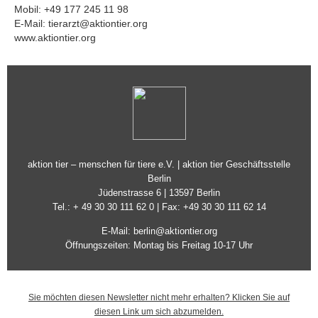
Mobil: +49 177 245 11 98
E-Mail:
tierarzt@aktiontier.org
www.aktiontier.org
aktion tier – menschen für tiere e.V. | aktion tier Geschäftsstelle
Berlin
Jüdenstrasse 6 | 13597 Berlin
Tel.: + 49 30 30 111 62 0 | Fax: +49 30 30 111 62 14
E-Mail:
berlin@aktiontier.org
Öffnungszeiten: Montag bis Freitag 10-17 Uhr
Sie möchten diesen Newsletter nicht mehr erhalten? Klicken Sie auf
diesen Link um sich abzumelden.