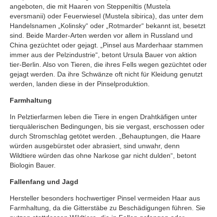
angeboten, die mit Haaren von Steppeniltis (Mustela
eversmanii) oder Feuerwiesel (Mustela sibirica), das unter dem
Handelsnamen „Kolinsky“ oder „Rotmarder“ bekannt ist, besetzt
sind. Beide Marder-Arten werden vor allem in Russland und
China gezüchtet oder gejagt. „Pinsel aus Marderhaar stammen
immer aus der Pelzindustrie“, betont Ursula Bauer von aktion
tier-Berlin. Also von Tieren, die ihres Fells wegen gezüchtet oder
gejagt werden. Da ihre Schwänze oft nicht für Kleidung genutzt
werden, landen diese in der Pinselproduktion.
Farmhaltung
In Pelztierfarmen leben die Tiere in engen Drahtkäfigen unter
tierquälerischen Bedingungen, bis sie vergast, erschossen oder
durch Stromschlag getötet werden. „Behauptungen, die Haare
würden ausgebürstet oder abrasiert, sind unwahr, denn
Wildtiere würden das ohne Narkose gar nicht dulden“, betont
Biologin Bauer.
Fallenfang und Jagd
Hersteller besonders hochwertiger Pinsel vermeiden Haar aus
Farmhaltung, da die Gitterstäbe zu Beschädigungen führen. Sie