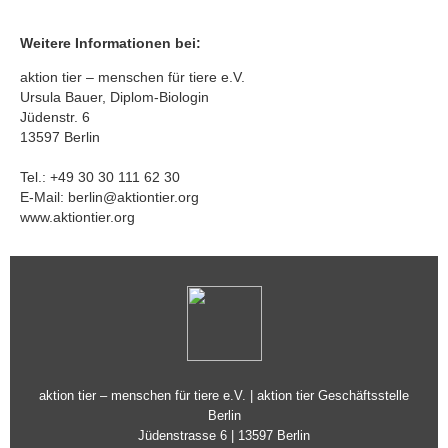
Weitere Informationen bei:
aktion tier – menschen für tiere e.V.
Ursula Bauer, Diplom-Biologin
Jüdenstr. 6
13597 Berlin
Tel.: +49 30 30 111 62 30
E-Mail:
berlin@aktiontier.org
www.aktiontier.org
aktion tier – menschen für tiere e.V. | aktion tier Geschäftsstelle
Berlin
Jüdenstrasse 6 | 13597 Berlin