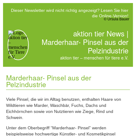
Dieser Newsletter wird nicht richtig angezeigt?
Lesen Sie
hier
die Online-Version
!
© Ursula Bauer
aktion tier News |
Marderhaar- Pinsel aus der
Pelzindustrie
aktion tier – menschen für tiere e.V.
Marderhaar- Pinsel aus der
Pelzindustrie
Viele Pinsel, die wir im Alltag benutzen, enthalten Haare von
Wildtieren wie Marder, Waschbär, Fuchs, Dachs und
Eichhörnchen sowie von Nutztieren wie Ziege, Rind und
Schwein.
Unter dem Oberbegriff “Marderhaar- Pinsel” werden
beispielsweise hochwertige Künstler- und Kosmetikpinsel