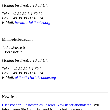
Montag bis Freitag 10-17 Uhr
Tel.: +49 30 30 111 62 30
Fax: +49 30 30 111 62 14
E-Mail:
berlin[at]aktiontier.org
Mitgliederbetreuung
Jüdenstrasse 6
13597 Berlin
Montag bis Freitag 10-17 Uhr
Tel.: + 49 30 30 111 62 0
Fax: +49 30 30 111 62 14
E-Mail:
aktiontier[at]aktiontier.org
Newsletter
Hier können Sie kostenlos unseren Newsletter abonnieren
. Wir
informieren Sie über Tier- und Naturschutzthemen und