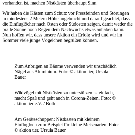
vorhanden ist, machen Nistkästen überhaupt Sinn.
Wir haben die Kästen zum Schutz vor Fressfeinden und Störungen
in mindestens 2 Metern Höhe angebracht und darauf geachtet, dass
die Einfluglöcher nach Osten oder Südosten zeigen, damit weder die
pralle Sonne noch Regen dem Nachwuchs etwas anhaben kann.
Nun hoffen wir, dass unsere Aktion ein Erfolg wird und wir im
Sommer viele junge Vögelchen begrüßen können.
Zum Anbrigen an Bäume verwenden wir unschädlich
Nägel aus Aluminium.
Foto: © aktion tier, Ursula
Bauer
Wildvögel mit Nistkästen zu unterstützen ist einfach,
macht Spaß und geht auch in Corona-Zeiten.
Foto: ©
aktion tier e.V. / Both
Am Geräteschuppen: Nistkasten mit kleinem
Einflugloch zum Beispiel für kleine Meisenarten.
Foto:
© aktion tier, Ursula Bauer