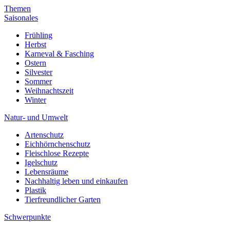
Themen
Saisonales
Frühling
Herbst
Karneval & Fasching
Ostern
Silvester
Sommer
Weihnachtszeit
Winter
Natur- und Umwelt
Artenschutz
Eichhörnchenschutz
Fleischlose Rezepte
Igelschutz
Lebensräume
Nachhaltig leben und einkaufen
Plastik
Tierfreundlicher Garten
Schwerpunkte