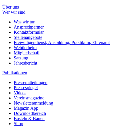
Über uns
Wer wir sind
Was wir tun
Ansprechpartner
Kontaktformular
Stellenangebote
Freiwilligendienst, Ausbildung, Praktikum, Ehrenamt
Webtierheim
Mitgliedschaft
Satzung
Jahresbericht
Publikationen
Pressemitteilungen
Pressespiegel
Videos
Vereinsmagazine
Newsletteranmeldung
Magazin App
Downloadbereich
Basteln & Bauen
Shop