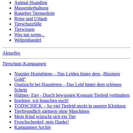
Animal Hoarding
Massentierhaltung
Ratgeber Tiermedizin
Reise und Urlaub
Tierschutzfälle
Tierwissen
Was tun wenn...
Welpenhandel
Aktuelles
Tierschutz-Kampagnen
Nutztier Honigbiene – Das Leiden hinter dem „flüssigen
Gold“
Qualzucht bei Haustieren – Das Leid hinter dem schönen
Schein
Hühner- Eier - Durch bewussten Konsum Tierleid verhindern
Insekten, wir brauchen euch!
TODSCHICK – So viel Tierleid steckt in unserer Kleidung
Tierfreundlich gärtnern ohne Maschinen
Mein Kind wünscht sich ein Tier
Froschschenkel, nein Danke!
Kampagnen Archiv