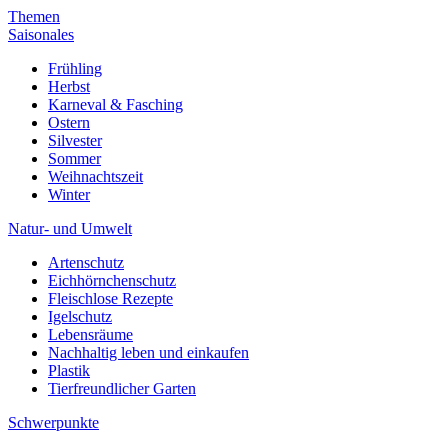
Themen
Saisonales
Frühling
Herbst
Karneval & Fasching
Ostern
Silvester
Sommer
Weihnachtszeit
Winter
Natur- und Umwelt
Artenschutz
Eichhörnchenschutz
Fleischlose Rezepte
Igelschutz
Lebensräume
Nachhaltig leben und einkaufen
Plastik
Tierfreundlicher Garten
Schwerpunkte