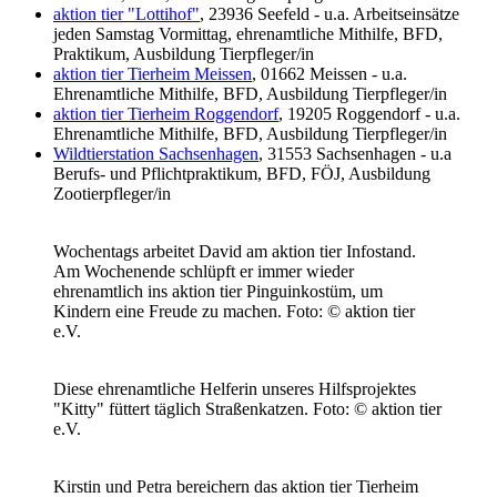
aktion tier "Lottihof"
, 23936 Seefeld - u.a. Arbeitseinsätze
jeden Samstag Vormittag, ehrenamtliche Mithilfe, BFD,
Praktikum, Ausbildung Tierpfleger/in
aktion tier Tierheim Meissen
, 01662 Meissen - u.a.
Ehrenamtliche Mithilfe, BFD, Ausbildung Tierpfleger/in
aktion tier Tierheim Roggendorf
, 19205 Roggendorf - u.a.
Ehrenamtliche Mithilfe, BFD, Ausbildung Tierpfleger/in
Wildtierstation Sachsenhagen
, 31553 Sachsenhagen - u.a
Berufs- und Pflichtpraktikum, BFD, FÖJ, Ausbildung
Zootierpfleger/in
Wochentags arbeitet David am aktion tier Infostand.
Am Wochenende schlüpft er immer wieder
ehrenamtlich ins aktion tier Pinguinkostüm, um
Kindern eine Freude zu machen.
Foto: © aktion tier
e.V.
Diese ehrenamtliche Helferin unseres Hilfsprojektes
"Kitty" füttert täglich Straßenkatzen.
Foto: © aktion tier
e.V.
Kirstin und Petra bereichern das aktion tier Tierheim