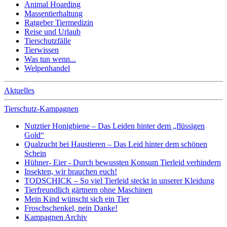
Animal Hoarding
Massentierhaltung
Ratgeber Tiermedizin
Reise und Urlaub
Tierschutzfälle
Tierwissen
Was tun wenn...
Welpenhandel
Aktuelles
Tierschutz-Kampagnen
Nutztier Honigbiene – Das Leiden hinter dem „flüssigen
Gold“
Qualzucht bei Haustieren – Das Leid hinter dem schönen
Schein
Hühner- Eier - Durch bewussten Konsum Tierleid verhindern
Insekten, wir brauchen euch!
TODSCHICK – So viel Tierleid steckt in unserer Kleidung
Tierfreundlich gärtnern ohne Maschinen
Mein Kind wünscht sich ein Tier
Froschschenkel, nein Danke!
Kampagnen Archiv