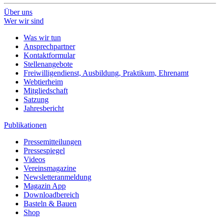
Über uns
Wer wir sind
Was wir tun
Ansprechpartner
Kontaktformular
Stellenangebote
Freiwilligendienst, Ausbildung, Praktikum, Ehrenamt
Webtierheim
Mitgliedschaft
Satzung
Jahresbericht
Publikationen
Pressemitteilungen
Pressespiegel
Videos
Vereinsmagazine
Newsletteranmeldung
Magazin App
Downloadbereich
Basteln & Bauen
Shop