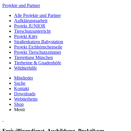
Projekte und Partner
Alle Projekte und Partner
Aufklärungsarbeit
Projekt JUNIOR
Tierschutzunterricht
Projekt Kitty
Straßenkatzen Babystation
Projekt Eichhörnchenseile
Projekt Tierschutzzimmer
Tierrettung München
Tierheime & Gnadenhöfe
Wildtierhilfe
Mitglieder
Suche
Kontakt
Downloads
Webtierheim
Shop
Menü
Freiwilligendienst, Ausbildung, Praktikum,