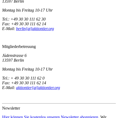
13597 Berlin
Montag bis Freitag 10-17 Uhr
Tel.: +49 30 30 111 62 30
Fax: +49 30 30 111 62 14
E-Mail:
berlin[at]aktiontier.org
Mitgliederbetreuung
Jüdenstrasse 6
13597 Berlin
Montag bis Freitag 10-17 Uhr
Tel.: + 49 30 30 111 62 0
Fax: +49 30 30 111 62 14
E-Mail:
aktiontier[at]aktiontier.org
Newsletter
Hier können Sie kostenlos unseren Newsletter abonnieren
. Wir