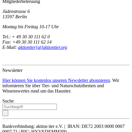
Mitgliederbetreuung
Jüdenstrasse 6
13597 Berlin
Montag bis Freitag 10-17 Uhr
Tel.: + 49 30 30 111 62 0
Fax: +49 30 30 111 62 14
E-Mail:
aktiontier[at]aktiontier.org
Newsletter
Hier können Sie kostenlos unseren Newsletter abonnieren
. Wir
informieren Sie über Tier- und Naturschutzthemen und
Wissenswertes rund um das Haustier.
Suche
Bankverbindung: aktion tier e.V. | IBAN: DE72 2003 0000 0007
0007 71 | BIC: HYVEDEMM300