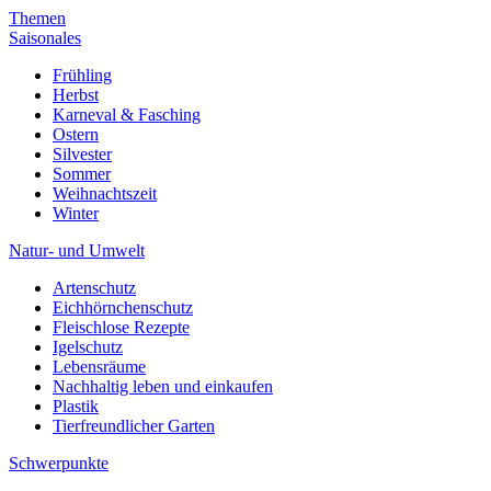
Themen
Saisonales
Frühling
Herbst
Karneval & Fasching
Ostern
Silvester
Sommer
Weihnachtszeit
Winter
Natur- und Umwelt
Artenschutz
Eichhörnchenschutz
Fleischlose Rezepte
Igelschutz
Lebensräume
Nachhaltig leben und einkaufen
Plastik
Tierfreundlicher Garten
Schwerpunkte