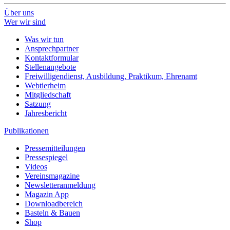
Über uns
Wer wir sind
Was wir tun
Ansprechpartner
Kontaktformular
Stellenangebote
Freiwilligendienst, Ausbildung, Praktikum, Ehrenamt
Webtierheim
Mitgliedschaft
Satzung
Jahresbericht
Publikationen
Pressemitteilungen
Pressespiegel
Videos
Vereinsmagazine
Newsletteranmeldung
Magazin App
Downloadbereich
Basteln & Bauen
Shop