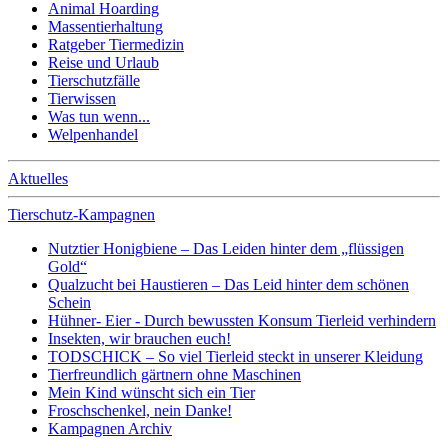
Animal Hoarding
Massentierhaltung
Ratgeber Tiermedizin
Reise und Urlaub
Tierschutzfälle
Tierwissen
Was tun wenn...
Welpenhandel
Aktuelles
Tierschutz-Kampagnen
Nutztier Honigbiene – Das Leiden hinter dem „flüssigen
Gold“
Qualzucht bei Haustieren – Das Leid hinter dem schönen
Schein
Hühner- Eier - Durch bewussten Konsum Tierleid verhindern
Insekten, wir brauchen euch!
TODSCHICK – So viel Tierleid steckt in unserer Kleidung
Tierfreundlich gärtnern ohne Maschinen
Mein Kind wünscht sich ein Tier
Froschschenkel, nein Danke!
Kampagnen Archiv