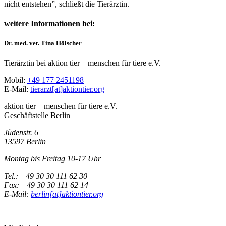
nicht entstehen”, schließt die Tierärztin.
weitere Informationen bei:
Dr. med. vet. Tina Hölscher
Tierärztin bei aktion tier – menschen für tiere e.V.
Mobil:
+49 177 2451198
E-Mail:
tierarzt[at]aktiontier.org
aktion tier – menschen für tiere e.V.
Geschäftstelle Berlin
Jüdenstr. 6
13597 Berlin
Montag bis Freitag 10-17 Uhr
Tel.: +49 30 30 111 62 30
Fax: +49 30 30 111 62 14
E-Mail:
berlin[at]aktiontier.org