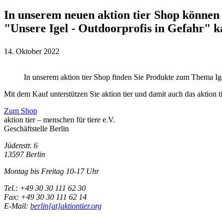
In unserem neuen aktion tier Shop können 
"Unsere Igel - Outdoorprofis in Gefahr" k
14. Oktober 2022
In unserem aktion tier Shop finden Sie Produkte zum Thema Ig
Mit dem Kauf unterstützen Sie aktion tier und damit auch das aktion 
Zum Shop
aktion tier – menschen für tiere e.V.
Geschäftstelle Berlin
Jüdenstr. 6
13597 Berlin
Montag bis Freitag 10-17 Uhr
Tel.: +49 30 30 111 62 30
Fax: +49 30 30 111 62 14
E-Mail:
berlin[at]aktiontier.org