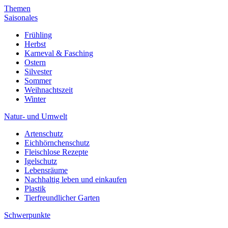
Themen
Saisonales
Frühling
Herbst
Karneval & Fasching
Ostern
Silvester
Sommer
Weihnachtszeit
Winter
Natur- und Umwelt
Artenschutz
Eichhörnchenschutz
Fleischlose Rezepte
Igelschutz
Lebensräume
Nachhaltig leben und einkaufen
Plastik
Tierfreundlicher Garten
Schwerpunkte