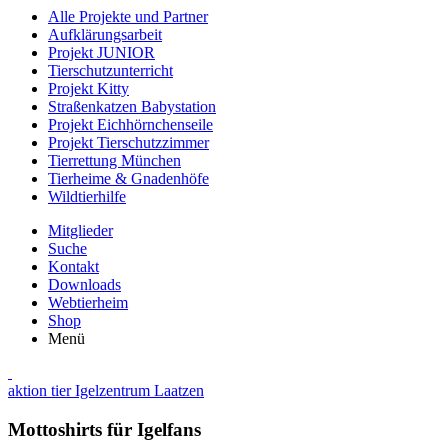
Alle Projekte und Partner
Aufklärungsarbeit
Projekt JUNIOR
Tierschutzunterricht
Projekt Kitty
Straßenkatzen Babystation
Projekt Eichhörnchenseile
Projekt Tierschutzzimmer
Tierrettung München
Tierheime & Gnadenhöfe
Wildtierhilfe
Mitglieder
Suche
Kontakt
Downloads
Webtierheim
Shop
Menü
aktion tier Igelzentrum Laatzen
Mottoshirts für Igelfans