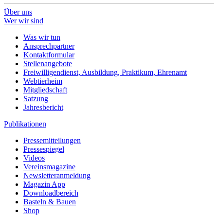
Über uns
Wer wir sind
Was wir tun
Ansprechpartner
Kontaktformular
Stellenangebote
Freiwilligendienst, Ausbildung, Praktikum, Ehrenamt
Webtierheim
Mitgliedschaft
Satzung
Jahresbericht
Publikationen
Pressemitteilungen
Pressespiegel
Videos
Vereinsmagazine
Newsletteranmeldung
Magazin App
Downloadbereich
Basteln & Bauen
Shop