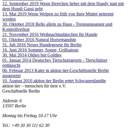
12. September 2019
Wenn Herrchen lieber mit dem Handy statt mit
dem Hundi Gassi geht
13. Mai 2019
Wenn Welpen zu früh von ihrer Mutter getrennt
werden
30. Oktober 2018
Bello allein zu Haus - Trennungsangst und
Kontrollverlust
21. November 2016
Weihnachtsplätzchen für Hunde
01. Oktober 2016
Natural Horsemanship
31. Juli 2016
Neues Hundegesetz für Berlin
16. Juni 2016
Sommer, Sonne, Grillsaison
30. Mai 2014
Oldies but Goldies
01. Januar 2014
Deutsches Tierschutzgesetz - Tierschützer
enttäuscht
06. Februar 2013
Kater in aktion tier-Geschäftsstelle Berlin
ausgesetzt
10. August 2010
aktion tier Berlin rettet Schwanenfamilie
aktion tier – menschen für tiere e.V.
Geschäftstelle Berlin
Jüdenstr. 6
13597 Berlin
Montag bis Freitag 10-17 Uhr
Tel.: +49 30 30 111 62 30