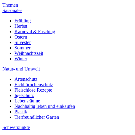
Themen
Saisonales
Frühling
Herbst
Karneval & Fasching
Ostern
Silvester
Sommer
Weihnachtszeit
Winter
Natur- und Umwelt
Artenschutz
Eichhörnchenschutz
Fleischlose Rezepte
Igelschutz
Lebensräume
Nachhaltig leben und einkaufen
Plastik
Tierfreundlicher Garten
Schwerpunkte