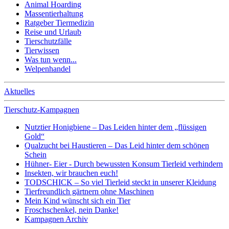
Animal Hoarding
Massentierhaltung
Ratgeber Tiermedizin
Reise und Urlaub
Tierschutzfälle
Tierwissen
Was tun wenn...
Welpenhandel
Aktuelles
Tierschutz-Kampagnen
Nutztier Honigbiene – Das Leiden hinter dem „flüssigen
Gold“
Qualzucht bei Haustieren – Das Leid hinter dem schönen
Schein
Hühner- Eier - Durch bewussten Konsum Tierleid verhindern
Insekten, wir brauchen euch!
TODSCHICK – So viel Tierleid steckt in unserer Kleidung
Tierfreundlich gärtnern ohne Maschinen
Mein Kind wünscht sich ein Tier
Froschschenkel, nein Danke!
Kampagnen Archiv