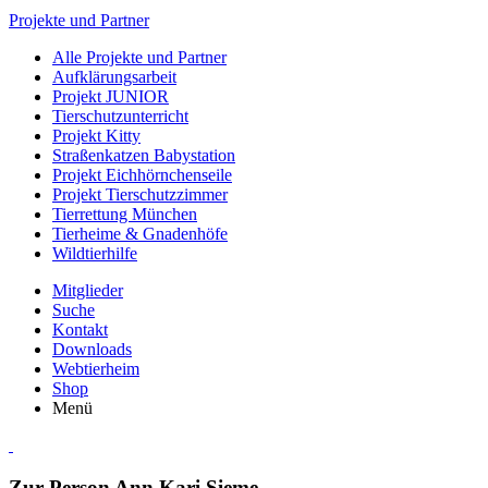
Projekte und Partner
Alle Projekte und Partner
Aufklärungsarbeit
Projekt JUNIOR
Tierschutzunterricht
Projekt Kitty
Straßenkatzen Babystation
Projekt Eichhörnchenseile
Projekt Tierschutzzimmer
Tierrettung München
Tierheime & Gnadenhöfe
Wildtierhilfe
Mitglieder
Suche
Kontakt
Downloads
Webtierheim
Shop
Menü
Zur Person
Ann Kari Sieme