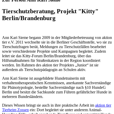
Tierschutzberatung, Projekt "Kitty"
Berlin/Brandenburg
Ann Kari Sieme begann 2009 in der Mitgliederbetreuung von aktion
tier e.V. 2011 wechselte sie in die Berliner Geschäftsstelle, wo sie zu
Tierschutzfragen berät, Meldungen zu Tierschutzfällen bearbeitet
sowie verschiedenste Projekte und Kampagnen begleitet. Zudem
leitet sie das Kitty-Forum Berlin/Brandenburg, über das
Hilfsmaßnahmen für Straßenkatzen in der Region koordiniert
werden. Im Rahmen des aktion tier Projektes „Junior“ ist sie
außerdem als Tierschutzpädagogin an Schulen aktiv.
Ann Kari Sieme ist ausgebildete Hundetrainerin mit
verhaltenstherapeutischen Kenntnissen, anerkannte Sachverständige
für Phänotypologie, bestellte Sachverständige nach §10 HundeG
Berlin und besitzt die Sachkunde zum Führen gefährlicher Hunde in
mehreren Bundesländern.
Dieses Wissen bringt sie auch in ihre praktische Arbeit im
aktion tier
Tierheim Zossen
ein: Dort begleitet sie unter anderem Animal-