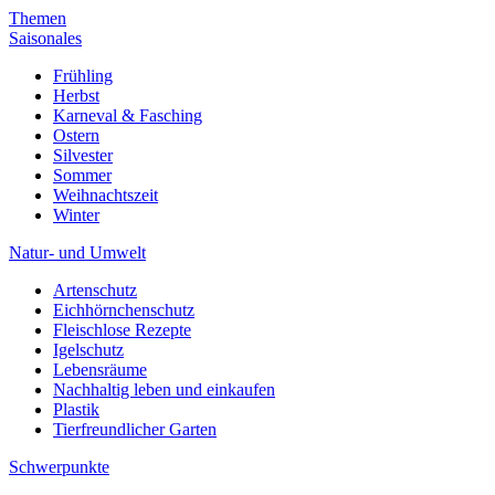
Themen
Saisonales
Frühling
Herbst
Karneval & Fasching
Ostern
Silvester
Sommer
Weihnachtszeit
Winter
Natur- und Umwelt
Artenschutz
Eichhörnchenschutz
Fleischlose Rezepte
Igelschutz
Lebensräume
Nachhaltig leben und einkaufen
Plastik
Tierfreundlicher Garten
Schwerpunkte