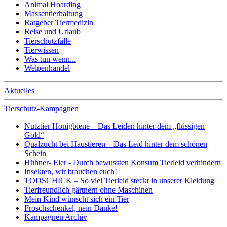
Animal Hoarding
Massentierhaltung
Ratgeber Tiermedizin
Reise und Urlaub
Tierschutzfälle
Tierwissen
Was tun wenn...
Welpenhandel
Aktuelles
Tierschutz-Kampagnen
Nutztier Honigbiene – Das Leiden hinter dem „flüssigen
Gold“
Qualzucht bei Haustieren – Das Leid hinter dem schönen
Schein
Hühner- Eier - Durch bewussten Konsum Tierleid verhindern
Insekten, wir brauchen euch!
TODSCHICK – So viel Tierleid steckt in unserer Kleidung
Tierfreundlich gärtnern ohne Maschinen
Mein Kind wünscht sich ein Tier
Froschschenkel, nein Danke!
Kampagnen Archiv