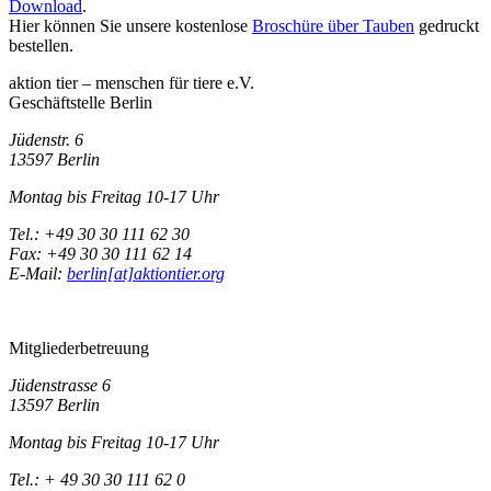
Download
.
Hier können Sie unsere kostenlose
Broschüre über Tauben
gedruckt
bestellen.
aktion tier – menschen für tiere e.V.
Geschäftstelle Berlin
Jüdenstr. 6
13597 Berlin
Montag bis Freitag 10-17 Uhr
Tel.: +49 30 30 111 62 30
Fax: +49 30 30 111 62 14
E-Mail:
berlin[at]aktiontier.org
Mitgliederbetreuung
Jüdenstrasse 6
13597 Berlin
Montag bis Freitag 10-17 Uhr
Tel.: + 49 30 30 111 62 0