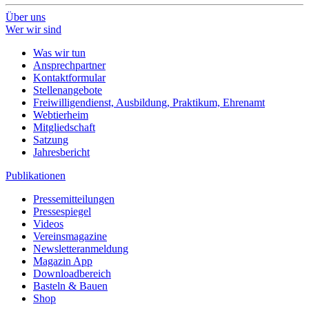
Über uns
Wer wir sind
Was wir tun
Ansprechpartner
Kontaktformular
Stellenangebote
Freiwilligendienst, Ausbildung, Praktikum, Ehrenamt
Webtierheim
Mitgliedschaft
Satzung
Jahresbericht
Publikationen
Pressemitteilungen
Pressespiegel
Videos
Vereinsmagazine
Newsletteranmeldung
Magazin App
Downloadbereich
Basteln & Bauen
Shop