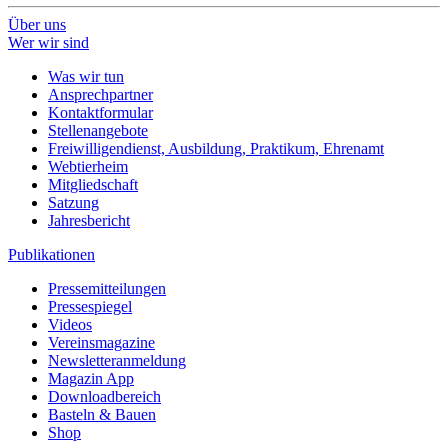
Über uns
Wer wir sind
Was wir tun
Ansprechpartner
Kontaktformular
Stellenangebote
Freiwilligendienst, Ausbildung, Praktikum, Ehrenamt
Webtierheim
Mitgliedschaft
Satzung
Jahresbericht
Publikationen
Pressemitteilungen
Pressespiegel
Videos
Vereinsmagazine
Newsletteranmeldung
Magazin App
Downloadbereich
Basteln & Bauen
Shop