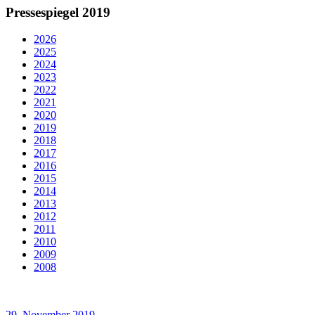
Pressespiegel 2019
2026
2025
2024
2023
2022
2021
2020
2019
2018
2017
2016
2015
2014
2013
2012
2011
2010
2009
2008
29. November 2019