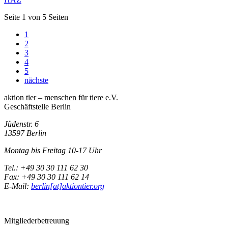
Seite 1 von 5 Seiten
1
2
3
4
5
nächste
aktion tier – menschen für tiere e.V.
Geschäftstelle Berlin
Jüdenstr. 6
13597 Berlin
Montag bis Freitag 10-17 Uhr
Tel.: +49 30 30 111 62 30
Fax: +49 30 30 111 62 14
E-Mail:
berlin[at]aktiontier.org
Mitgliederbetreuung