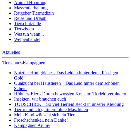
Animal Hoarding
Massentierhaltung
Ratgeber Tiermedizin
Reise und Urlaub
Tierschutzfälle
Tierwissen
Was tun wenn...
Welpenhandel
Aktuelles
Tierschutz-Kampagnen
Nutztier Honigbiene – Das Leiden hinter dem „flüssigen
Gold“
Qualzucht bei Haustieren – Das Leid hinter dem schönen
Schein
Hühner- Eier - Durch bewussten Konsum Tierleid verhindern
Insekten, wir brauchen euch!
TODSCHICK – So viel Tierleid steckt in unserer Kleidung
Tierfreundlich gärtnern ohne Maschinen
Mein Kind wünscht sich ein Tier
Froschschenkel, nein Danke!
Kampagnen Archiv