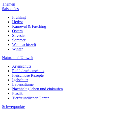
Themen
Saisonales
Frühling
Herbst
Karneval & Fasching
Ostern
Silvester
Sommer
Weihnachtszeit
Winter
Natur- und Umwelt
Artenschutz
Eichhörnchenschutz
Fleischlose Rezepte
Igelschutz
Lebensräume
Nachhaltig leben und einkaufen
Plastik
Tierfreundlicher Garten
Schwerpunkte