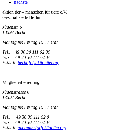
nächste
aktion tier – menschen für tiere e.V.
Geschäftstelle Berlin
Jüdenstr. 6
13597 Berlin
Montag bis Freitag 10-17 Uhr
Tel.: +49 30 30 111 62 30
Fax: +49 30 30 111 62 14
E-Mail:
berlin[at]aktiontier.org
Mitgliederbetreuung
Jüdenstrasse 6
13597 Berlin
Montag bis Freitag 10-17 Uhr
Tel.: + 49 30 30 111 62 0
Fax: +49 30 30 111 62 14
E-Mail:
aktiontier[at]aktiontier.org