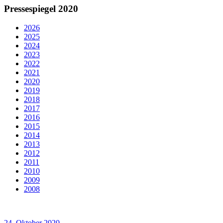
Pressespiegel 2020
2026
2025
2024
2023
2022
2021
2020
2019
2018
2017
2016
2015
2014
2013
2012
2011
2010
2009
2008
24. Oktober 2020