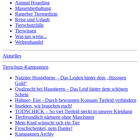
Animal Hoarding
Massentierhaltung
Ratgeber Tiermedizin
Reise und Urlaub
Tierschutzfälle
Tierwissen
Was tun wenn...
Welpenhandel
Aktuelles
Tierschutz-Kampagnen
Nutztier Honigbiene – Das Leiden hinter dem „flüssigen
Gold“
Qualzucht bei Haustieren – Das Leid hinter dem schönen
Schein
Hühner- Eier - Durch bewussten Konsum Tierleid verhindern
Insekten, wir brauchen euch!
TODSCHICK – So viel Tierleid steckt in unserer Kleidung
Tierfreundlich gärtnern ohne Maschinen
Mein Kind wünscht sich ein Tier
Froschschenkel, nein Danke!
Kampagnen Archiv