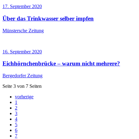
17. September 2020
Über das Trinkwasser selber impfen
Münstersche Zeitung
16. September 2020
Eichhörnchenbrücke – warum nicht mehrere?
Bergedorfer Zeitung
Seite 3 von 7 Seiten
vorherige
1
2
3
4
5
6
7