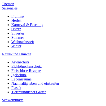
Themen
Saisonales
Frühling
Herbst
Karneval & Fasching
Ostern
Silvester
Sommer
Weihnachtszeit
Winter
Natur- und Umwelt
Artenschutz
Eichhörnchenschutz
Fleischlose Rezepte
Igelschutz
Lebensräume
Nachhaltig leben und einkaufen
Plastik
Tierfreundlicher Garten
Schwerpunkte