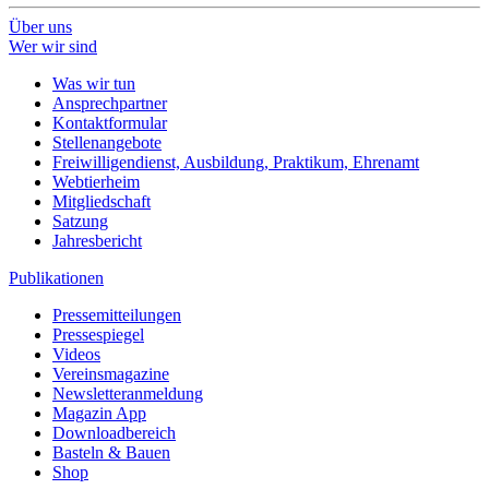
Über uns
Wer wir sind
Was wir tun
Ansprechpartner
Kontaktformular
Stellenangebote
Freiwilligendienst, Ausbildung, Praktikum, Ehrenamt
Webtierheim
Mitgliedschaft
Satzung
Jahresbericht
Publikationen
Pressemitteilungen
Pressespiegel
Videos
Vereinsmagazine
Newsletteranmeldung
Magazin App
Downloadbereich
Basteln & Bauen
Shop