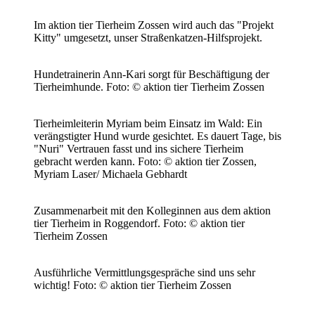
Im aktion tier Tierheim Zossen wird auch das "Projekt
Kitty" umgesetzt, unser Straßenkatzen-Hilfsprojekt.
Hundetrainerin Ann-Kari sorgt für Beschäftigung der
Tierheimhunde.
Foto: © aktion tier Tierheim Zossen
Tierheimleiterin Myriam beim Einsatz im Wald: Ein
verängstigter Hund wurde gesichtet. Es dauert Tage, bis
"Nuri" Vertrauen fasst und ins sichere Tierheim
gebracht werden kann.
Foto: © aktion tier Zossen,
Myriam Laser/ Michaela Gebhardt
Zusammenarbeit mit den Kolleginnen aus dem aktion
tier Tierheim in Roggendorf.
Foto: © aktion tier
Tierheim Zossen
Ausführliche Vermittlungsgespräche sind uns sehr
wichtig!
Foto: © aktion tier Tierheim Zossen