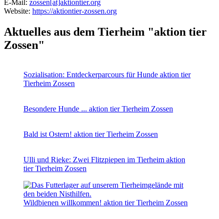
E-Mail:
zossen[at]aktiontier.org
Website:
https://aktiontier-zossen.org
Aktuelles aus dem Tierheim "aktion tier
Zossen"
Sozialisation: Entdeckerparcours für Hunde
aktion tier
Tierheim Zossen
Besondere Hunde ...
aktion tier Tierheim Zossen
Bald ist Ostern!
aktion tier Tierheim Zossen
Ulli und Rieke: Zwei Flitzpiepen im Tierheim
aktion
tier Tierheim Zossen
Wildbienen willkommen!
aktion tier Tierheim Zossen