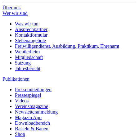
Über uns
Wer wir sind
Was wir tun
Ansprechpartner
Kontaktformular
Stellenangebote
Freiwilligendienst, Ausbildung, Praktikum, Ehrenamt
Webtierheim
Mitgliedschaft
Satzung
Jahresbericht
Publikationen
Pressemitteilungen
Pressespiegel
Videos
Vereinsmagazine
Newsletteranmeldung
Magazin App
Downloadbereich
Basteln & Bauen
Shop