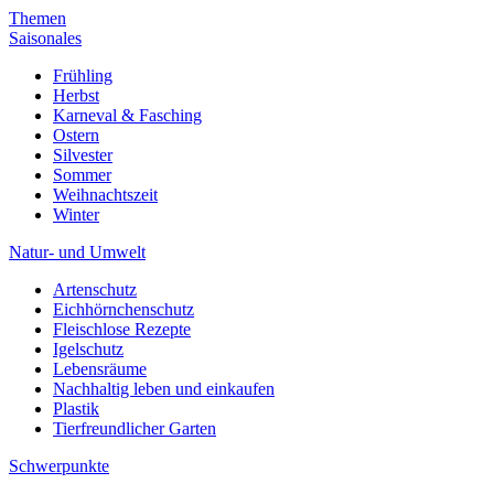
Themen
Saisonales
Frühling
Herbst
Karneval & Fasching
Ostern
Silvester
Sommer
Weihnachtszeit
Winter
Natur- und Umwelt
Artenschutz
Eichhörnchenschutz
Fleischlose Rezepte
Igelschutz
Lebensräume
Nachhaltig leben und einkaufen
Plastik
Tierfreundlicher Garten
Schwerpunkte