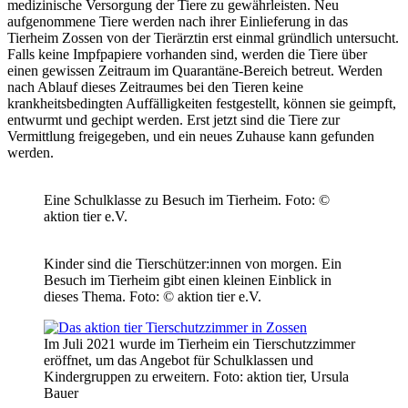
medizinische Versorgung der Tiere zu gewährleisten. Neu
aufgenommene Tiere werden nach ihrer Einlieferung in das
Tierheim Zossen von der Tierärztin erst einmal gründlich untersucht.
Falls keine Impfpapiere vorhanden sind, werden die Tiere über
einen gewissen Zeitraum im Quarantäne-Bereich betreut. Werden
nach Ablauf dieses Zeitraumes bei den Tieren keine
krankheitsbedingten Auffälligkeiten festgestellt, können sie geimpft,
entwurmt und gechipt werden. Erst jetzt sind die Tiere zur
Vermittlung freigegeben, und ein neues Zuhause kann gefunden
werden.
Eine Schulklasse zu Besuch im Tierheim.
Foto: ©
aktion tier e.V.
Kinder sind die Tierschützer:innen von morgen. Ein
Besuch im Tierheim gibt einen kleinen Einblick in
dieses Thema.
Foto: © aktion tier e.V.
Im Juli 2021 wurde im Tierheim ein Tierschutzzimmer
eröffnet, um das Angebot für Schulklassen und
Kindergruppen zu erweitern.
Foto: aktion tier, Ursula
Bauer