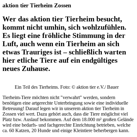
aktion tier Tierheim Zossen
Wer das aktion tier Tierheim besucht,
kommt nicht umhin, sich wohlzufühlen.
Es liegt eine fröhliche Stimmung in der
Luft, auch wenn ein Tierheim an sich
etwas Trauriges ist – schließlich warten
hier etliche Tiere auf ein endgültiges
neues Zuhause.
Ein Teil des Tierheims.
Foto: © aktion tier e.V./ Bauer
Tierheim-Tiere möchten nicht "verwahrt" werden, sondern
benötigen eine artgerechte Unterbringung sowie eine individuelle
Betreuung! Darauf legen wir in unserem aktion tier Tierheim in
Zossen viel wert. Dazu gehört auch, dass die Tiere möglichst viel
Platz bzw. Auslauf bekommen. Auf dem 18.000 m² großen Gelände
wird eine bedarfs- und fachgerechte Einrichtung betrieben, welche
ca. 60 Katzen, 20 Hunde und einige Kleintiere beherbergen kann.