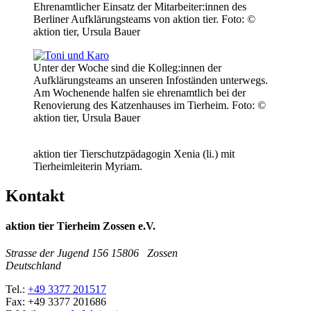
Ehrenamtlicher Einsatz der Mitarbeiter:innen des
Berliner Aufklärungsteams von aktion tier.
Foto: ©
aktion tier, Ursula Bauer
Unter der Woche sind die Kolleg:innen der
Aufklärungsteams an unseren Infoständen unterwegs.
Am Wochenende halfen sie ehrenamtlich bei der
Renovierung des Katzenhauses im Tierheim.
Foto: ©
aktion tier, Ursula Bauer
aktion tier Tierschutzpädagogin Xenia (li.) mit
Tierheimleiterin Myriam.
Kontakt
aktion tier Tierheim Zossen e.V.
Strasse der Jugend 156
15806
Zossen
Deutschland
Tel.:
+49 3377 201517
Fax:
+49 3377 201686