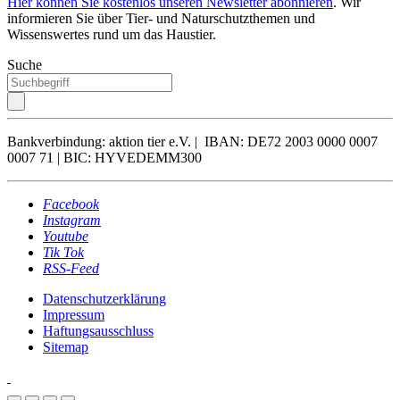
Hier können Sie kostenlos unseren Newsletter abonnieren
. Wir
informieren Sie über Tier- und Naturschutzthemen und
Wissenswertes rund um das Haustier.
Suche
Bankverbindung: aktion tier e.V. | IBAN: DE72 2003 0000 0007
0007 71 | BIC: HYVEDEMM300
Facebook
Instagram
Youtube
Tik Tok
RSS-Feed
Datenschutzerklärung
Impressum
Haftungsausschluss
Sitemap