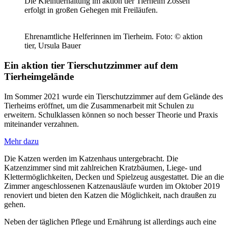
Die Kleintierhaltung im aktion tier Tierheim Zossen
erfolgt in großen Gehegen mit Freiläufen.
Ehrenamtliche Helferinnen im Tierheim.
Foto: © aktion
tier, Ursula Bauer
Ein aktion tier Tierschutzzimmer auf dem
Tierheimgelände
Im Sommer 2021 wurde ein Tierschutzzimmer auf dem Gelände des
Tierheims eröffnet, um die Zusammenarbeit mit Schulen zu
erweitern. Schulklassen können so noch besser Theorie und Praxis
miteinander verzahnen.
Mehr dazu
Die Katzen werden im Katzenhaus untergebracht. Die
Katzenzimmer sind mit zahlreichen Kratzbäumen, Liege- und
Klettermöglichkeiten, Decken und Spielzeug ausgestattet. Die an die
Zimmer angeschlossenen Katzenausläufe wurden im Oktober 2019
renoviert und bieten den Katzen die Möglichkeit, nach draußen zu
gehen.
Neben der täglichen Pflege und Ernährung ist allerdings auch eine