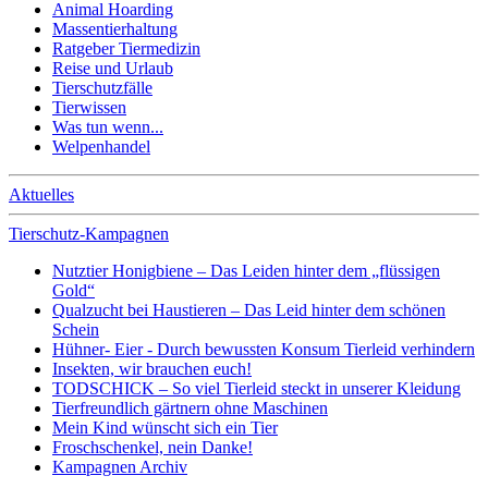
Animal Hoarding
Massentierhaltung
Ratgeber Tiermedizin
Reise und Urlaub
Tierschutzfälle
Tierwissen
Was tun wenn...
Welpenhandel
Aktuelles
Tierschutz-Kampagnen
Nutztier Honigbiene – Das Leiden hinter dem „flüssigen
Gold“
Qualzucht bei Haustieren – Das Leid hinter dem schönen
Schein
Hühner- Eier - Durch bewussten Konsum Tierleid verhindern
Insekten, wir brauchen euch!
TODSCHICK – So viel Tierleid steckt in unserer Kleidung
Tierfreundlich gärtnern ohne Maschinen
Mein Kind wünscht sich ein Tier
Froschschenkel, nein Danke!
Kampagnen Archiv