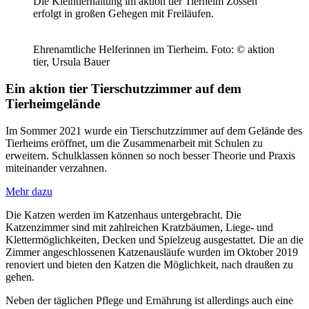
Die Kleintierhaltung im aktion tier Tierheim Zossen
erfolgt in großen Gehegen mit Freiläufen.
Ehrenamtliche Helferinnen im Tierheim.
Foto: © aktion
tier, Ursula Bauer
Ein aktion tier Tierschutzzimmer auf dem
Tierheimgelände
Im Sommer 2021 wurde ein Tierschutzzimmer auf dem Gelände des
Tierheims eröffnet, um die Zusammenarbeit mit Schulen zu
erweitern. Schulklassen können so noch besser Theorie und Praxis
miteinander verzahnen.
Mehr dazu
Die Katzen werden im Katzenhaus untergebracht. Die
Katzenzimmer sind mit zahlreichen Kratzbäumen, Liege- und
Klettermöglichkeiten, Decken und Spielzeug ausgestattet. Die an die
Zimmer angeschlossenen Katzenausläufe wurden im Oktober 2019
renoviert und bieten den Katzen die Möglichkeit, nach draußen zu
gehen.
Neben der täglichen Pflege und Ernährung ist allerdings auch eine