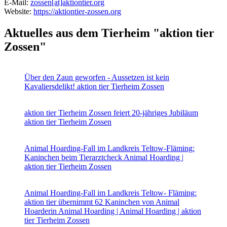
E-Mail:
zossen[at]aktiontier.org
Website:
https://aktiontier-zossen.org
Aktuelles aus dem Tierheim "aktion tier
Zossen"
Über den Zaun geworfen - Aussetzen ist kein
Kavaliersdelikt!
aktion tier Tierheim Zossen
aktion tier Tierheim Zossen feiert 20-jähriges Jubiläum
aktion tier Tierheim Zossen
Animal Hoarding-Fall im Landkreis Teltow-Fläming:
Kaninchen beim Tierarztcheck
Animal Hoarding |
aktion tier Tierheim Zossen
Animal Hoarding-Fall im Landkreis Teltow- Fläming:
aktion tier übernimmt 62 Kaninchen von Animal
Hoarderin
Animal Hoarding | Animal Hoarding | aktion
tier Tierheim Zossen