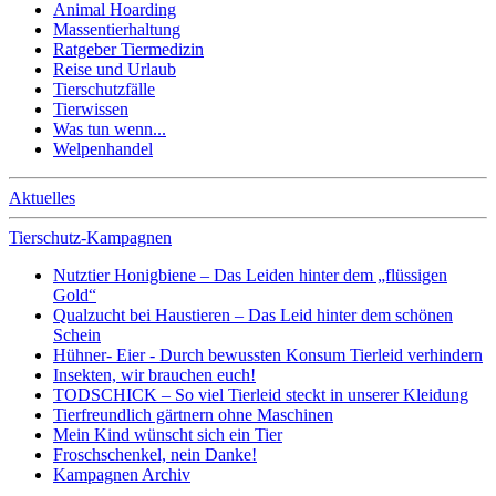
Animal Hoarding
Massentierhaltung
Ratgeber Tiermedizin
Reise und Urlaub
Tierschutzfälle
Tierwissen
Was tun wenn...
Welpenhandel
Aktuelles
Tierschutz-Kampagnen
Nutztier Honigbiene – Das Leiden hinter dem „flüssigen
Gold“
Qualzucht bei Haustieren – Das Leid hinter dem schönen
Schein
Hühner- Eier - Durch bewussten Konsum Tierleid verhindern
Insekten, wir brauchen euch!
TODSCHICK – So viel Tierleid steckt in unserer Kleidung
Tierfreundlich gärtnern ohne Maschinen
Mein Kind wünscht sich ein Tier
Froschschenkel, nein Danke!
Kampagnen Archiv