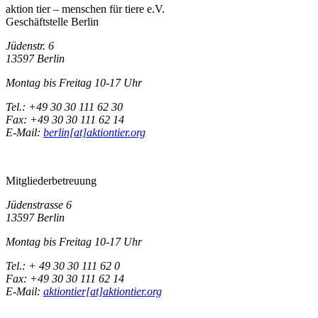
aktion tier – menschen für tiere e.V.
Geschäftstelle Berlin
Jüdenstr. 6
13597 Berlin
Montag bis Freitag 10-17 Uhr
Tel.: +49 30 30 111 62 30
Fax: +49 30 30 111 62 14
E-Mail:
berlin[at]aktiontier.org
Mitgliederbetreuung
Jüdenstrasse 6
13597 Berlin
Montag bis Freitag 10-17 Uhr
Tel.: + 49 30 30 111 62 0
Fax: +49 30 30 111 62 14
E-Mail:
aktiontier[at]aktiontier.org