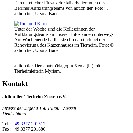
Ehrenamtlicher Einsatz der Mitarbeiter:innen des
Berliner Aufklärungsteams von aktion tier.
Foto: ©
aktion tier, Ursula Bauer
Unter der Woche sind die Kolleg:innen der
Aufklärungsteams an unseren Infoständen unterwegs.
Am Wochenende halfen sie ehrenamtlich bei der
Renovierung des Katzenhauses im Tierheim.
Foto: ©
aktion tier, Ursula Bauer
aktion tier Tierschutzpädagogin Xenia (li.) mit
Tierheimleiterin Myriam.
Kontakt
aktion tier Tierheim Zossen e.V.
Strasse der Jugend 156
15806
Zossen
Deutschland
Tel.:
+49 3377 201517
Fax:
+49 3377 201686