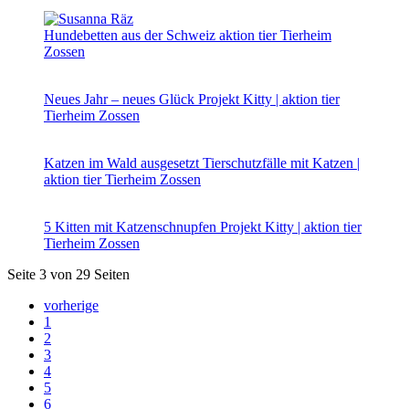
Hundebetten aus der Schweiz
aktion tier Tierheim
Zossen
Neues Jahr – neues Glück
Projekt Kitty | aktion tier
Tierheim Zossen
Katzen im Wald ausgesetzt
Tierschutzfälle mit Katzen |
aktion tier Tierheim Zossen
5 Kitten mit Katzenschnupfen
Projekt Kitty | aktion tier
Tierheim Zossen
Seite 3 von 29 Seiten
vorherige
1
2
3
4
5
6