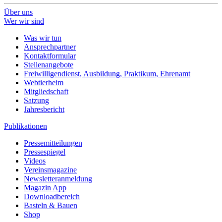
Über uns
Wer wir sind
Was wir tun
Ansprechpartner
Kontaktformular
Stellenangebote
Freiwilligendienst, Ausbildung, Praktikum, Ehrenamt
Webtierheim
Mitgliedschaft
Satzung
Jahresbericht
Publikationen
Pressemitteilungen
Pressespiegel
Videos
Vereinsmagazine
Newsletteranmeldung
Magazin App
Downloadbereich
Basteln & Bauen
Shop