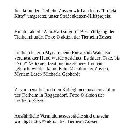
Im aktion tier Tierheim Zossen wird auch das "Projekt
Kitty" umgesetzt, unser Straßenkatzen-Hilfsprojekt.
Hundetrainerin Ann-Kari sorgt für Beschäftigung der
Tierheimhunde.
Foto: © aktion tier Tierheim Zossen
Tierheimleiterin Myriam beim Einsatz im Wald: Ein
verängstigter Hund wurde gesichtet. Es dauert Tage, bis
"Nuri" Vertrauen fasst und ins sichere Tierheim
gebracht werden kann.
Foto: © aktion tier Zossen,
Myriam Laser/ Michaela Gebhardt
Zusammenarbeit mit den Kolleginnen aus dem aktion
tier Tierheim in Roggendorf.
Foto: © aktion tier
Tierheim Zossen
Ausführliche Vermittlungsgespräche sind uns sehr
wichtig!
Foto: © aktion tier Tierheim Zossen