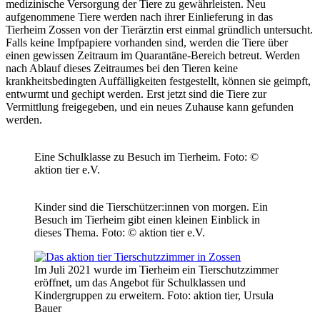
medizinische Versorgung der Tiere zu gewährleisten. Neu
aufgenommene Tiere werden nach ihrer Einlieferung in das
Tierheim Zossen von der Tierärztin erst einmal gründlich untersucht.
Falls keine Impfpapiere vorhanden sind, werden die Tiere über
einen gewissen Zeitraum im Quarantäne-Bereich betreut. Werden
nach Ablauf dieses Zeitraumes bei den Tieren keine
krankheitsbedingten Auffälligkeiten festgestellt, können sie geimpft,
entwurmt und gechipt werden. Erst jetzt sind die Tiere zur
Vermittlung freigegeben, und ein neues Zuhause kann gefunden
werden.
Eine Schulklasse zu Besuch im Tierheim.
Foto: ©
aktion tier e.V.
Kinder sind die Tierschützer:innen von morgen. Ein
Besuch im Tierheim gibt einen kleinen Einblick in
dieses Thema.
Foto: © aktion tier e.V.
Im Juli 2021 wurde im Tierheim ein Tierschutzzimmer
eröffnet, um das Angebot für Schulklassen und
Kindergruppen zu erweitern.
Foto: aktion tier, Ursula
Bauer