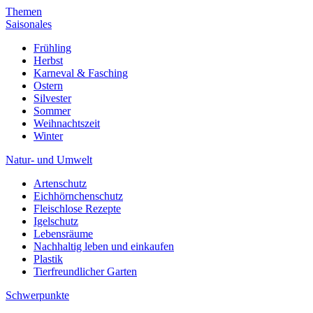
Themen
Saisonales
Frühling
Herbst
Karneval & Fasching
Ostern
Silvester
Sommer
Weihnachtszeit
Winter
Natur- und Umwelt
Artenschutz
Eichhörnchenschutz
Fleischlose Rezepte
Igelschutz
Lebensräume
Nachhaltig leben und einkaufen
Plastik
Tierfreundlicher Garten
Schwerpunkte