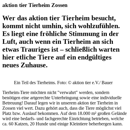
aktion tier Tierheim Zossen
Wer das aktion tier Tierheim besucht,
kommt nicht umhin, sich wohlzufühlen.
Es liegt eine fröhliche Stimmung in der
Luft, auch wenn ein Tierheim an sich
etwas Trauriges ist – schließlich warten
hier etliche Tiere auf ein endgültiges
neues Zuhause.
Ein Teil des Tierheims.
Foto: © aktion tier e.V./ Bauer
Tierheim-Tiere möchten nicht "verwahrt" werden, sondern
benötigen eine artgerechte Unterbringung sowie eine individuelle
Betreuung! Darauf legen wir in unserem aktion tier Tierheim in
Zossen viel wert. Dazu gehört auch, dass die Tiere möglichst viel
Platz bzw. Auslauf bekommen. Auf dem 18.000 m² großen Gelände
wird eine bedarfs- und fachgerechte Einrichtung betrieben, welche
ca. 60 Katzen, 20 Hunde und einige Kleintiere beherbergen kann.