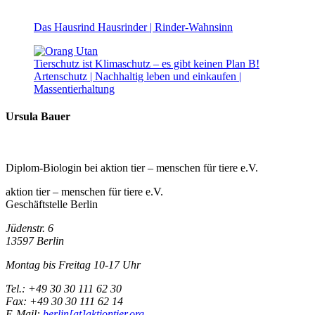
Das Hausrind
Hausrinder | Rinder-Wahnsinn
Tierschutz ist Klimaschutz – es gibt keinen Plan B!
Artenschutz | Nachhaltig leben und einkaufen |
Massentierhaltung
Ursula Bauer
Diplom-Biologin bei aktion tier – menschen für tiere e.V.
aktion tier – menschen für tiere e.V.
Geschäftstelle Berlin
Jüdenstr. 6
13597 Berlin
Montag bis Freitag 10-17 Uhr
Tel.: +49 30 30 111 62 30
Fax: +49 30 30 111 62 14
E-Mail:
berlin[at]aktiontier.org