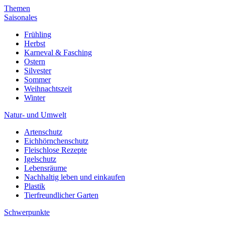
Themen
Saisonales
Frühling
Herbst
Karneval & Fasching
Ostern
Silvester
Sommer
Weihnachtszeit
Winter
Natur- und Umwelt
Artenschutz
Eichhörnchenschutz
Fleischlose Rezepte
Igelschutz
Lebensräume
Nachhaltig leben und einkaufen
Plastik
Tierfreundlicher Garten
Schwerpunkte