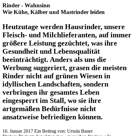
Rinder - Wahnsinn
Wie Kühe, Kälber und Mastrinder leiden
Heutzutage werden Hausrinder, unsere
Fleisch- und Milchlieferanten, auf immer
größere Leistung gezüchtet, was ihre
Gesundheit und Lebensqualität
beeinträchtigt. Anders als uns die
Werbung suggeriert, grasen die meisten
Rinder nicht auf grünen Wiesen in
idyllischen Landschaften, sondern
verbringen ihr gesamtes Leben
eingesperrt im Stall, wo sie ihre
artgemäßen Bedürfnisse nicht
ansatzweise befriedigen können.
16. Januar 2017
Ein Beitrag von:
Ursula Bauer