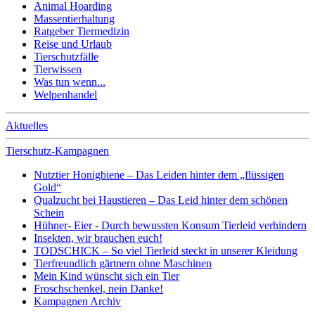
Animal Hoarding
Massentierhaltung
Ratgeber Tiermedizin
Reise und Urlaub
Tierschutzfälle
Tierwissen
Was tun wenn...
Welpenhandel
Aktuelles
Tierschutz-Kampagnen
Nutztier Honigbiene – Das Leiden hinter dem „flüssigen
Gold“
Qualzucht bei Haustieren – Das Leid hinter dem schönen
Schein
Hühner- Eier - Durch bewussten Konsum Tierleid verhindern
Insekten, wir brauchen euch!
TODSCHICK – So viel Tierleid steckt in unserer Kleidung
Tierfreundlich gärtnern ohne Maschinen
Mein Kind wünscht sich ein Tier
Froschschenkel, nein Danke!
Kampagnen Archiv