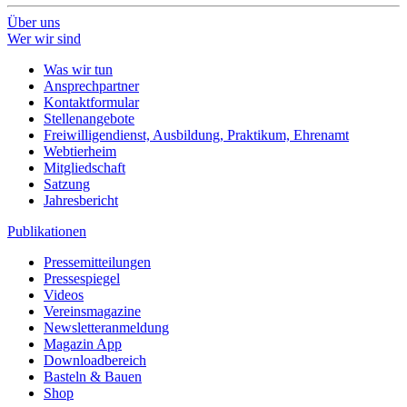
Über uns
Wer wir sind
Was wir tun
Ansprechpartner
Kontaktformular
Stellenangebote
Freiwilligendienst, Ausbildung, Praktikum, Ehrenamt
Webtierheim
Mitgliedschaft
Satzung
Jahresbericht
Publikationen
Pressemitteilungen
Pressespiegel
Videos
Vereinsmagazine
Newsletteranmeldung
Magazin App
Downloadbereich
Basteln & Bauen
Shop