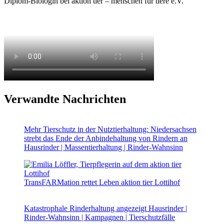
Diplom-Biologin bei aktion tier – menschen für tiere e.V.
Verwandte Nachrichten
Mehr Tierschutz in der Nutztierhaltung: Niedersachsen
strebt das Ende der Anbindehaltung von Rindern an
Hausrinder | Massentierhaltung | Rinder-Wahnsinn
TransFARMation rettet Leben
aktion tier Lottihof
Katastrophale Rinderhaltung angezeigt
Hausrinder |
Rinder-Wahnsinn | Kampagnen | Tierschutzfälle