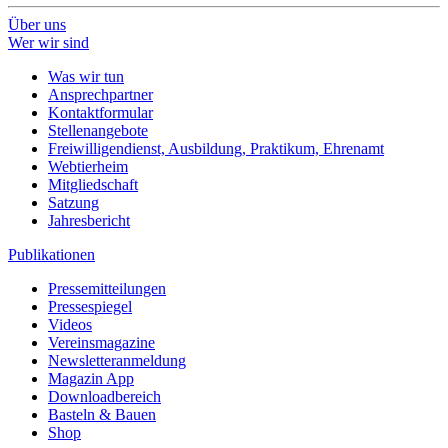
Über uns
Wer wir sind
Was wir tun
Ansprechpartner
Kontaktformular
Stellenangebote
Freiwilligendienst, Ausbildung, Praktikum, Ehrenamt
Webtierheim
Mitgliedschaft
Satzung
Jahresbericht
Publikationen
Pressemitteilungen
Pressespiegel
Videos
Vereinsmagazine
Newsletteranmeldung
Magazin App
Downloadbereich
Basteln & Bauen
Shop