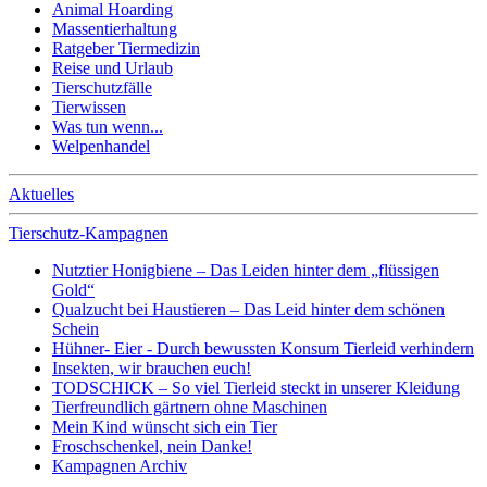
Animal Hoarding
Massentierhaltung
Ratgeber Tiermedizin
Reise und Urlaub
Tierschutzfälle
Tierwissen
Was tun wenn...
Welpenhandel
Aktuelles
Tierschutz-Kampagnen
Nutztier Honigbiene – Das Leiden hinter dem „flüssigen
Gold“
Qualzucht bei Haustieren – Das Leid hinter dem schönen
Schein
Hühner- Eier - Durch bewussten Konsum Tierleid verhindern
Insekten, wir brauchen euch!
TODSCHICK – So viel Tierleid steckt in unserer Kleidung
Tierfreundlich gärtnern ohne Maschinen
Mein Kind wünscht sich ein Tier
Froschschenkel, nein Danke!
Kampagnen Archiv