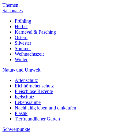
Themen
Saisonales
Frühling
Herbst
Karneval & Fasching
Ostern
Silvester
Sommer
Weihnachtszeit
Winter
Natur- und Umwelt
Artenschutz
Eichhörnchenschutz
Fleischlose Rezepte
Igelschutz
Lebensräume
Nachhaltig leben und einkaufen
Plastik
Tierfreundlicher Garten
Schwerpunkte