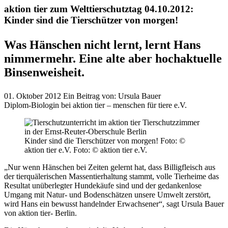
aktion tier zum Welttierschutztag 04.10.2012:
Kinder sind die Tierschützer von morgen!
Was Hänschen nicht lernt, lernt Hans
nimmermehr. Eine alte aber hochaktuelle
Binsenweisheit.
01. Oktober 2012
Ein Beitrag von:
Ursula Bauer
Diplom-Biologin bei aktion tier – menschen für tiere e.V.
Kinder sind die Tierschützer von morgen! Foto: ©
aktion tier e.V.
Foto: © aktion tier e.V.
„Nur wenn Hänschen bei Zeiten gelernt hat, dass Billigfleisch aus
der tierquälerischen Massentierhaltung stammt, volle Tierheime das
Resultat unüberlegter Hundekäufe sind und der gedankenlose
Umgang mit Natur- und Bodenschätzen unsere Umwelt zerstört,
wird Hans ein bewusst handelnder Erwachsener“, sagt Ursula Bauer
von aktion tier- Berlin.