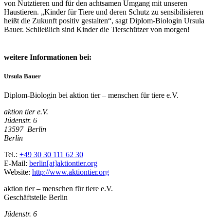
von Nutztieren und für den achtsamen Umgang mit unseren
Haustieren. „Kinder für Tiere und deren Schutz zu sensibilisieren
heißt die Zukunft positiv gestalten“, sagt Diplom-Biologin Ursula
Bauer. Schließlich sind Kinder die Tierschützer von morgen!
weitere Informationen bei:
Ursula Bauer
Diplom-Biologin bei aktion tier – menschen für tiere e.V.
aktion tier e.V.
Jüdenstr. 6
13597
Berlin
Berlin
Tel.:
+49 30 30 111 62 30
E-Mail:
berlin[at]aktiontier.org
Website:
http://www.aktiontier.org
aktion tier – menschen für tiere e.V.
Geschäftstelle Berlin
Jüdenstr. 6