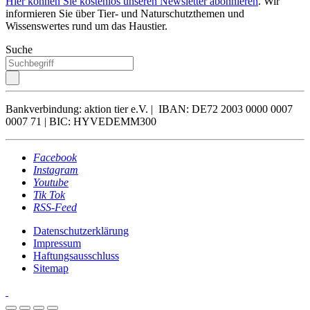
Hier können Sie kostenlos unseren Newsletter abonnieren
. Wir
informieren Sie über Tier- und Naturschutzthemen und
Wissenswertes rund um das Haustier.
Suche
Bankverbindung: aktion tier e.V. | IBAN: DE72 2003 0000 0007
0007 71 | BIC: HYVEDEMM300
Facebook
Instagram
Youtube
Tik Tok
RSS-Feed
Datenschutzerklärung
Impressum
Haftungsausschluss
Sitemap