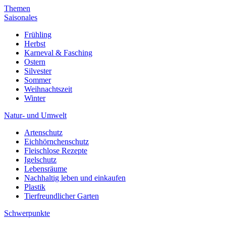
Themen
Saisonales
Frühling
Herbst
Karneval & Fasching
Ostern
Silvester
Sommer
Weihnachtszeit
Winter
Natur- und Umwelt
Artenschutz
Eichhörnchenschutz
Fleischlose Rezepte
Igelschutz
Lebensräume
Nachhaltig leben und einkaufen
Plastik
Tierfreundlicher Garten
Schwerpunkte