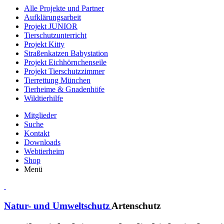
Alle Projekte und Partner
Aufklärungsarbeit
Projekt JUNIOR
Tierschutzunterricht
Projekt Kitty
Straßenkatzen Babystation
Projekt Eichhörnchenseile
Projekt Tierschutzzimmer
Tierrettung München
Tierheime & Gnadenhöfe
Wildtierhilfe
Mitglieder
Suche
Kontakt
Downloads
Webtierheim
Shop
Menü
Natur- und Umweltschutz
Artenschutz