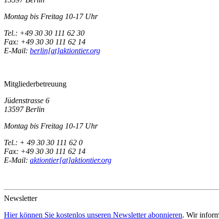
Montag bis Freitag 10-17 Uhr
Tel.: +49 30 30 111 62 30
Fax: +49 30 30 111 62 14
E-Mail:
berlin[at]aktiontier.org
Mitgliederbetreuung
Jüdenstrasse 6
13597 Berlin
Montag bis Freitag 10-17 Uhr
Tel.: + 49 30 30 111 62 0
Fax: +49 30 30 111 62 14
E-Mail:
aktiontier[at]aktiontier.org
Newsletter
Hier können Sie kostenlos unseren Newsletter abonnieren
. Wir infor