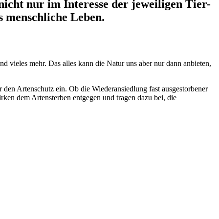
 nicht nur im Interesse der jeweiligen Tier-
as menschliche Leben.
d vieles mehr. Das alles kann die Natur uns aber nur dann anbieten,
für den Artenschutz ein. Ob die Wiederansiedlung fast ausgestorbener
irken dem Artensterben entgegen und tragen dazu bei, die