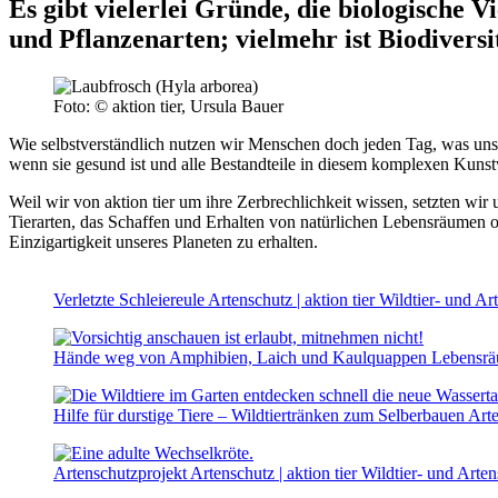
Es gibt vielerlei Gründe, die biologische Vi
und Pflanzenarten; vielmehr ist Biodiversi
Foto: © aktion tier, Ursula Bauer
Wie selbstverständlich nutzen wir Menschen doch jeden Tag, was uns d
wenn sie gesund ist und alle Bestandteile in diesem komplexen Kuns
Weil wir von aktion tier um ihre Zerbrechlichkeit wissen, setzten wir
Tierarten, das Schaffen und Erhalten von natürlichen Lebensräumen o
Einzigartigkeit unseres Planeten zu erhalten.
Verletzte Schleiereule
Artenschutz | aktion tier Wildtier- und A
Hände weg von Amphibien, Laich und Kaulquappen
Lebensrä
Hilfe für durstige Tiere – Wildtiertränken zum Selberbauen
Arte
Artenschutzprojekt
Artenschutz | aktion tier Wildtier- und Art