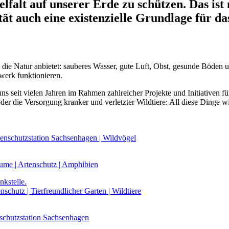
elfalt auf unserer Erde zu schützen. Das ist
tät auch eine existenzielle Grundlage für d
ie Natur anbietet: sauberes Wasser, gute Luft, Obst, gesunde Böden un
twerk funktionieren.
 uns seit vielen Jahren im Rahmen zahlreicher Projekte und Initiativen 
der die Versorgung kranker und verletzter Wildtiere: All diese Dinge w
rtenschutzstation Sachsenhagen | Wildvögel
ume | Artenschutz | Amphibien
nschutz | Tierfreundlicher Garten | Wildtiere
enschutzstation Sachsenhagen