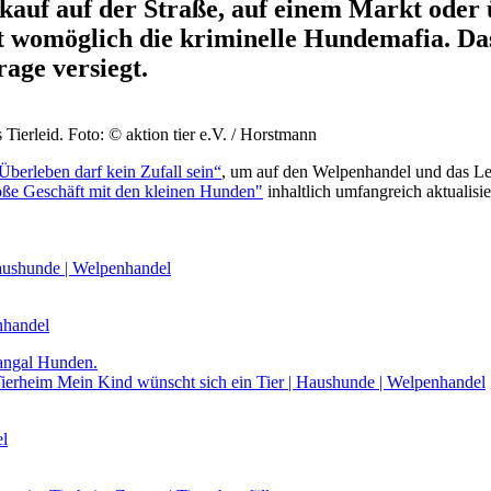
kauf auf der Straße, auf einem Markt oder 
t womöglich die kriminelle Hundemafia. Das
rage versiegt.
 Tierleid.
Foto: © aktion tier e.V. / Horstmann
Überleben darf kein Zufall sein“
, um auf den Welpenhandel und das Lei
ße Geschäft mit den kleinen Hunden"
inhaltlich umfangreich aktualisi
ushunde | Welpenhandel
handel
Tierheim
Mein Kind wünscht sich ein Tier | Haushunde | Welpenhandel
el