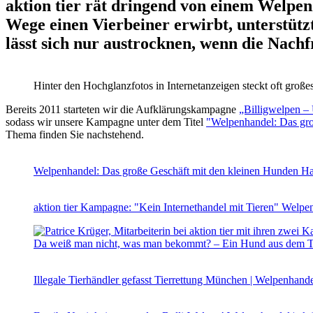
aktion tier rät dringend von einem Welpen
Wege einen Vierbeiner erwirbt, unterstütz
lässt sich nur austrocknen, wenn die Nachf
Hinter den Hochglanzfotos in Internetanzeigen steckt oft großes
Bereits 2011 starteten wir die Aufklärungskampagne
„Billigwelpen – 
sodass wir unsere Kampagne unter dem Titel
"Welpenhandel: Das gro
Thema finden Sie nachstehend.
Welpenhandel: Das große Geschäft mit den kleinen Hunden
Ha
aktion tier Kampagne: "Kein Internethandel mit Tieren"
Welpen
Da weiß man nicht, was man bekommt? – Ein Hund aus dem 
Illegale Tierhändler gefasst
Tierrettung München | Welpenhand