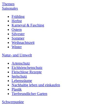
Themen
Saisonales
Frühling
Herbst
Karneval & Fasching
Ostern
Silvester
Sommer
Weihnachtszeit
Winter
Natur- und Umwelt
Artenschutz
Eichhörnchenschutz
Fleischlose Rezepte
Igelschutz
Lebensräume
Nachhaltig leben und einkaufen
Plastik
Tierfreundlicher Garten
Schwerpunkte