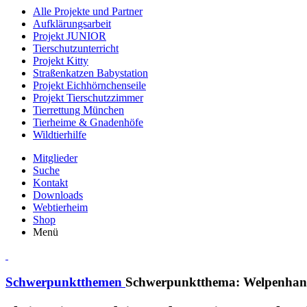
Alle Projekte und Partner
Aufklärungsarbeit
Projekt JUNIOR
Tierschutzunterricht
Projekt Kitty
Straßenkatzen Babystation
Projekt Eichhörnchenseile
Projekt Tierschutzzimmer
Tierrettung München
Tierheime & Gnadenhöfe
Wildtierhilfe
Mitglieder
Suche
Kontakt
Downloads
Webtierheim
Shop
Menü
Schwerpunktthemen
Schwerpunktthema: Welpenhan