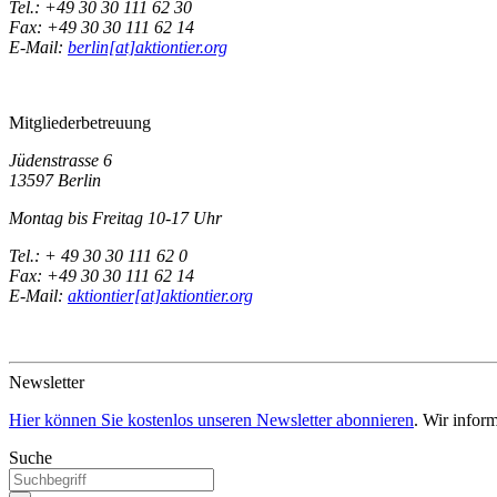
Tel.: +49 30 30 111 62 30
Fax: +49 30 30 111 62 14
E-Mail:
berlin[at]aktiontier.org
Mitgliederbetreuung
Jüdenstrasse 6
13597 Berlin
Montag bis Freitag 10-17 Uhr
Tel.: + 49 30 30 111 62 0
Fax: +49 30 30 111 62 14
E-Mail:
aktiontier[at]aktiontier.org
Newsletter
Hier können Sie kostenlos unseren Newsletter abonnieren
. Wir infor
Suche