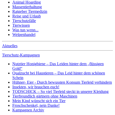
Animal Hoarding
Massentierhaltung
Ratgeber Tiermedizin
Reise und Urlaub
Tierschutzfälle
Tierwissen
Was tun wenn...
Welpenhandel
Aktuelles
Tierschutz-Kampagnen
Nutztier Honigbiene – Das Leiden hinter dem „flüssigen
Gold“
Qualzucht bei Haustieren – Das Leid hinter dem schönen
Schein
Hühner- Eier - Durch bewussten Konsum Tierleid verhindern
Insekten, wir brauchen euch!
TODSCHICK – So viel Tierleid steckt in unserer Kleidung
Tierfreundlich gärtnern ohne Maschinen
Mein Kind wünscht sich ein Tier
Froschschenkel, nein Danke!
Kampagnen Archiv