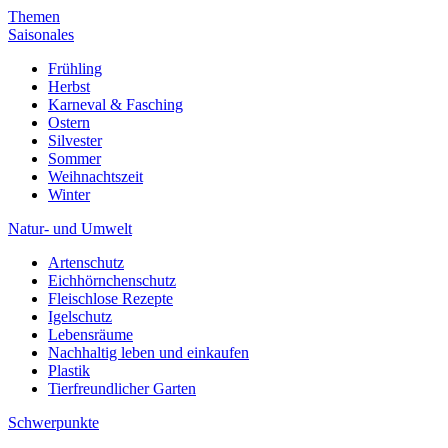
Themen
Saisonales
Frühling
Herbst
Karneval & Fasching
Ostern
Silvester
Sommer
Weihnachtszeit
Winter
Natur- und Umwelt
Artenschutz
Eichhörnchenschutz
Fleischlose Rezepte
Igelschutz
Lebensräume
Nachhaltig leben und einkaufen
Plastik
Tierfreundlicher Garten
Schwerpunkte