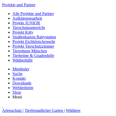
Projekte und Partner
Alle Projekte und Partner
Aufklärungsarbeit
Projekt JUNIOR
Tierschutzunterricht
Projekt Kitty
Straßenkatzen Babystation
Projekt Eichhörnchenseile
Projekt Tierschutzzimmer
Tierrettung München
Tierheime & Gnadenhöfe
Wildtierhilfe
Mitglieder
Suche
Kontakt
Downloads
Webtierheim
Shop
Menü
Artenschutz
|
Tierfreundlicher Garten
|
Wildtiere