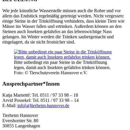
Wie jede künstliche Wasserstelle müssen auch die Rohre und vor
allem das Endstück regelmäßig gereinigt werden. Nicht vergessen:
einige Steine in der Trinköffnung verhindern, dass kleine Tiere wie
Mäuse ins Wasser fallen und ertrinken. Außerdem können an den
Steinen auch Insekten gefahrlos an das lebenswichtige Nass
gelangen. Im Winter werden die Tränken saubergemacht und
eingelagert, da sie nicht frostsicher sind.
Bitte unbedingt ein paar Steine in die Trinköffnung
legen, damit auch Insekten gefahrlos trinken können.
Foto: © Tierschutzverein Hannover e.V.
Ansprechpartner*Innen
Katja Marnetté: Tel. 0511 / 97 33 98 – 18
Arvid Possekel: Tel. 0511 / 97 33 98 – 14
E-Mail:
info[at]tierheim-hannover.de
Tierheim Hannover
Evershorster Str. 80
30855 Langenhagen