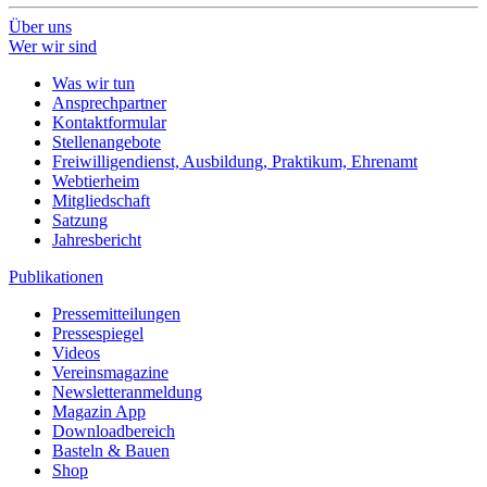
Über uns
Wer wir sind
Was wir tun
Ansprechpartner
Kontaktformular
Stellenangebote
Freiwilligendienst, Ausbildung, Praktikum, Ehrenamt
Webtierheim
Mitgliedschaft
Satzung
Jahresbericht
Publikationen
Pressemitteilungen
Pressespiegel
Videos
Vereinsmagazine
Newsletteranmeldung
Magazin App
Downloadbereich
Basteln & Bauen
Shop