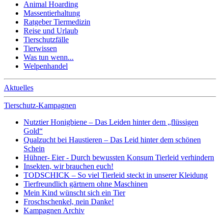
Animal Hoarding
Massentierhaltung
Ratgeber Tiermedizin
Reise und Urlaub
Tierschutzfälle
Tierwissen
Was tun wenn...
Welpenhandel
Aktuelles
Tierschutz-Kampagnen
Nutztier Honigbiene – Das Leiden hinter dem „flüssigen
Gold“
Qualzucht bei Haustieren – Das Leid hinter dem schönen
Schein
Hühner- Eier - Durch bewussten Konsum Tierleid verhindern
Insekten, wir brauchen euch!
TODSCHICK – So viel Tierleid steckt in unserer Kleidung
Tierfreundlich gärtnern ohne Maschinen
Mein Kind wünscht sich ein Tier
Froschschenkel, nein Danke!
Kampagnen Archiv