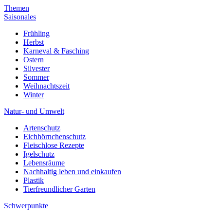
Themen
Saisonales
Frühling
Herbst
Karneval & Fasching
Ostern
Silvester
Sommer
Weihnachtszeit
Winter
Natur- und Umwelt
Artenschutz
Eichhörnchenschutz
Fleischlose Rezepte
Igelschutz
Lebensräume
Nachhaltig leben und einkaufen
Plastik
Tierfreundlicher Garten
Schwerpunkte