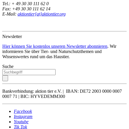
Tel.: + 49 30 30 111 62 0
Fax: +49 30 30 111 62 14
E-Mail:
aktiontier[at]aktiontier.org
Newsletter
Hier können Sie kostenlos unseren Newsletter abonnieren
. Wir
informieren Sie über Tier- und Naturschutzthemen und
Wissenswertes rund um das Haustier.
Suche
Bankverbindung: aktion tier e.V. | IBAN: DE72 2003 0000 0007
0007 71 | BIC: HYVEDEMM300
Facebook
Instagram
Youtube
Tik Tok