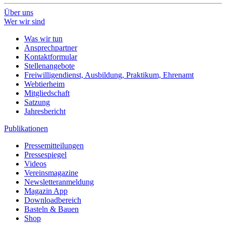
Über uns
Wer wir sind
Was wir tun
Ansprechpartner
Kontaktformular
Stellenangebote
Freiwilligendienst, Ausbildung, Praktikum, Ehrenamt
Webtierheim
Mitgliedschaft
Satzung
Jahresbericht
Publikationen
Pressemitteilungen
Pressespiegel
Videos
Vereinsmagazine
Newsletteranmeldung
Magazin App
Downloadbereich
Basteln & Bauen
Shop