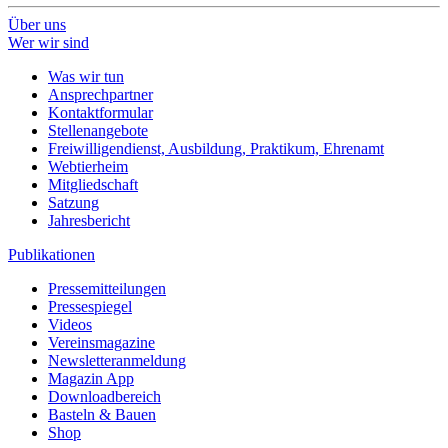
Über uns
Wer wir sind
Was wir tun
Ansprechpartner
Kontaktformular
Stellenangebote
Freiwilligendienst, Ausbildung, Praktikum, Ehrenamt
Webtierheim
Mitgliedschaft
Satzung
Jahresbericht
Publikationen
Pressemitteilungen
Pressespiegel
Videos
Vereinsmagazine
Newsletteranmeldung
Magazin App
Downloadbereich
Basteln & Bauen
Shop