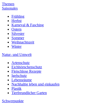
Themen
Saisonales
Frühling
Herbst
Karneval & Fasching
Ostern
Silvester
Sommer
Weihnachtszeit
Winter
Natur- und Umwelt
Artenschutz
Eichhörnchenschutz
Fleischlose Rezepte
Igelschutz
Lebensräume
Nachhaltig leben und einkaufen
Plastik
Tierfreundlicher Garten
Schwerpunkte