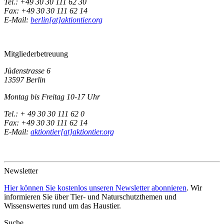
Tel.: +49 30 30 111 62 30
Fax: +49 30 30 111 62 14
E-Mail:
berlin[at]aktiontier.org
Mitgliederbetreuung
Jüdenstrasse 6
13597 Berlin
Montag bis Freitag 10-17 Uhr
Tel.: + 49 30 30 111 62 0
Fax: +49 30 30 111 62 14
E-Mail:
aktiontier[at]aktiontier.org
Newsletter
Hier können Sie kostenlos unseren Newsletter abonnieren
. Wir
informieren Sie über Tier- und Naturschutzthemen und
Wissenswertes rund um das Haustier.
Suche