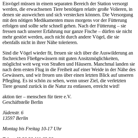
Eisvögel müssen in einem separaten Bereich der Station versorgt
werden, die erwachsenen Tiere benötigen relativ große Volieren, in
denen sie ausweichen und sich verstecken können. Die Versorgung
mit den nötigen Medikamenten muss morgens vor der Fütterung
erfolgen und sollte sehr schnell gehen. Nach der Fütterung – sie
fressen nach unserer Erfahrung nur ganze Fische – dürfen sie nicht
mehr gestört werden, auch nicht durch andere Vögel, die sie
ebenfalls nicht in ihrer Nähe tolerieren.
Sind die Vögel wieder fit, freuen sie sich über die Auswilderung an
fischreichen Fließgewässern mit guten Ansitzmöglichkeiten,
möglichst weit weg von Straßen und Häusern. Manchmal landen sie
nach dem ersten Flug in die Freiheit auf einer Weide in der Nähe des
Gewässers, und wir freuen uns über einen letzten Blick auf unseren
Pflegling. Es ist schön zu sehen, wenn unser Ziel, die verletzten
Tiere gesund zurück in die Natur zu entlassen, erreicht wird!
aktion tier – menschen für tiere e.V.
Geschäftstelle Berlin
Jüdenstr. 6
13597 Berlin
Montag bis Freitag 10-17 Uhr