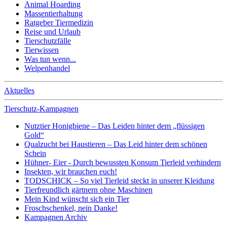
Animal Hoarding
Massentierhaltung
Ratgeber Tiermedizin
Reise und Urlaub
Tierschutzfälle
Tierwissen
Was tun wenn...
Welpenhandel
Aktuelles
Tierschutz-Kampagnen
Nutztier Honigbiene – Das Leiden hinter dem „flüssigen
Gold“
Qualzucht bei Haustieren – Das Leid hinter dem schönen
Schein
Hühner- Eier - Durch bewussten Konsum Tierleid verhindern
Insekten, wir brauchen euch!
TODSCHICK – So viel Tierleid steckt in unserer Kleidung
Tierfreundlich gärtnern ohne Maschinen
Mein Kind wünscht sich ein Tier
Froschschenkel, nein Danke!
Kampagnen Archiv