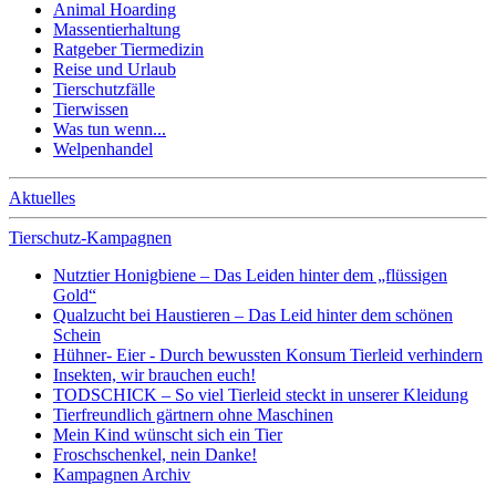
Animal Hoarding
Massentierhaltung
Ratgeber Tiermedizin
Reise und Urlaub
Tierschutzfälle
Tierwissen
Was tun wenn...
Welpenhandel
Aktuelles
Tierschutz-Kampagnen
Nutztier Honigbiene – Das Leiden hinter dem „flüssigen
Gold“
Qualzucht bei Haustieren – Das Leid hinter dem schönen
Schein
Hühner- Eier - Durch bewussten Konsum Tierleid verhindern
Insekten, wir brauchen euch!
TODSCHICK – So viel Tierleid steckt in unserer Kleidung
Tierfreundlich gärtnern ohne Maschinen
Mein Kind wünscht sich ein Tier
Froschschenkel, nein Danke!
Kampagnen Archiv