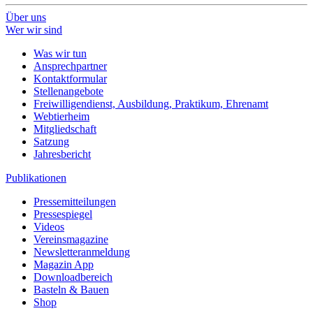
Über uns
Wer wir sind
Was wir tun
Ansprechpartner
Kontaktformular
Stellenangebote
Freiwilligendienst, Ausbildung, Praktikum, Ehrenamt
Webtierheim
Mitgliedschaft
Satzung
Jahresbericht
Publikationen
Pressemitteilungen
Pressespiegel
Videos
Vereinsmagazine
Newsletteranmeldung
Magazin App
Downloadbereich
Basteln & Bauen
Shop