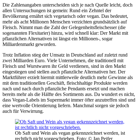
Die Zahlenangaben unterscheiden sich je nach Quelle leicht, doch
allen Untersuchungen ist gemein: Rund ein Zehntel der
Bevölkerung ernährt sich vegetarisch oder vegan. Das bedeutet,
mehr als acht Millionen Menschen verzichten grundsätzlich auf
Fleisch. Nimmt man die Zahl der Gelegenheitsfleischesser (die
sogenannten Flexitarier) hinzu, wird schnell klar: Der Markt mit
pflanzlichen Alternativen ist längst ein Millionen-, sogar
Milliardenmarkt geworden.
Trotz Inflation stieg der Umsatz in Deutschland auf zuletzt rund
zwei Milliarden Euro. Viele Unternehmen, die traditionell mit
Fleisch und Wurstwaren ihr Geld verdienen, sind in den Markt
eingestiegen und stellen auch pflanzliche Alternativen her. Der
Marktführer erzielt hiermit mittlerweile deutlich mehr Gewinne als
mit dem traditionellen Geschäft, fleischhaltige Produkte werden
nach und nach durch pflanzliche Pendants ersetzt und machen
bereits mehr als die Hälfte des Sortiments aus. Da wundert es nicht,
dass Vegan-Labels im Supermarkt immer öfter anzutreffen sind und
eine wertvolle Orientierung liefern. Manchmal sorgen sie jedoch
auch für Verwirrung.
Ob Saft und Wein als vegan gekennzeichnet werden, ist
rechtlich nicht vorgeschrieben.
Foto: © Jan Peifer