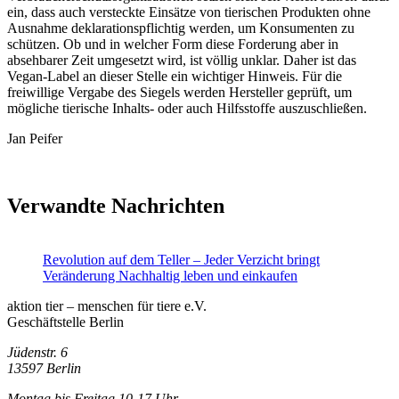
ein, dass auch versteckte Einsätze von tierischen Produkten ohne
Ausnahme deklarationspflichtig werden, um Konsumenten zu
schützen. Ob und in welcher Form diese Forderung aber in
absehbarer Zeit umgesetzt wird, ist völlig unklar. Daher ist das
Vegan-Label an dieser Stelle ein wichtiger Hinweis. Für die
freiwillige Vergabe des Siegels werden Hersteller geprüft, um
mögliche tierische Inhalts- oder auch Hilfsstoffe auszuschließen.
Jan Peifer
Verwandte Nachrichten
Revolution auf dem Teller – Jeder Verzicht bringt
Veränderung
Nachhaltig leben und einkaufen
aktion tier – menschen für tiere e.V.
Geschäftstelle Berlin
Jüdenstr. 6
13597 Berlin
Montag bis Freitag 10-17 Uhr