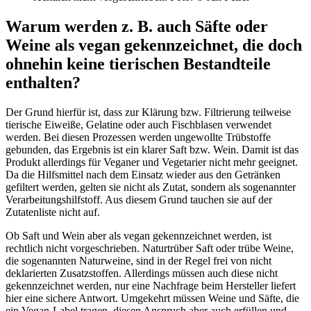
Warum werden z. B. auch Säfte oder
Weine als vegan gekennzeichnet, die doch
ohnehin keine tierischen Bestandteile
enthalten?
Der Grund hierfür ist, dass zur Klärung bzw. Filtrierung teilweise
tierische Eiweiße, Gelatine oder auch Fischblasen verwendet
werden. Bei diesen Prozessen werden ungewollte Trübstoffe
gebunden, das Ergebnis ist ein klarer Saft bzw. Wein. Damit ist das
Produkt allerdings für Veganer und Vegetarier nicht mehr geeignet.
Da die Hilfsmittel nach dem Einsatz wieder aus den Getränken
gefiltert werden, gelten sie nicht als Zutat, sondern als sogenannter
Verarbeitungshilfstoff. Aus diesem Grund tauchen sie auf der
Zutatenliste nicht auf.
Ob Saft und Wein aber als vegan gekennzeichnet werden, ist
rechtlich nicht vorgeschrieben. Naturtrüber Saft oder trübe Weine,
die sogenannten Naturweine, sind in der Regel frei von nicht
deklarierten Zusatzstoffen. Allerdings müssen auch diese nicht
gekennzeichnet werden, nur eine Nachfrage beim Hersteller liefert
hier eine sichere Antwort. Umgekehrt müssen Weine und Säfte, die
ein Vegan-Label tragen, diesen Anspruch aber auch erfüllen und