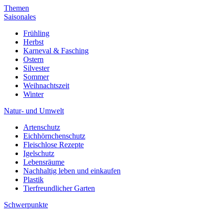
Themen
Saisonales
Frühling
Herbst
Karneval & Fasching
Ostern
Silvester
Sommer
Weihnachtszeit
Winter
Natur- und Umwelt
Artenschutz
Eichhörnchenschutz
Fleischlose Rezepte
Igelschutz
Lebensräume
Nachhaltig leben und einkaufen
Plastik
Tierfreundlicher Garten
Schwerpunkte