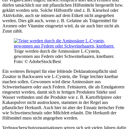
dürfen tatsächlich nur mit pflanzlichen Hilfsmitteln hergestellt bzw.
geklärt worden sein. Solche Hilfsstoffe sind z. B. Kieselsol oder
Aktivkohle, auch sie müssen auf dem Etikett nicht angegeben
werden. Dies gilt auch, wenn z. B. Gelatine als Trägermittel für
Aromen oder Vitamine eingesetzt wird, da sie auch hier nicht als
Zutat zählt.
Teige werden durch die Aminosäure L-Cystein,
gewonnen aus Federn oder Schweinehaaren, knetbarer.
Foto: © AdobeStock/Best
Ein weiteres Beispiel für eine fehlende Deklarationspflicht sind
Zusätze in Backwaren wie L-Cystein, die Teige leichter knetbar
machen sollen. Gewonnen wird diese Aminosäure aus
Schweinehaaren oder auch Federn. Fettsäuren, die als Emulgatoren
eingesetzt werden, damit sich in fertigen Produkten Stärke und
Wasser verbinden und die Produkte wie z. B. Kartoffelpüree oder
Kakaopulver nicht austrocknen, stammen in der Regel aus
pflanzlicher Herkunft. Auch hier ist aber der Einsatz tierischer Fette
wie Schweineschmalz oder Milchfett erlaubt. Die Herkunft der
Hilfsmittel muss nicht angegeben werden.
Verbraucherschutzorganisationen setzen sich seit vielen Jahren dafür