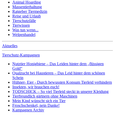
Animal Hoarding
Massentierhaltung
Ratgeber Tiermedizin
Reise und Urlaub
Tierschutzfälle
Tierwissen
Was tun wenn...
Welpenhandel
Aktuelles
Tierschutz-Kampagnen
Nutztier Honigbiene – Das Leiden hinter dem „flüssigen
Gold“
Qualzucht bei Haustieren – Das Leid hinter dem schönen
Schein
Hühner- Eier - Durch bewussten Konsum Tierleid verhindern
Insekten, wir brauchen euch!
TODSCHICK – So viel Tierleid steckt in unserer Kleidung
Tierfreundlich gärtnern ohne Maschinen
Mein Kind wünscht sich ein Tier
Froschschenkel, nein Danke!
Kampagnen Archiv