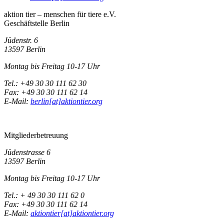
aktion tier – menschen für tiere e.V.
Geschäftstelle Berlin
Jüdenstr. 6
13597 Berlin
Montag bis Freitag 10-17 Uhr
Tel.: +49 30 30 111 62 30
Fax: +49 30 30 111 62 14
E-Mail:
berlin[at]aktiontier.org
Mitgliederbetreuung
Jüdenstrasse 6
13597 Berlin
Montag bis Freitag 10-17 Uhr
Tel.: + 49 30 30 111 62 0
Fax: +49 30 30 111 62 14
E-Mail:
aktiontier[at]aktiontier.org