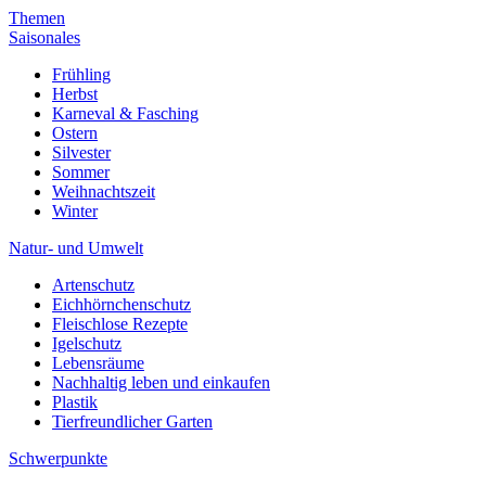
Themen
Saisonales
Frühling
Herbst
Karneval & Fasching
Ostern
Silvester
Sommer
Weihnachtszeit
Winter
Natur- und Umwelt
Artenschutz
Eichhörnchenschutz
Fleischlose Rezepte
Igelschutz
Lebensräume
Nachhaltig leben und einkaufen
Plastik
Tierfreundlicher Garten
Schwerpunkte