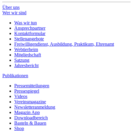
Über uns
Wer wir sind
Was wir tun
Ansprechpartner
Kontaktformular
Stellenangebote
Freiwilligendienst, Ausbildung, Praktikum, Ehrenamt
Webtierheim
Mitgliedschaft
Satzung
Jahresbericht
Publikationen
Pressemitteilungen
Pressespiegel
Videos
Vereinsmagazine
Newsletteranmeldung
Magazin App
Downloadbereich
Basteln & Bauen
Shop