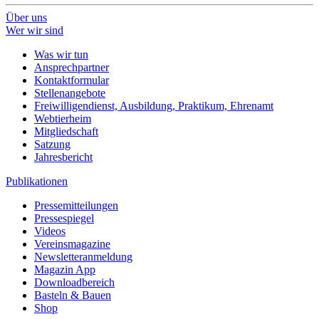
Über uns
Wer wir sind
Was wir tun
Ansprechpartner
Kontaktformular
Stellenangebote
Freiwilligendienst, Ausbildung, Praktikum, Ehrenamt
Webtierheim
Mitgliedschaft
Satzung
Jahresbericht
Publikationen
Pressemitteilungen
Pressespiegel
Videos
Vereinsmagazine
Newsletteranmeldung
Magazin App
Downloadbereich
Basteln & Bauen
Shop