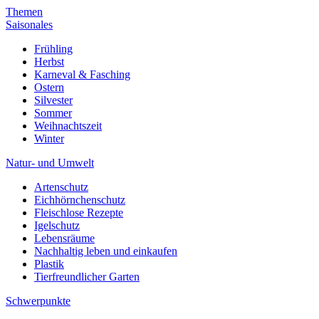
Themen
Saisonales
Frühling
Herbst
Karneval & Fasching
Ostern
Silvester
Sommer
Weihnachtszeit
Winter
Natur- und Umwelt
Artenschutz
Eichhörnchenschutz
Fleischlose Rezepte
Igelschutz
Lebensräume
Nachhaltig leben und einkaufen
Plastik
Tierfreundlicher Garten
Schwerpunkte