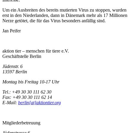
Um ein Ausbreiten des bereits mutierten Virus zu stoppen, wurden
erst in den Niederlanden, dann in Dänemark mehr als 17 Millionen
Nerze getötet, die für das Virus besonders anfällig sind.
Jan Peifer
aktion tier – menschen für tiere e.V.
Geschäftstelle Berlin
Jüdenstr. 6
13597 Berlin
Montag bis Freitag 10-17 Uhr
Tel.: +49 30 30 111 62 30
Fax: +49 30 30 111 62 14
E-Mail:
berlin[at]aktiontier.org
Mitgliederbetreuung
Jüdenstrasse 6