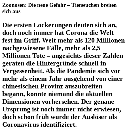
Zoonosen: Die neue Gefahr – Tierseuchen breiten
sich aus
Die ersten Lockerungen deuten sich an,
doch noch immer hat Corona die Welt
fest im Griff. Weit mehr als 120 Millionen
nachgewiesene Fälle, mehr als 2,5
Millionen Tote – angesichts dieser Zahlen
geraten die Hintergründe schnell in
Vergessenheit. Als die Pandemie sich vor
mehr als einem Jahr ausgehend von einer
chinesischen Provinz auszubreiten
begann, konnte niemand die aktuellen
Dimensionen vorhersehen. Der genaue
Ursprung ist noch immer nicht erwiesen,
doch schon früh wurde der Auslöser als
Coronavirus identifiziert.