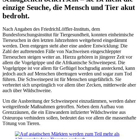
einzige Seuche, die Mensch und Tier akut
bedroht.
Nach Angaben des FriedrichLöffler-Instituts, dem
Bundesforschungsinstitut für Tiergesundheit, konnten einheimische
Tierseuchen in den letzten Jahrzehnten weitgehend eingedämmt
werden. Dem entgegen steht aber eine andere Entwicklung: Die
Zahl der auftretenden Fälle von Nachweisen eingeschleppter
Tierseuchen steigen weiter an. Hierzu gehören in jüngerer Zeit vor
allem die Vogelgrippe und die Afrikanische Schweinepest. Die
Vogelgrippe ist vor allem für Geflügel hochgradig ansteckend, kann
jedoch auch auf Menschen übertragen werden und sogar zum Tod
führen. Die Schweinepest ist für Menschen ungefährlich. Sie
verbreitet sich ursprünglich vor allem über Zecken, mittlerweile aber
auch über Wildschweine.
Um die Ausbreitung der Schweinepest einzudämmen, werden daher
weitgreifende Maßnahmen getroffen. Neben dem Aufbau von
Grenzzäunen, die ein Einwandern infizierter Wildschweine aus
Osteuropa verhindern sollen, bedeutet das vor allem die massenhafte
Tötung von Tieren.