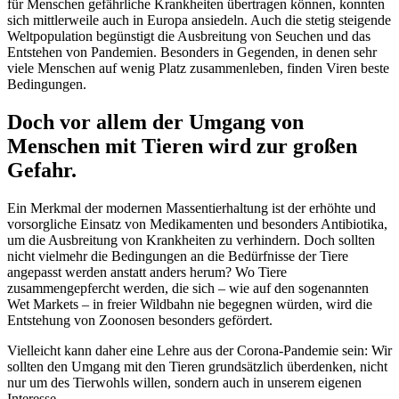
für Menschen gefährliche Krankheiten übertragen können, konnten
sich mittlerweile auch in Europa ansiedeln. Auch die stetig steigende
Weltpopulation begünstigt die Ausbreitung von Seuchen und das
Entstehen von Pandemien. Besonders in Gegenden, in denen sehr
viele Menschen auf wenig Platz zusammenleben, finden Viren beste
Bedingungen.
Doch vor allem der Umgang von
Menschen mit Tieren wird zur großen
Gefahr.
Ein Merkmal der modernen Massentierhaltung ist der erhöhte und
vorsorgliche Einsatz von Medikamenten und besonders Antibiotika,
um die Ausbreitung von Krankheiten zu verhindern. Doch sollten
nicht vielmehr die Bedingungen an die Bedürfnisse der Tiere
angepasst werden anstatt anders herum? Wo Tiere
zusammengepfercht werden, die sich – wie auf den sogenannten
Wet Markets – in freier Wildbahn nie begegnen würden, wird die
Entstehung von Zoonosen besonders gefördert.
Vielleicht kann daher eine Lehre aus der Corona-Pandemie sein: Wir
sollten den Umgang mit den Tieren grundsätzlich überdenken, nicht
nur um des Tierwohls willen, sondern auch in unserem eigenen
Interesse.