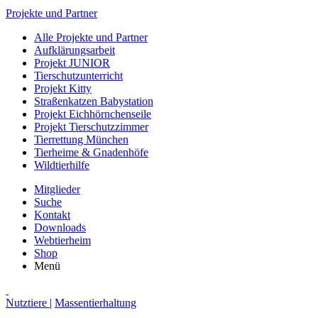
Projekte und Partner
Alle Projekte und Partner
Aufklärungsarbeit
Projekt JUNIOR
Tierschutzunterricht
Projekt Kitty
Straßenkatzen Babystation
Projekt Eichhörnchenseile
Projekt Tierschutzzimmer
Tierrettung München
Tierheime & Gnadenhöfe
Wildtierhilfe
Mitglieder
Suche
Kontakt
Downloads
Webtierheim
Shop
Menü
Nutztiere
|
Massentierhaltung