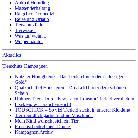
Animal Hoarding
Massentierhaltung
Ratgeber Tiermedizin
Reise und Urlaub
Tierschutzfälle
Tierwissen
Was tun wenn...
Welpenhandel
Aktuelles
Tierschutz-Kampagnen
Nutztier Honigbiene – Das Leiden hinter dem „flüssigen
Gold“
Qualzucht bei Haustieren – Das Leid hinter dem schönen
Schein
Hühner- Eier - Durch bewussten Konsum Tierleid verhindern
Insekten, wir brauchen euch!
TODSCHICK – So viel Tierleid steckt in unserer Kleidung
Tierfreundlich gärtnern ohne Maschinen
Mein Kind wünscht sich ein Tier
Froschschenkel, nein Danke!
Kampagnen Archiv