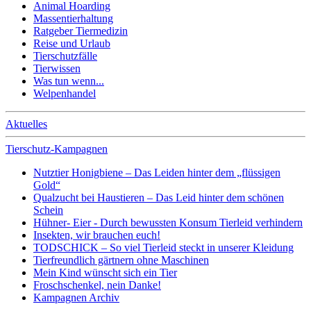
Animal Hoarding
Massentierhaltung
Ratgeber Tiermedizin
Reise und Urlaub
Tierschutzfälle
Tierwissen
Was tun wenn...
Welpenhandel
Aktuelles
Tierschutz-Kampagnen
Nutztier Honigbiene – Das Leiden hinter dem „flüssigen
Gold“
Qualzucht bei Haustieren – Das Leid hinter dem schönen
Schein
Hühner- Eier - Durch bewussten Konsum Tierleid verhindern
Insekten, wir brauchen euch!
TODSCHICK – So viel Tierleid steckt in unserer Kleidung
Tierfreundlich gärtnern ohne Maschinen
Mein Kind wünscht sich ein Tier
Froschschenkel, nein Danke!
Kampagnen Archiv