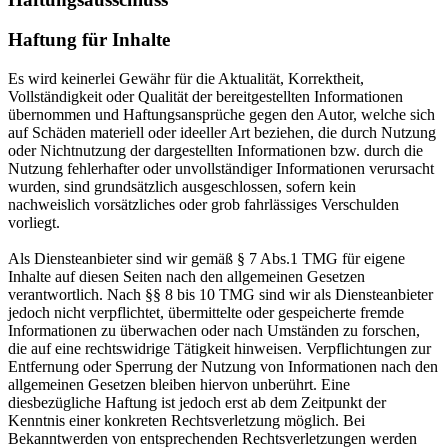
Haftung für Inhalte
Es wird keinerlei Gewähr für die Aktualität, Korrektheit,
Vollständigkeit oder Qualität der bereitgestellten Informationen
übernommen und Haftungsansprüche gegen den Autor, welche sich
auf Schäden materiell oder ideeller Art beziehen, die durch Nutzung
oder Nichtnutzung der dargestellten Informationen bzw. durch die
Nutzung fehlerhafter oder unvollständiger Informationen verursacht
wurden, sind grundsätzlich ausgeschlossen, sofern kein
nachweislich vorsätzliches oder grob fahrlässiges Verschulden
vorliegt.
Als Diensteanbieter sind wir gemäß § 7 Abs.1 TMG für eigene
Inhalte auf diesen Seiten nach den allgemeinen Gesetzen
verantwortlich. Nach §§ 8 bis 10 TMG sind wir als Diensteanbieter
jedoch nicht verpflichtet, übermittelte oder gespeicherte fremde
Informationen zu überwachen oder nach Umständen zu forschen,
die auf eine rechtswidrige Tätigkeit hinweisen. Verpflichtungen zur
Entfernung oder Sperrung der Nutzung von Informationen nach den
allgemeinen Gesetzen bleiben hiervon unberührt. Eine
diesbezügliche Haftung ist jedoch erst ab dem Zeitpunkt der
Kenntnis einer konkreten Rechtsverletzung möglich. Bei
Bekanntwerden von entsprechenden Rechtsverletzungen werden