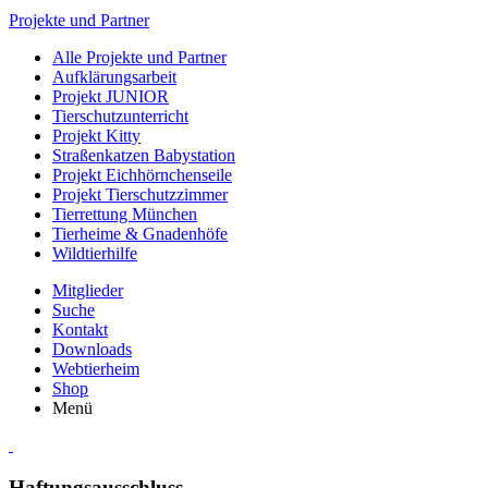
Projekte und Partner
Alle Projekte und Partner
Aufklärungsarbeit
Projekt JUNIOR
Tierschutzunterricht
Projekt Kitty
Straßenkatzen Babystation
Projekt Eichhörnchenseile
Projekt Tierschutzzimmer
Tierrettung München
Tierheime & Gnadenhöfe
Wildtierhilfe
Mitglieder
Suche
Kontakt
Downloads
Webtierheim
Shop
Menü
Haftungsausschluss