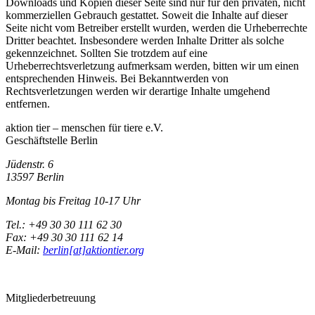
Downloads und Kopien dieser Seite sind nur für den privaten, nicht
kommerziellen Gebrauch gestattet. Soweit die Inhalte auf dieser
Seite nicht vom Betreiber erstellt wurden, werden die Urheberrechte
Dritter beachtet. Insbesondere werden Inhalte Dritter als solche
gekennzeichnet. Sollten Sie trotzdem auf eine
Urheberrechtsverletzung aufmerksam werden, bitten wir um einen
entsprechenden Hinweis. Bei Bekanntwerden von
Rechtsverletzungen werden wir derartige Inhalte umgehend
entfernen.
aktion tier – menschen für tiere e.V.
Geschäftstelle Berlin
Jüdenstr. 6
13597 Berlin
Montag bis Freitag 10-17 Uhr
Tel.: +49 30 30 111 62 30
Fax: +49 30 30 111 62 14
E-Mail:
berlin[at]aktiontier.org
Mitgliederbetreuung