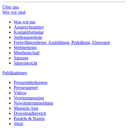
Über uns
Wer wir sind
Was wir tun
Ansprechpartner
Kontaktformular
Stellenangebote
Freiwilligendienst, Ausbildung, Praktikum, Ehrenamt
Webtierheim
Mitgliedschaft
Satzung
Jahresbericht
Publikationen
Pressemitteilungen
Pressespiegel
Videos
Vereinsmagazine
Newsletteranmeldung
Magazin App
Downloadbereich
Basteln & Bauen
Shop