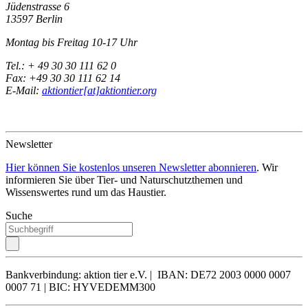
Jüdenstrasse 6
13597 Berlin
Montag bis Freitag 10-17 Uhr
Tel.: + 49 30 30 111 62 0
Fax: +49 30 30 111 62 14
E-Mail:
aktiontier[at]aktiontier.org
Newsletter
Hier können Sie kostenlos unseren Newsletter abonnieren
. Wir
informieren Sie über Tier- und Naturschutzthemen und
Wissenswertes rund um das Haustier.
Suche
Bankverbindung: aktion tier e.V. | IBAN: DE72 2003 0000 0007
0007 71 | BIC: HYVEDEMM300