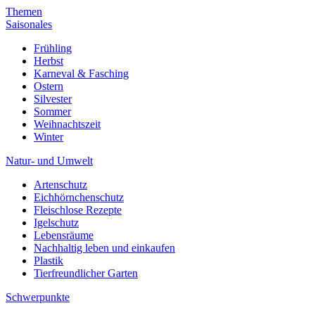
Themen
Saisonales
Frühling
Herbst
Karneval & Fasching
Ostern
Silvester
Sommer
Weihnachtszeit
Winter
Natur- und Umwelt
Artenschutz
Eichhörnchenschutz
Fleischlose Rezepte
Igelschutz
Lebensräume
Nachhaltig leben und einkaufen
Plastik
Tierfreundlicher Garten
Schwerpunkte