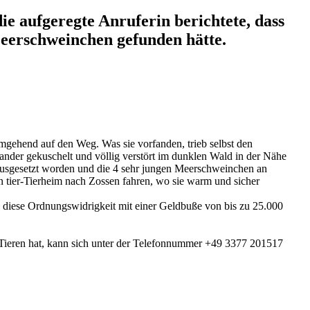
ie aufgeregte Anruferin berichtete, dass
eerschweinchen gefunden hätte.
gehend auf den Weg. Was sie vorfanden, trieb selbst den
nder gekuschelt und völlig verstört im dunklen Wald in der Nähe
 ausgesetzt worden und die 4 sehr jungen Meerschweinchen an
n tier-Tierheim nach Zossen fahren, wo sie warm und sicher
 diese Ordnungswidrigkeit mit einer Geldbuße von bis zu 25.000
Tieren hat, kann sich unter der Telefonnummer +49 3377 201517