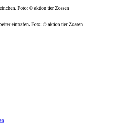
weinchen.
Foto: © aktion tier Zossen
eiter eintrafen.
Foto: © aktion tier Zossen
sen