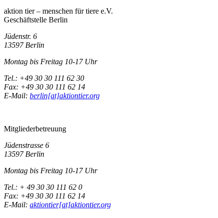
aktion tier – menschen für tiere e.V.
Geschäftstelle Berlin
Jüdenstr. 6
13597 Berlin
Montag bis Freitag 10-17 Uhr
Tel.: +49 30 30 111 62 30
Fax: +49 30 30 111 62 14
E-Mail:
berlin[at]aktiontier.org
Mitgliederbetreuung
Jüdenstrasse 6
13597 Berlin
Montag bis Freitag 10-17 Uhr
Tel.: + 49 30 30 111 62 0
Fax: +49 30 30 111 62 14
E-Mail:
aktiontier[at]aktiontier.org