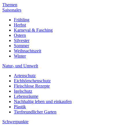
Themen
Saisonales
Frühling
Herbst
Karneval & Fasching
Ostern
Silvester
Sommer
Weihnachtszeit
Winter
Natur- und Umwelt
Artenschutz
Eichhörnchenschutz
Fleischlose Rezepte
Igelschutz
Lebensräume
Nachhaltig leben und einkaufen
Plastik
Tierfreundlicher Garten
Schwerpunkte