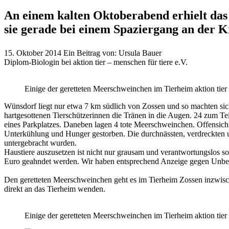
An einem kalten Oktoberabend erhielt das T
sie gerade bei einem Spaziergang an der 
15. Oktober 2014
Ein Beitrag von:
Ursula Bauer
Diplom-Biologin bei aktion tier – menschen für tiere e.V.
Einige der geretteten Meerschweinchen im Tierheim aktion tie
Wünsdorf liegt nur etwa 7 km südlich von Zossen und so machten sic
hartgesottenen Tierschützerinnen die Tränen in die Augen. 24 zum T
eines Parkplatzes. Daneben lagen 4 tote Meerschweinchen. Offensich
Unterkühlung und Hunger gestorben. Die durchnässten, verdreckten un
untergebracht wurden.
Haustiere auszusetzen ist nicht nur grausam und verantwortungslos 
Euro geahndet werden. Wir haben entsprechend Anzeige gegen Unbekann
Den geretteten Meerschweinchen geht es im Tierheim Zossen inzwisc
direkt an das Tierheim wenden.
Einige der geretteten Meerschweinchen im Tierheim aktion tie