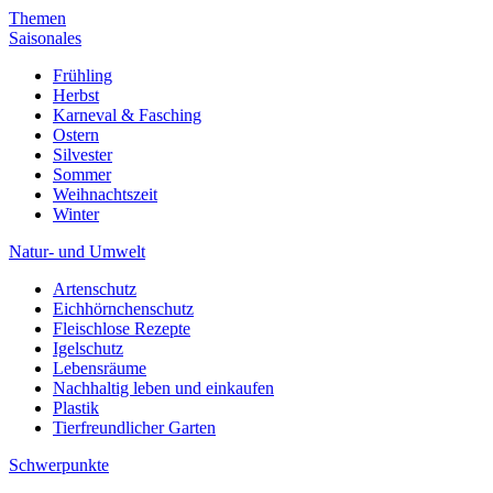
Themen
Saisonales
Frühling
Herbst
Karneval & Fasching
Ostern
Silvester
Sommer
Weihnachtszeit
Winter
Natur- und Umwelt
Artenschutz
Eichhörnchenschutz
Fleischlose Rezepte
Igelschutz
Lebensräume
Nachhaltig leben und einkaufen
Plastik
Tierfreundlicher Garten
Schwerpunkte