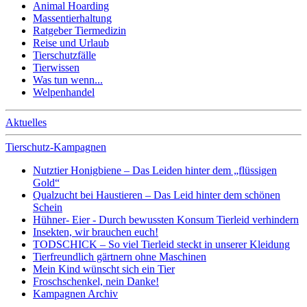
Animal Hoarding
Massentierhaltung
Ratgeber Tiermedizin
Reise und Urlaub
Tierschutzfälle
Tierwissen
Was tun wenn...
Welpenhandel
Aktuelles
Tierschutz-Kampagnen
Nutztier Honigbiene – Das Leiden hinter dem „flüssigen
Gold“
Qualzucht bei Haustieren – Das Leid hinter dem schönen
Schein
Hühner- Eier - Durch bewussten Konsum Tierleid verhindern
Insekten, wir brauchen euch!
TODSCHICK – So viel Tierleid steckt in unserer Kleidung
Tierfreundlich gärtnern ohne Maschinen
Mein Kind wünscht sich ein Tier
Froschschenkel, nein Danke!
Kampagnen Archiv