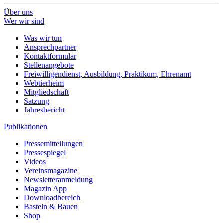
Über uns
Wer wir sind
Was wir tun
Ansprechpartner
Kontaktformular
Stellenangebote
Freiwilligendienst, Ausbildung, Praktikum, Ehrenamt
Webtierheim
Mitgliedschaft
Satzung
Jahresbericht
Publikationen
Pressemitteilungen
Pressespiegel
Videos
Vereinsmagazine
Newsletteranmeldung
Magazin App
Downloadbereich
Basteln & Bauen
Shop