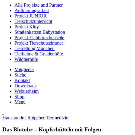
Alle Projekte und Partner
Aufklärungsarbeit
Projekt JUNIOR
Tierschutzunterricht
Projekt Kitty
Straßenkatzen Babystation
Projekt Eichhörnchenseile
Projekt Tierschutzzimmer
Tierrettung München
Tierheime & Gnadenhöfe
Wildtierhilfe
Mitglieder
Suche
Kontakt
Downloads
Webtierheim
Shop
Menü
Haushunde
|
Ratgeber Tiermedizin
Das Blutohr – Kopfschütteln mit Folgen