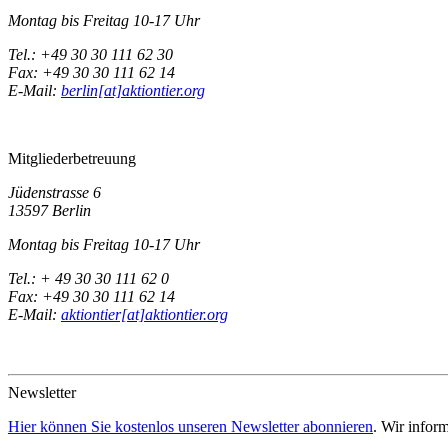
Montag bis Freitag 10-17 Uhr
Tel.: +49 30 30 111 62 30
Fax: +49 30 30 111 62 14
E-Mail:
berlin[at]aktiontier.org
Mitgliederbetreuung
Jüdenstrasse 6
13597 Berlin
Montag bis Freitag 10-17 Uhr
Tel.: + 49 30 30 111 62 0
Fax: +49 30 30 111 62 14
E-Mail:
aktiontier[at]aktiontier.org
Newsletter
Hier können Sie kostenlos unseren Newsletter abonnieren
. Wir infor