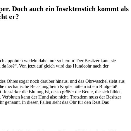
er. Doch auch ein Insektenstich kommt als
ht er?
Schlappohren wedeln dabei nur so herum. Der Besitzer kann sie
da los?“. Von jetzt auf gleich wird das Hundeohr nach der
des Ohres sogar noch darüber hinaus, und das Ohrwaschel sieht aus
 die mechanische Belastung beim Kopfschütteln ist ein Blutgefäß
e stärker die Blutung ist, desto größer die Beule, die sich bildet.
 Verbluten kann der Hund also nicht. Trotzdem muss der Besitzer
r genannt. In diesen Fällen sieht das Ohr für den Rest Das