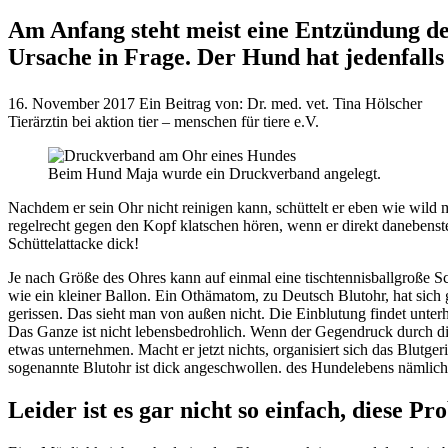
Am Anfang steht meist eine Entzündung de
Ursache in Frage. Der Hund hat jedenfall
16. November 2017
Ein Beitrag von:
Dr. med. vet. Tina Hölscher
Tierärztin bei aktion tier – menschen für tiere e.V.
Beim Hund Maja wurde ein Druckverband angelegt.
Nachdem er sein Ohr nicht reinigen kann, schüttelt er eben wie wil
regelrecht gegen den Kopf klatschen hören, wenn er direkt danebenst
Schüttelattacke dick!
Je nach Größe des Ohres kann auf einmal eine tischtennisballgroße 
wie ein kleiner Ballon. Ein Othämatom, zu Deutsch Blutohr, hat sich 
gerissen. Das sieht man von außen nicht. Die Einblutung findet unterha
Das Ganze ist nicht lebensbedrohlich. Wenn der Gegendruck durch di
etwas unternehmen. Macht er jetzt nichts, organisiert sich das Blutg
sogenannte Blutohr ist dick angeschwollen. des Hundelebens nämlic
Leider ist es gar nicht so einfach, diese 