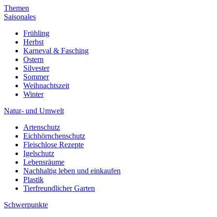
Themen
Saisonales
Frühling
Herbst
Karneval & Fasching
Ostern
Silvester
Sommer
Weihnachtszeit
Winter
Natur- und Umwelt
Artenschutz
Eichhörnchenschutz
Fleischlose Rezepte
Igelschutz
Lebensräume
Nachhaltig leben und einkaufen
Plastik
Tierfreundlicher Garten
Schwerpunkte