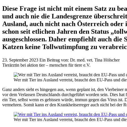
Diese Frage ist nicht mit einem Satz zu bea
und auch nie die Landesgrenze überschreite
Ausland, auch nicht nach Österreich oder
schon seit etlichen Jahren den Status „toll
ausgeschlossen. Daher empfiehlt auch die 
Katzen keine Tollwutimpfung zu verabreic
23. September 2023
Ein Beitrag von:
Dr. med. vet. Tina Hölscher
Tierärztin bei aktion tier – menschen für tiere e.V.
Wer mit Tier ins Ausland verreist, braucht den EU-Pass und d
Ganz anders sieht es hingegen aus, wenn geplant ist, den Vierbeiner
vor dem Verlassen Deutschlands durchgeführt worden sein. Dies hat f
ein Tier, selbst wenn es gebissen würde, immun gegen das Virus ist. 
vermehren. Somit kann er den Krankheitserreger auch nicht bei der Rü
Wer mit Tier ins Ausland verreist, braucht den EU-Pass und d