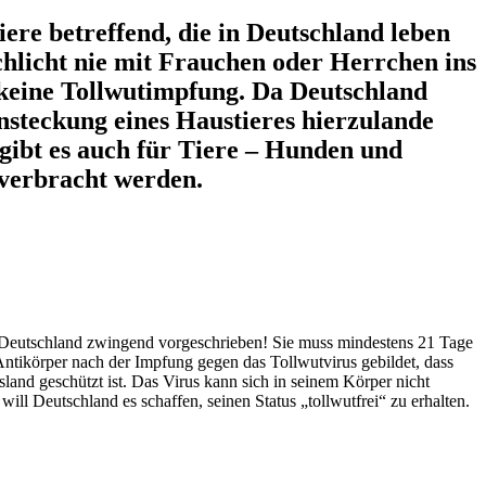
iere betreffend, die in Deutschland leben
schlicht nie mit Frauchen oder Herrchen ins
 keine Tollwutimpfung. Da Deutschland
 Ansteckung eines Haustieres hierzulande
gibt es auch für Tiere – Hunden und
 verbracht werden.
in Deutschland zwingend vorgeschrieben! Sie muss mindestens 21 Tage
Antikörper nach der Impfung gegen das Tollwutvirus gebildet, dass
land geschützt ist. Das Virus kann sich in seinem Körper nicht
ll Deutschland es schaffen, seinen Status „tollwutfrei“ zu erhalten.