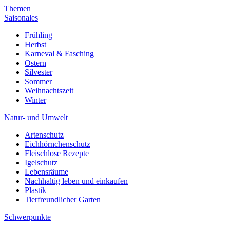
Themen
Saisonales
Frühling
Herbst
Karneval & Fasching
Ostern
Silvester
Sommer
Weihnachtszeit
Winter
Natur- und Umwelt
Artenschutz
Eichhörnchenschutz
Fleischlose Rezepte
Igelschutz
Lebensräume
Nachhaltig leben und einkaufen
Plastik
Tierfreundlicher Garten
Schwerpunkte