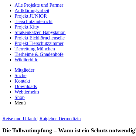
Alle Projekte und Partner
Aufklärungsarbeit
Projekt JUNIOR
Tierschutzunterricht
Projekt Kitty
Straßenkatzen Babystation
Projekt Eichhörnchenseile
Projekt Tierschutzzimmer
Tierrettung München
Tierheime & Gnadenhöfe
Wildtierhilfe
Mitglieder
Suche
Kontakt
Downloads
Webtierheim
Shop
Menü
Reise und Urlaub
|
Ratgeber Tiermedizin
Die Tollwutimpfung – Wann ist ein Schutz notwendig