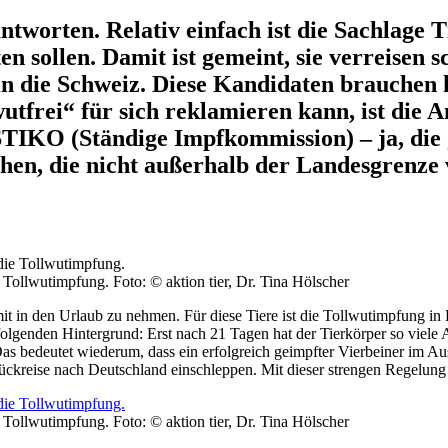
ntworten. Relativ einfach ist die Sachlage T
n sollen. Damit ist gemeint, sie verreisen 
 in die Schweiz. Diese Kandidaten brauchen
wutfrei“ für sich reklamieren kann, ist die
STIKO (Ständige Impfkommission) – ja, die 
hen, die nicht außerhalb der Landesgrenze
ie Tollwutimpfung.
Foto: © aktion tier, Dr. Tina Hölscher
 mit in den Urlaub zu nehmen. Für diese Tiere ist die Tollwutimpfung 
olgenden Hintergrund: Erst nach 21 Tagen hat der Tierkörper so viele 
Das bedeutet wiederum, dass ein erfolgreich geimpfter Vierbeiner im Aus
ckreise nach Deutschland einschleppen. Mit dieser strengen Regelung wi
ie Tollwutimpfung.
Foto: © aktion tier, Dr. Tina Hölscher