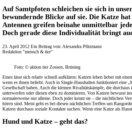
Auf Samtpfoten schleichen sie sich in uns
bewundernde Blicke auf sie. Die Katze hat
Antennen greifen beinahe unmittelbar jede 
Doch gerade diese Individualität bringt a
23. April 2012
Ein Beitrag von:
Alexandra Pfitzmann
Redaktion "mensch & tier"
Foto: © aktion tier Zossen, Brüning
Eines lässt sich relativ schnell aufklären: Katzen leben lieber mit 
wenn es ihnen beliebt. Auch in Single-Haushalten funktioniert eine 
Gesellschaft haben. Auch die kleinen Rivalitätskämpfe, die durchaus
unterwerfen oder diesen eben zu dominieren. Von Katzen bewusst in
normalerweise nur alleine. Doch jeder kennt sie – die nächtlichen Ve
hören sind. Meist geht es bei diesen nächtlichen Treffen um Rangordn
Katzen durchaus soziale Kontakte suchen. Wenn eine Katze als Hausti
Hund und Katze – geht das?