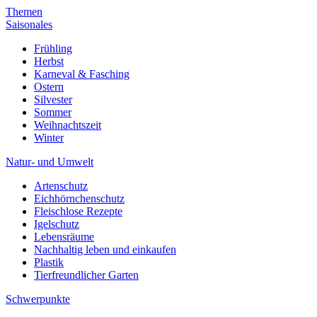
Themen
Saisonales
Frühling
Herbst
Karneval & Fasching
Ostern
Silvester
Sommer
Weihnachtszeit
Winter
Natur- und Umwelt
Artenschutz
Eichhörnchenschutz
Fleischlose Rezepte
Igelschutz
Lebensräume
Nachhaltig leben und einkaufen
Plastik
Tierfreundlicher Garten
Schwerpunkte