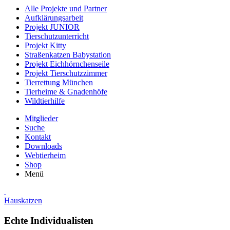
Alle Projekte und Partner
Aufklärungsarbeit
Projekt JUNIOR
Tierschutzunterricht
Projekt Kitty
Straßenkatzen Babystation
Projekt Eichhörnchenseile
Projekt Tierschutzzimmer
Tierrettung München
Tierheime & Gnadenhöfe
Wildtierhilfe
Mitglieder
Suche
Kontakt
Downloads
Webtierheim
Shop
Menü
Hauskatzen
Echte Individualisten