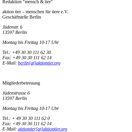
Redaktion "mensch & tier"
aktion tier – menschen für tiere e.V.
Geschäftstelle Berlin
Jüdenstr. 6
13597 Berlin
Montag bis Freitag 10-17 Uhr
Tel.: +49 30 30 111 62 30
Fax: +49 30 30 111 62 14
E-Mail:
berlin[at]aktiontier.org
Mitgliederbetreuung
Jüdenstrasse 6
13597 Berlin
Montag bis Freitag 10-17 Uhr
Tel.: + 49 30 30 111 62 0
Fax: +49 30 30 111 62 14
E-Mail:
aktiontier[at]aktiontier.org