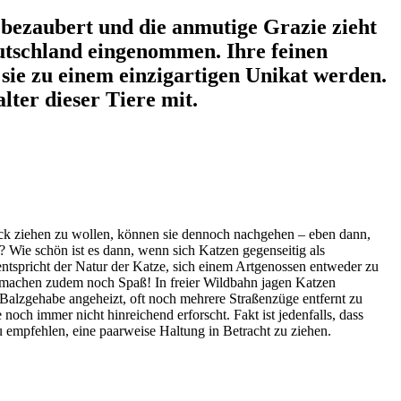
 bezaubert und die anmutige Grazie zieht
eutschland eingenommen. Ihre feinen
 sie zu einem einzigartigen Unikat werden.
ter dieser Tiere mit.
urück ziehen zu wollen, können sie dennoch nachgehen – eben dann,
 Wie schön ist es dann, wenn sich Katzen gegenseitig als
entspricht der Natur der Katze, sich einem Artgenossen entweder zu
 machen zudem noch Spaß! In freier Wildbahn jagen Katzen
 Balzgehabe angeheizt, oft noch mehrere Straßenzüge entfernt zu
och immer nicht hinreichend erforscht. Fakt ist jedenfalls, dass
u empfehlen, eine paarweise Haltung in Betracht zu ziehen.