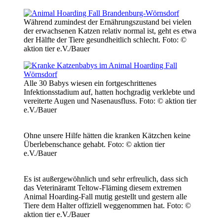
Während zumindest der Ernährungszustand bei vielen
der erwachsenen Katzen relativ normal ist, geht es etwa
der Hälfte der Tiere gesundheitlich schlecht.
Foto: ©
aktion tier e.V./Bauer
Alle 30 Babys wiesen ein fortgeschrittenes
Infektionsstadium auf, hatten hochgradig verklebte und
vereiterte Augen und Nasenausfluss.
Foto: © aktion tier
e.V./Bauer
Ohne unsere Hilfe hätten die kranken Kätzchen keine
Überlebenschance gehabt.
Foto: © aktion tier
e.V./Bauer
Es ist außergewöhnlich und sehr erfreulich, dass sich
das Veterinäramt Teltow-Fläming diesem extremen
Animal Hoarding-Fall mutig gestellt und gestern alle
Tiere dem Halter offiziell weggenommen hat.
Foto: ©
aktion tier e.V./Bauer