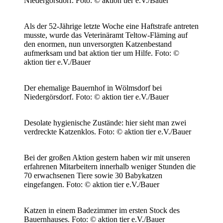
Niedergörsdorf.
Foto: © aktion tier e.V./Bauer
Als der 52-Jährige letzte Woche eine Haftstrafe antreten
musste, wurde das Veterinäramt Teltow-Fläming auf
den enormen, nun unversorgten Katzenbestand
aufmerksam und bat aktion tier um Hilfe.
Foto: ©
aktion tier e.V./Bauer
Der ehemalige Bauernhof in Wölmsdorf bei
Niedergörsdorf.
Foto: © aktion tier e.V./Bauer
Desolate hygienische Zustände: hier sieht man zwei
verdreckte Katzenklos.
Foto: © aktion tier e.V./Bauer
Bei der großen Aktion gestern haben wir mit unseren
erfahrenen Mitarbeitern innerhalb weniger Stunden die
70 erwachsenen Tiere sowie 30 Babykatzen
eingefangen.
Foto: © aktion tier e.V./Bauer
Katzen in einem Badezimmer im ersten Stock des
Bauernhauses.
Foto: © aktion tier e.V./Bauer