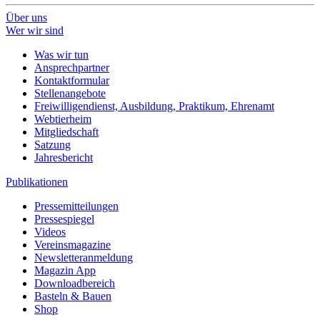
Über uns
Wer wir sind
Was wir tun
Ansprechpartner
Kontaktformular
Stellenangebote
Freiwilligendienst, Ausbildung, Praktikum, Ehrenamt
Webtierheim
Mitgliedschaft
Satzung
Jahresbericht
Publikationen
Pressemitteilungen
Pressespiegel
Videos
Vereinsmagazine
Newsletteranmeldung
Magazin App
Downloadbereich
Basteln & Bauen
Shop