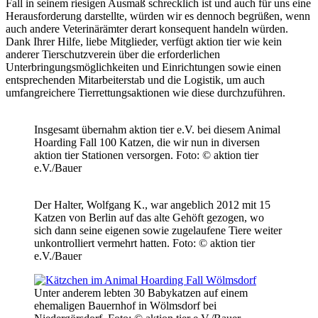
Fall in seinem riesigen Ausmaß schrecklich ist und auch für uns eine
Herausforderung darstellte, würden wir es dennoch begrüßen, wenn
auch andere Veterinärämter derart konsequent handeln würden.
Dank Ihrer Hilfe, liebe Mitglieder, verfügt aktion tier wie kein
anderer Tierschutzverein über die erforderlichen
Unterbringungsmöglichkeiten und Einrichtungen sowie einen
entsprechenden Mitarbeiterstab und die Logistik, um auch
umfangreichere Tierrettungsaktionen wie diese durchzuführen.
Insgesamt übernahm aktion tier e.V. bei diesem Animal
Hoarding Fall 100 Katzen, die wir nun in diversen
aktion tier Stationen versorgen.
Foto: © aktion tier
e.V./Bauer
Der Halter, Wolfgang K., war angeblich 2012 mit 15
Katzen von Berlin auf das alte Gehöft gezogen, wo
sich dann seine eigenen sowie zugelaufene Tiere weiter
unkontrolliert vermehrt hatten.
Foto: © aktion tier
e.V./Bauer
Unter anderem lebten 30 Babykatzen auf einem
ehemaligen Bauernhof in Wölmsdorf bei