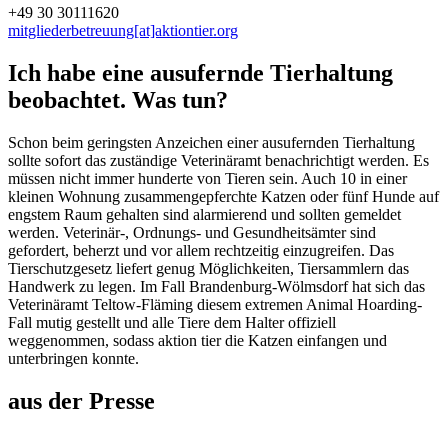
+49 30 30111620
mitgliederbetreuung[at]aktiontier.org
Ich habe eine ausufernde Tierhaltung
beobachtet. Was tun?
Schon beim geringsten Anzeichen einer ausufernden Tierhaltung
sollte sofort das zuständige Veterinäramt benachrichtigt werden. Es
müssen nicht immer hunderte von Tieren sein. Auch 10 in einer
kleinen Wohnung zusammengepferchte Katzen oder fünf Hunde auf
engstem Raum gehalten sind alarmierend und sollten gemeldet
werden. Veterinär-, Ordnungs- und Gesundheitsämter sind
gefordert, beherzt und vor allem rechtzeitig einzugreifen. Das
Tierschutzgesetz liefert genug Möglichkeiten, Tiersammlern das
Handwerk zu legen. Im Fall Brandenburg-Wölmsdorf hat sich das
Veterinäramt Teltow-Fläming diesem extremen Animal Hoarding-
Fall mutig gestellt und alle Tiere dem Halter offiziell
weggenommen, sodass aktion tier die Katzen einfangen und
unterbringen konnte.
aus der Presse