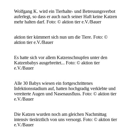
Wolfgang K. wird ein Tierhalte- und Betreuungsverbot
auferlegt, so dass er auch nach seiner Haft keine Katzen
mehr halten darf.
Foto: © aktion tier e.V./Bauer
aktion tier kümmert sich nun um die Tiere.
Foto: ©
aktion tier e.V./Bauer
Es hatte sich vor allem Katzenschnupfen unter den
Katzenbabys ausgebreitet...
Foto: © aktion tier
e.V./Bauer
Alle 30 Babys wiesen ein fortgeschrittenes
Infektionsstadium auf, hatten hochgradig verklebte und
vereiterte Augen und Nasenausfluss.
Foto: © aktion tier
e.V./Bauer
Die Katzen wurden noch am gleichen Nachmittag
intensiv tierärztlich von uns versorgt.
Foto: © aktion tier
e.V./Bauer