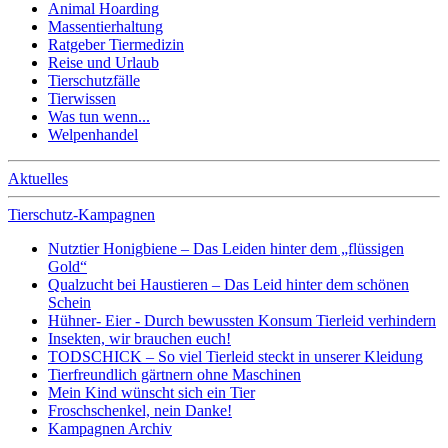
Animal Hoarding
Massentierhaltung
Ratgeber Tiermedizin
Reise und Urlaub
Tierschutzfälle
Tierwissen
Was tun wenn...
Welpenhandel
Aktuelles
Tierschutz-Kampagnen
Nutztier Honigbiene – Das Leiden hinter dem „flüssigen
Gold“
Qualzucht bei Haustieren – Das Leid hinter dem schönen
Schein
Hühner- Eier - Durch bewussten Konsum Tierleid verhindern
Insekten, wir brauchen euch!
TODSCHICK – So viel Tierleid steckt in unserer Kleidung
Tierfreundlich gärtnern ohne Maschinen
Mein Kind wünscht sich ein Tier
Froschschenkel, nein Danke!
Kampagnen Archiv