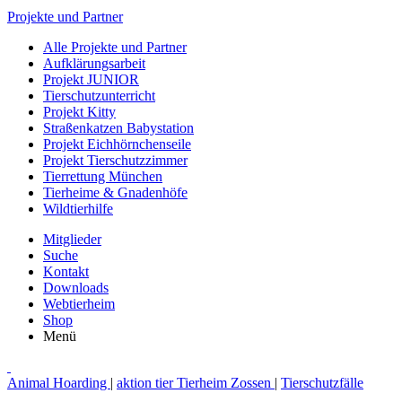
Projekte und Partner
Alle Projekte und Partner
Aufklärungsarbeit
Projekt JUNIOR
Tierschutzunterricht
Projekt Kitty
Straßenkatzen Babystation
Projekt Eichhörnchenseile
Projekt Tierschutzzimmer
Tierrettung München
Tierheime & Gnadenhöfe
Wildtierhilfe
Mitglieder
Suche
Kontakt
Downloads
Webtierheim
Shop
Menü
Animal Hoarding
|
aktion tier Tierheim Zossen
|
Tierschutzfälle