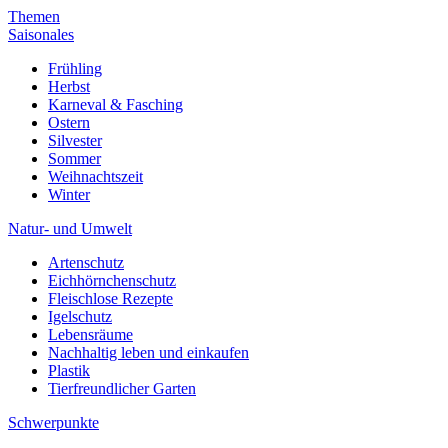
Themen
Saisonales
Frühling
Herbst
Karneval & Fasching
Ostern
Silvester
Sommer
Weihnachtszeit
Winter
Natur- und Umwelt
Artenschutz
Eichhörnchenschutz
Fleischlose Rezepte
Igelschutz
Lebensräume
Nachhaltig leben und einkaufen
Plastik
Tierfreundlicher Garten
Schwerpunkte