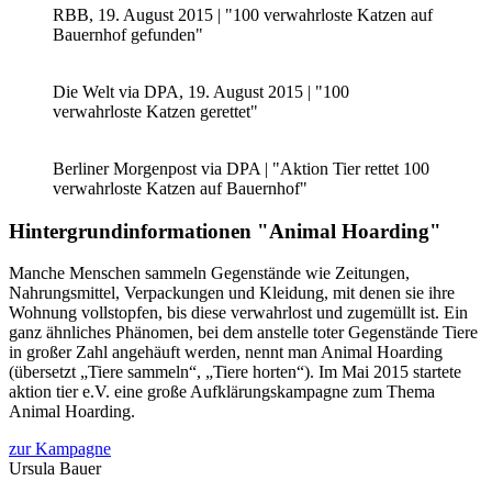
RBB, 19. August 2015 | "100 verwahrloste Katzen auf
Bauernhof gefunden"
Die Welt via DPA, 19. August 2015 | "100
verwahrloste Katzen gerettet"
Berliner Morgenpost via DPA | "Aktion Tier rettet 100
verwahrloste Katzen auf Bauernhof"
Hintergrundinformationen "Animal Hoarding"
Manche Menschen sammeln Gegenstände wie Zeitungen,
Nahrungsmittel, Verpackungen und Kleidung, mit denen sie ihre
Wohnung vollstopfen, bis diese verwahrlost und zugemüllt ist. Ein
ganz ähnliches Phänomen, bei dem anstelle toter Gegenstände Tiere
in großer Zahl angehäuft werden, nennt man Animal Hoarding
(übersetzt „Tiere sammeln“, „Tiere horten“). Im Mai 2015 startete
aktion tier e.V. eine große Aufklärungskampagne zum Thema
Animal Hoarding.
zur Kampagne
Ursula Bauer