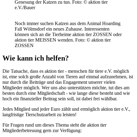
Genesung der Katzen zu tun.
Foto: © aktion tier
e.V./Bauer
Noch immer suchen Katzen aus dem Animal Hoarding
Fall Wölmsdorf ein neues Zuhause. Interessenten
können sich an die Tierheime aktion tier ZOSSEN oder
aktion tier MEISSEN wenden.
Foto: © aktion tier
ZOSSEN
Wie kann ich helfen?
Die Tatsache, dass es aktion tier - menschen für tiere e.V. möglich
ist, eine solch große Anzahl von Tieren auf einmal aufzunehmen, ist
nur durch die Beiträge und das Engagement unserer vielen
Mitglieder möglich. Wer uns also unterstützen möchte, tut dies am
besten durch eine Mitgliedschaft - wie lange diese besteht und wie
hoch ein finanzieller Beitrag sein soll, ist dabei frei wählbar.
Jedes Mitglied und jeder Euro zählt und ermöglich aktion tier e.V.,
langfristige Tierschutzarbeit zu leisten!
Für Fragen rund um dieses Thema steht die aktion tier
Mitgliederbetreuung gern zur Verfügung: