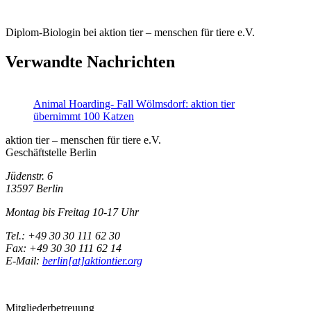
Diplom-Biologin bei aktion tier – menschen für tiere e.V.
Verwandte Nachrichten
Animal Hoarding- Fall Wölmsdorf: aktion tier
übernimmt 100 Katzen
aktion tier – menschen für tiere e.V.
Geschäftstelle Berlin
Jüdenstr. 6
13597 Berlin
Montag bis Freitag 10-17 Uhr
Tel.: +49 30 30 111 62 30
Fax: +49 30 30 111 62 14
E-Mail:
berlin[at]aktiontier.org
Mitgliederbetreuung