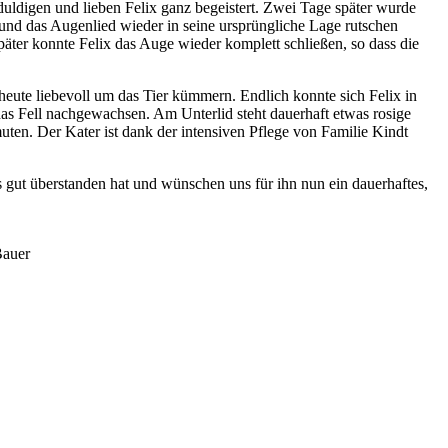
duldigen und lieben Felix ganz begeistert. Zwei Tage später wurde
t und das Augenlied wieder in seine ursprüngliche Lage rutschen
päter konnte Felix das Auge wieder komplett schließen, so dass die
heute liebevoll um das Tier kümmern. Endlich konnte sich Felix in
s Fell nachgewachsen. Am Unterlid steht dauerhaft etwas rosige
uten. Der Kater ist dank der intensiven Pflege von Familie Kindt
es gut überstanden hat und wünschen uns für ihn nun ein dauerhaftes,
Bauer