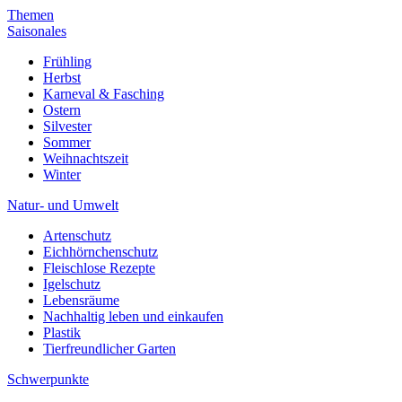
Themen
Saisonales
Frühling
Herbst
Karneval & Fasching
Ostern
Silvester
Sommer
Weihnachtszeit
Winter
Natur- und Umwelt
Artenschutz
Eichhörnchenschutz
Fleischlose Rezepte
Igelschutz
Lebensräume
Nachhaltig leben und einkaufen
Plastik
Tierfreundlicher Garten
Schwerpunkte