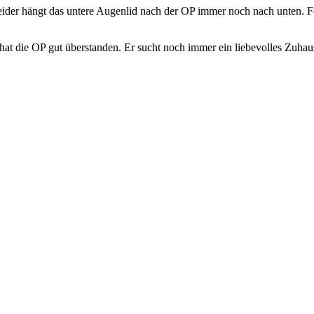
Leider hängt das untere Augenlid nach der OP immer noch nach unten.
F
hat die OP gut überstanden. Er sucht noch immer ein liebevolles Zuha