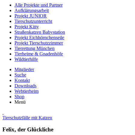
Alle Projekte und Partner
Aufklärungsarbeit
Projekt JUNIOR
Tierschutzunterricht
Projekt Kitty
Straßenkatzen Babystation
Projekt Eichhörnchenseile
Projekt Tierschutzzimmer
Tierrettung München
Tierheime & Gnadenhöfe
Wildtierhilfe
Mitglieder
Suche
Kontakt
Downloads
Webtierheim
Shop
Menü
Tierschutzfälle mit Katzen
Felix, der Glückliche