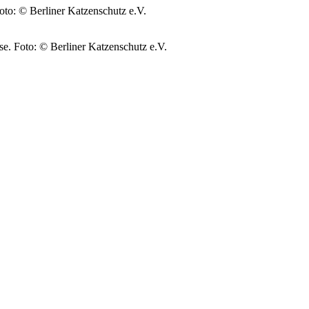
oto: © Berliner Katzenschutz e.V.
use.
Foto: © Berliner Katzenschutz e.V.