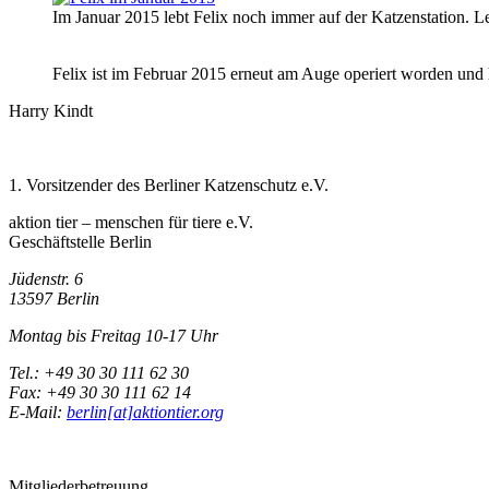
Im Januar 2015 lebt Felix noch immer auf der Katzenstation. 
Felix ist im Februar 2015 erneut am Auge operiert worden und 
Harry Kindt
1. Vorsitzender des Berliner Katzenschutz e.V.
aktion tier – menschen für tiere e.V.
Geschäftstelle Berlin
Jüdenstr. 6
13597 Berlin
Montag bis Freitag 10-17 Uhr
Tel.: +49 30 30 111 62 30
Fax: +49 30 30 111 62 14
E-Mail:
berlin[at]aktiontier.org
Mitgliederbetreuung