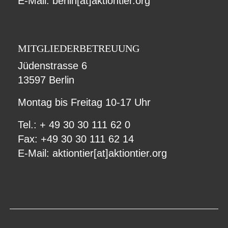
E-Mail:
berlin[at]aktiontier.org
MITGLIEDERBETREUUNG
Jüdenstrasse 6
13597 Berlin
Montag bis Freitag 10-17 Uhr
Tel.: + 49 30 30 111 62 0
Fax: +49 30 30 111 62 14
E-Mail:
aktiontier[at]aktiontier.org