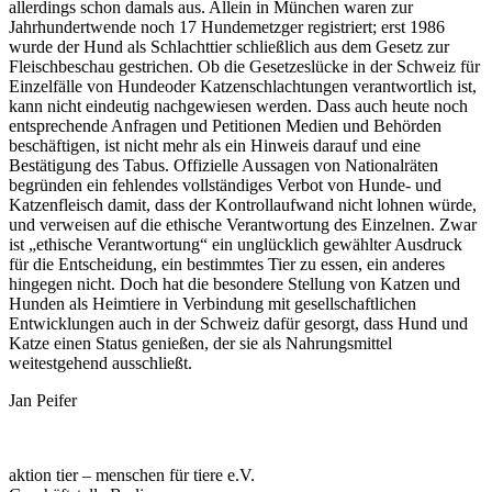
allerdings schon damals aus. Allein in München waren zur
Jahrhundertwende noch 17 Hundemetzger registriert; erst 1986
wurde der Hund als Schlachttier schließlich aus dem Gesetz zur
Fleischbeschau gestrichen. Ob die Gesetzeslücke in der Schweiz für
Einzelfälle von Hundeoder Katzenschlachtungen verantwortlich ist,
kann nicht eindeutig nachgewiesen werden. Dass auch heute noch
entsprechende Anfragen und Petitionen Medien und Behörden
beschäftigen, ist nicht mehr als ein Hinweis darauf und eine
Bestätigung des Tabus. Offizielle Aussagen von Nationalräten
begründen ein fehlendes vollständiges Verbot von Hunde- und
Katzenfleisch damit, dass der Kontrollaufwand nicht lohnen würde,
und verweisen auf die ethische Verantwortung des Einzelnen. Zwar
ist „ethische Verantwortung“ ein unglücklich gewählter Ausdruck
für die Entscheidung, ein bestimmtes Tier zu essen, ein anderes
hingegen nicht. Doch hat die besondere Stellung von Katzen und
Hunden als Heimtiere in Verbindung mit gesellschaftlichen
Entwicklungen auch in der Schweiz dafür gesorgt, dass Hund und
Katze einen Status genießen, der sie als Nahrungsmittel
weitestgehend ausschließt.
Jan Peifer
aktion tier – menschen für tiere e.V.