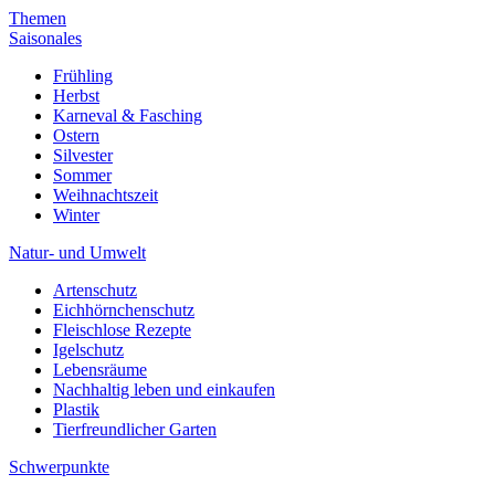
Themen
Saisonales
Frühling
Herbst
Karneval & Fasching
Ostern
Silvester
Sommer
Weihnachtszeit
Winter
Natur- und Umwelt
Artenschutz
Eichhörnchenschutz
Fleischlose Rezepte
Igelschutz
Lebensräume
Nachhaltig leben und einkaufen
Plastik
Tierfreundlicher Garten
Schwerpunkte