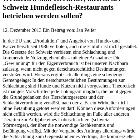
Schweiz Hundefleisch-Restaurants
betrieben werden sollen?
12. Dezember 2013
Ein Beitrag von:
Jan Peifer
In der EU sind „Produktion“ und Angebot von Hunde- und
Katzenfleisch seit 1986 verboten, auch die Einfuhr ist nicht gestattet.
Die Gesetze der Schweiz verbieten eine Schlachtung und
kommerzielle Nutzung ebenfalls – mit einer Ausnahme: Die
„Gewinnung“ für den Eigenverbrauch ist bei unseren Nachbarn
zulässig, wenn nicht gegen tierschutzrechtliche Bestimmungen
verstoßen wird. Hieraus ergibt sich allerdings eine schwierige
Gemengelage: In den tierschutzrechtlichen Bestimmungen zur
Schlachtung sind Hunde und Katzen nicht vorgesehen. Theoretisch
ist mangels Vorschriften jede Tötungsart möglich, die nicht gegen
die Grundgedanken des Tierschutzgesetzes und der
Schlachtverordnung verstößt, nach der z. B. ein Wirbeltier nicht
ohne Betäubung getötet werden darf. Können diese Anforderungen
nicht erfüllt werden, wird die Schlachtung im Falle aller anderen
Tierarten zur Aufgabe eines Lohnschlachters (schweiz.
Störmetzger), der über die notwendige Sachkenntnis und
Befähigung verfügt. Mit der Vergabe des Auftrags allerdings würde
die Schlachtung zum Gegenstand eines Vertrags, die kommerzielle