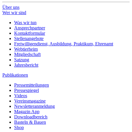
Über uns
Wer wir sind
Was wir tun
Ansprechpartner
Kontaktformular
Stellenangebote
Freiwilligendienst, Ausbildung, Praktikum, Ehrenamt
Webtierheim
Mitgliedschaft
Satzung
Jahresbericht
Publikationen
Pressemitteilungen
Pressespiegel
Videos
Vereinsmagazine
Newsletteranmeldung
Magazin App
Downloadbereich
Basteln & Bauen
Shop