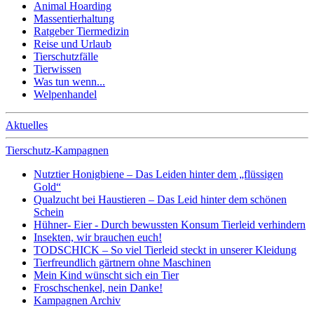
Animal Hoarding
Massentierhaltung
Ratgeber Tiermedizin
Reise und Urlaub
Tierschutzfälle
Tierwissen
Was tun wenn...
Welpenhandel
Aktuelles
Tierschutz-Kampagnen
Nutztier Honigbiene – Das Leiden hinter dem „flüssigen
Gold“
Qualzucht bei Haustieren – Das Leid hinter dem schönen
Schein
Hühner- Eier - Durch bewussten Konsum Tierleid verhindern
Insekten, wir brauchen euch!
TODSCHICK – So viel Tierleid steckt in unserer Kleidung
Tierfreundlich gärtnern ohne Maschinen
Mein Kind wünscht sich ein Tier
Froschschenkel, nein Danke!
Kampagnen Archiv