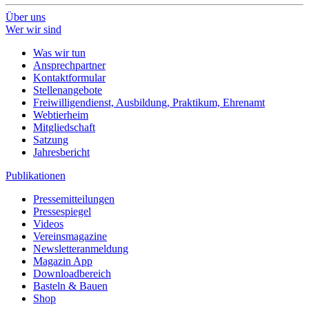
Über uns
Wer wir sind
Was wir tun
Ansprechpartner
Kontaktformular
Stellenangebote
Freiwilligendienst, Ausbildung, Praktikum, Ehrenamt
Webtierheim
Mitgliedschaft
Satzung
Jahresbericht
Publikationen
Pressemitteilungen
Pressespiegel
Videos
Vereinsmagazine
Newsletteranmeldung
Magazin App
Downloadbereich
Basteln & Bauen
Shop