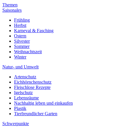
Themen
Saisonales
Frühling
Herbst
Karneval & Fasching
Ostern
Silvester
Sommer
Weihnachtszeit
Winter
Natur- und Umwelt
Artenschutz
Eichhörnchenschutz
Fleischlose Rezepte
Igelschutz
Lebensräume
Nachhaltig leben und einkaufen
Plastik
Tierfreundlicher Garten
Schwerpunkte