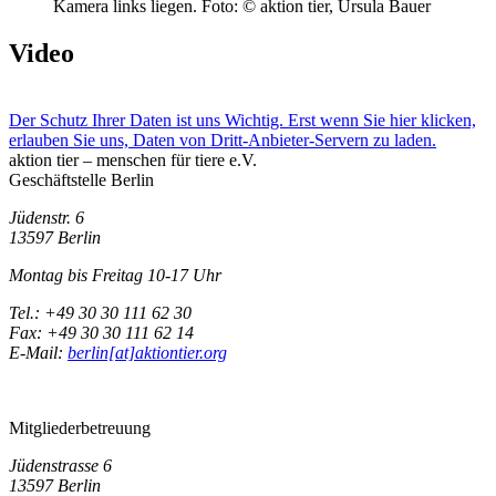
Kamera links liegen.
Foto: © aktion tier, Ursula Bauer
Video
Der Schutz Ihrer Daten ist uns Wichtig. Erst wenn Sie hier klicken,
erlauben Sie uns, Daten von Dritt-Anbieter-Servern zu laden.
aktion tier – menschen für tiere e.V.
Geschäftstelle Berlin
Jüdenstr. 6
13597 Berlin
Montag bis Freitag 10-17 Uhr
Tel.: +49 30 30 111 62 30
Fax: +49 30 30 111 62 14
E-Mail:
berlin[at]aktiontier.org
Mitgliederbetreuung
Jüdenstrasse 6
13597 Berlin