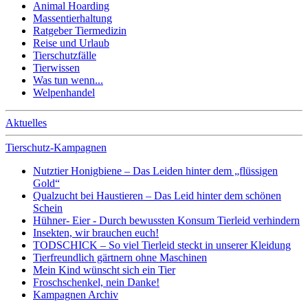
Animal Hoarding
Massentierhaltung
Ratgeber Tiermedizin
Reise und Urlaub
Tierschutzfälle
Tierwissen
Was tun wenn...
Welpenhandel
Aktuelles
Tierschutz-Kampagnen
Nutztier Honigbiene – Das Leiden hinter dem „flüssigen
Gold“
Qualzucht bei Haustieren – Das Leid hinter dem schönen
Schein
Hühner- Eier - Durch bewussten Konsum Tierleid verhindern
Insekten, wir brauchen euch!
TODSCHICK – So viel Tierleid steckt in unserer Kleidung
Tierfreundlich gärtnern ohne Maschinen
Mein Kind wünscht sich ein Tier
Froschschenkel, nein Danke!
Kampagnen Archiv