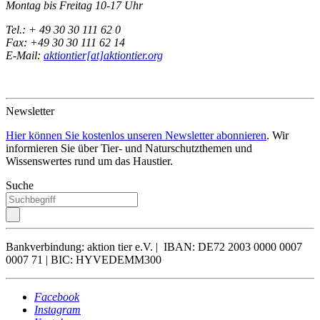
Montag bis Freitag 10-17 Uhr
Tel.: + 49 30 30 111 62 0
Fax: +49 30 30 111 62 14
E-Mail:
aktiontier[at]aktiontier.org
Newsletter
Hier können Sie kostenlos unseren Newsletter abonnieren
. Wir
informieren Sie über Tier- und Naturschutzthemen und
Wissenswertes rund um das Haustier.
Suche
Bankverbindung: aktion tier e.V. | IBAN: DE72 2003 0000 0007
0007 71 | BIC: HYVEDEMM300
Facebook
Instagram