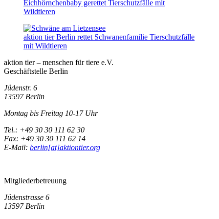
Eichhörnchenbaby gerettet
Tierschutzfälle mit
Wildtieren
aktion tier Berlin rettet Schwanenfamilie
Tierschutzfälle
mit Wildtieren
aktion tier – menschen für tiere e.V.
Geschäftstelle Berlin
Jüdenstr. 6
13597 Berlin
Montag bis Freitag 10-17 Uhr
Tel.: +49 30 30 111 62 30
Fax: +49 30 30 111 62 14
E-Mail:
berlin[at]aktiontier.org
Mitgliederbetreuung
Jüdenstrasse 6
13597 Berlin