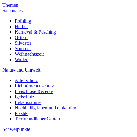
Themen
Saisonales
Frühling
Herbst
Karneval & Fasching
Ostern
Silvester
Sommer
Weihnachtszeit
Winter
Natur- und Umwelt
Artenschutz
Eichhörnchenschutz
Fleischlose Rezepte
Igelschutz
Lebensräume
Nachhaltig leben und einkaufen
Plastik
Tierfreundlicher Garten
Schwerpunkte