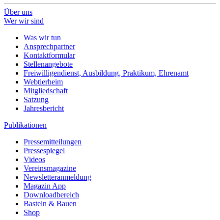
Über uns
Wer wir sind
Was wir tun
Ansprechpartner
Kontaktformular
Stellenangebote
Freiwilligendienst, Ausbildung, Praktikum, Ehrenamt
Webtierheim
Mitgliedschaft
Satzung
Jahresbericht
Publikationen
Pressemitteilungen
Pressespiegel
Videos
Vereinsmagazine
Newsletteranmeldung
Magazin App
Downloadbereich
Basteln & Bauen
Shop