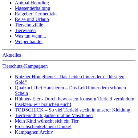
Animal Hoarding
Massentierhaltung
Ratgeber Tiermedizin
Reise und Urlaub
Tierschutzfälle
Tierwissen
Was tun wenn...
Welpenhandel
Aktuelles
Tierschutz-Kampagnen
Nutztier Honigbiene – Das Leiden hinter dem „flüssigen
Gold“
Qualzucht bei Haustieren – Das Leid hinter dem schönen
Schein
Hühner- Eier - Durch bewussten Konsum Tierleid verhindern
Insekten, wir brauchen euch!
TODSCHICK – So viel Tierleid steckt in unserer Kleidung
Tierfreundlich gärtnern ohne Maschinen
Mein Kind wünscht sich ein Tier
Froschschenkel, nein Danke!
Kampagnen Archiv