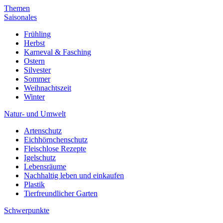
Themen
Saisonales
Frühling
Herbst
Karneval & Fasching
Ostern
Silvester
Sommer
Weihnachtszeit
Winter
Natur- und Umwelt
Artenschutz
Eichhörnchenschutz
Fleischlose Rezepte
Igelschutz
Lebensräume
Nachhaltig leben und einkaufen
Plastik
Tierfreundlicher Garten
Schwerpunkte