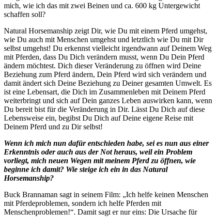
mich, wie ich das mit zwei Beinen und ca. 600 kg Untergewicht
schaffen soll?
Natural Horsemanship zeigt Dir, wie Du mit einem Pferd umgehst,
wie Du auch mit Menschen umgehst und letztlich wie Du mit Dir
selbst umgehst! Du erkennst vielleicht irgendwann auf Deinem Weg
mit Pferden, dass Du Dich verändern musst, wenn Du Dein Pferd
ändern möchtest. Dich dieser Veränderung zu öffnen wird Deine
Beziehung zum Pferd ändern, Dein Pferd wird sich verändern und
damit ändert sich Deine Beziehung zu Deiner gesamten Umwelt. Es
ist eine Lebensart, die Dich im Zusammenleben mit Deinem Pferd
weiterbringt und sich auf Dein ganzes Leben auswirken kann, wenn
Du bereit bist für die Veränderung in Dir. Lässt Du Dich auf diese
Lebensweise ein, begibst Du Dich auf Deine eigene Reise mit
Deinem Pferd und zu Dir selbst!
Wenn ich mich nun dafür entschieden habe, sei es nun aus einer
Erkenntnis oder auch aus der Not heraus, weil ein Problem
vorliegt, mich neuen Wegen mit meinem Pferd zu öffnen, wie
beginne ich damit? Wie steige ich ein in das Natural
Horsemanship?
Buck Brannaman sagt in seinem Film: „Ich helfe keinen Menschen
mit Pferdeproblemen, sondern ich helfe Pferden mit
Menschenproblemen!“. Damit sagt er nur eins: Die Ursache für