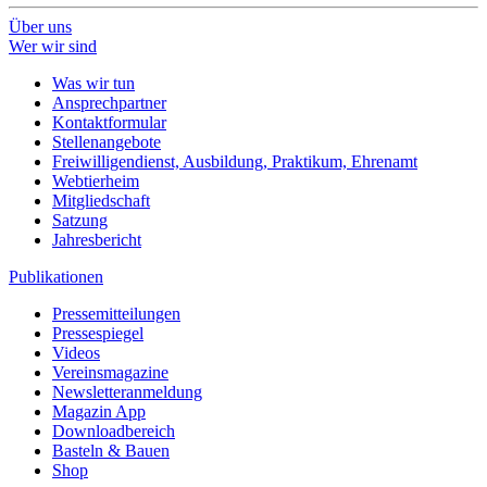
Über uns
Wer wir sind
Was wir tun
Ansprechpartner
Kontaktformular
Stellenangebote
Freiwilligendienst, Ausbildung, Praktikum, Ehrenamt
Webtierheim
Mitgliedschaft
Satzung
Jahresbericht
Publikationen
Pressemitteilungen
Pressespiegel
Videos
Vereinsmagazine
Newsletteranmeldung
Magazin App
Downloadbereich
Basteln & Bauen
Shop