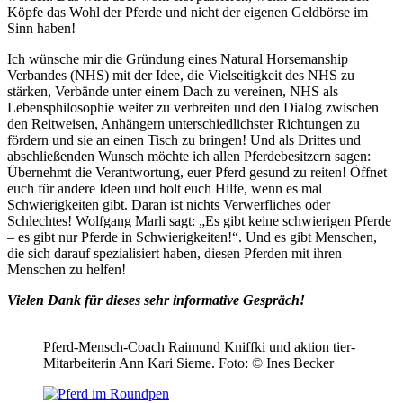
Köpfe das Wohl der Pferde und nicht der eigenen Geldbörse im
Sinn haben!
Ich wünsche mir die Gründung eines Natural Horsemanship
Verbandes (NHS) mit der Idee, die Vielseitigkeit des NHS zu
stärken, Verbände unter einem Dach zu vereinen, NHS als
Lebensphilosophie weiter zu verbreiten und den Dialog zwischen
den Reitweisen, Anhängern unterschiedlichster Richtungen zu
fördern und sie an einen Tisch zu bringen! Und als Drittes und
abschließenden Wunsch möchte ich allen Pferdebesitzern sagen:
Übernehmt die Verantwortung, euer Pferd gesund zu reiten! Öffnet
euch für andere Ideen und holt euch Hilfe, wenn es mal
Schwierigkeiten gibt. Daran ist nichts Verwerfliches oder
Schlechtes! Wolfgang Marli sagt: „Es gibt keine schwierigen Pferde
– es gibt nur Pferde in Schwierigkeiten!“. Und es gibt Menschen,
die sich darauf spezialisiert haben, diesen Pferden mit ihren
Menschen zu helfen!
Vielen Dank für dieses sehr informative Gespräch!
Pferd-Mensch-Coach Raimund Kniffki und aktion tier-
Mitarbeiterin Ann Kari Sieme.
Foto: © Ines Becker