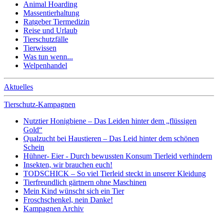
Animal Hoarding
Massentierhaltung
Ratgeber Tiermedizin
Reise und Urlaub
Tierschutzfälle
Tierwissen
Was tun wenn...
Welpenhandel
Aktuelles
Tierschutz-Kampagnen
Nutztier Honigbiene – Das Leiden hinter dem „flüssigen
Gold“
Qualzucht bei Haustieren – Das Leid hinter dem schönen
Schein
Hühner- Eier - Durch bewussten Konsum Tierleid verhindern
Insekten, wir brauchen euch!
TODSCHICK – So viel Tierleid steckt in unserer Kleidung
Tierfreundlich gärtnern ohne Maschinen
Mein Kind wünscht sich ein Tier
Froschschenkel, nein Danke!
Kampagnen Archiv