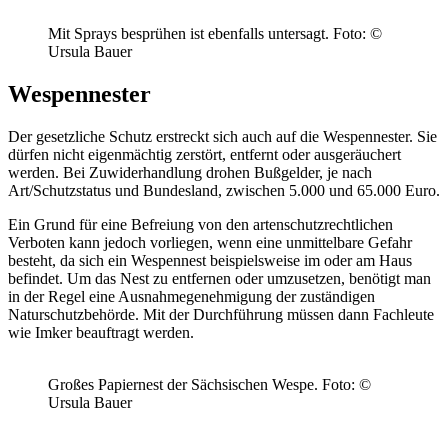
Mit Sprays besprühen ist ebenfalls untersagt.
Foto: ©
Ursula Bauer
Wespennester
Der gesetzliche Schutz erstreckt sich auch auf die Wespennester. Sie
dürfen nicht eigenmächtig zerstört, entfernt oder ausgeräuchert
werden. Bei Zuwiderhandlung drohen Bußgelder, je nach
Art/Schutzstatus und Bundesland, zwischen 5.000 und 65.000 Euro.
Ein Grund für eine Befreiung von den artenschutzrechtlichen
Verboten kann jedoch vorliegen, wenn eine unmittelbare Gefahr
besteht, da sich ein Wespennest beispielsweise im oder am Haus
befindet. Um das Nest zu entfernen oder umzusetzen, benötigt man
in der Regel eine Ausnahmegenehmigung der zuständigen
Naturschutzbehörde. Mit der Durchführung müssen dann Fachleute
wie Imker beauftragt werden.
Großes Papiernest der Sächsischen Wespe.
Foto: ©
Ursula Bauer