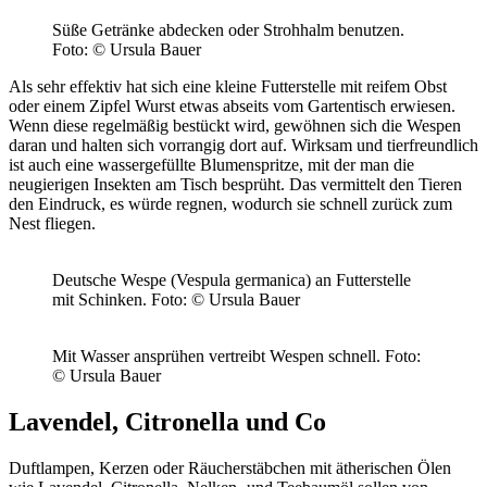
Süße Getränke abdecken oder Strohhalm benutzen.
Foto: © Ursula Bauer
Als sehr effektiv hat sich eine kleine Futterstelle mit reifem Obst
oder einem Zipfel Wurst etwas abseits vom Gartentisch erwiesen.
Wenn diese regelmäßig bestückt wird, gewöhnen sich die Wespen
daran und halten sich vorrangig dort auf. Wirksam und tierfreundlich
ist auch eine wassergefüllte Blumenspritze, mit der man die
neugierigen Insekten am Tisch besprüht. Das vermittelt den Tieren
den Eindruck, es würde regnen, wodurch sie schnell zurück zum
Nest fliegen.
Deutsche Wespe (Vespula germanica) an Futterstelle
mit Schinken.
Foto: © Ursula Bauer
Mit Wasser ansprühen vertreibt Wespen schnell.
Foto:
© Ursula Bauer
Lavendel, Citronella und Co
Duftlampen, Kerzen oder Räucherstäbchen mit ätherischen Ölen