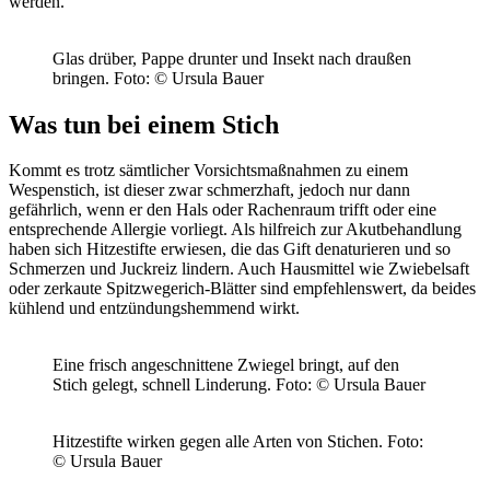
werden.
Glas drüber, Pappe drunter und Insekt nach draußen
bringen.
Foto: © Ursula Bauer
Was tun bei einem Stich
Kommt es trotz sämtlicher Vorsichtsmaßnahmen zu einem
Wespenstich, ist dieser zwar schmerzhaft, jedoch nur dann
gefährlich, wenn er den Hals oder Rachenraum trifft oder eine
entsprechende Allergie vorliegt. Als hilfreich zur Akutbehandlung
haben sich Hitzestifte erwiesen, die das Gift denaturieren und so
Schmerzen und Juckreiz lindern. Auch Hausmittel wie Zwiebelsaft
oder zerkaute Spitzwegerich-Blätter sind empfehlenswert, da beides
kühlend und entzündungshemmend wirkt.
Eine frisch angeschnittene Zwiegel bringt, auf den
Stich gelegt, schnell Linderung.
Foto: © Ursula Bauer
Hitzestifte wirken gegen alle Arten von Stichen.
Foto:
© Ursula Bauer