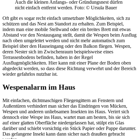
Auch die kleinen Anfangs- oder Gründungsnest dürfen
nicht einfach entfernt werden.
Foto: © Ursula Bauer
Oft gibt es sogar recht einfach umsetzbare Möglichkeiten, sich zu
schützen und das Nest am Standort zu erhalten. Zum Beispiel,
indem man eine mobile Stellwand oder ein breites Brett mit etwas
Abstand vor den Nestausgang stellt, damit die Wespen beim Ausflug
nach oben umgeleitet werden und nicht mehr automatisch zum
Beispiel über den Hauseingang oder den Balkon fliegen. Wespen,
deren Nester sich im Zwischenraum beispielsweise eines
Terrassenbodens befinden, haben in der Regel
Ausflugmöglichkeiten. Hier kann mit einer Plane der Boden oben
abgedeckt werden, so dass diese Richtung verwehrt und der Bereich
wieder gefahrlos nutzbar ist.
Wespenalarm im Haus
Mit einfachen, dichtmaschigen Fliegengittern an Fenstern und
Außentüren verhindert man sicher das Eindringen von Mücken,
Wespen und anderen unliebsamen Insekten ins Haus. Verirrt sich
dennoch eine Wespe ins Haus, wartet man am besten, bis sie sich
auf einer glatten Oberfläche niedergelassen hat, stülpt ein Glas
darüber und schiebt vorsichtig ein Stück Papier oder Pappe darunter.
Das gefangene Insekt kann dann sicher nach draußen gebracht