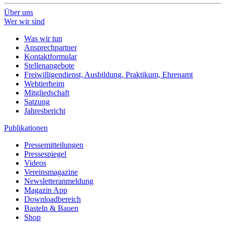
Über uns
Wer wir sind
Was wir tun
Ansprechpartner
Kontaktformular
Stellenangebote
Freiwilligendienst, Ausbildung, Praktikum, Ehrenamt
Webtierheim
Mitgliedschaft
Satzung
Jahresbericht
Publikationen
Pressemitteilungen
Pressespiegel
Videos
Vereinsmagazine
Newsletteranmeldung
Magazin App
Downloadbereich
Basteln & Bauen
Shop