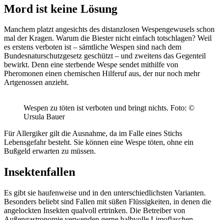
Mord ist keine Lösung
Manchem platzt angesichts des distanzlosen Wespengewusels schon
mal der Kragen. Warum die Biester nicht einfach totschlagen? Weil
es erstens verboten ist – sämtliche Wespen sind nach dem
Bundesnaturschutzgesetz geschützt – und zweitens das Gegenteil
bewirkt. Denn eine sterbende Wespe sendet mithilfe von
Pheromonen einen chemischen Hilferuf aus, der nur noch mehr
Artgenossen anzieht.
Wespen zu töten ist verboten und bringt nichts.
Foto: ©
Ursula Bauer
Für Allergiker gilt die Ausnahme, da im Falle eines Stichs
Lebensgefahr besteht. Sie können eine Wespe töten, ohne ein
Bußgeld erwarten zu müssen.
Insektenfallen
Es gibt sie haufenweise und in den unterschiedlichsten Varianten.
Besonders beliebt sind Fallen mit süßen Flüssigkeiten, in denen die
angelockten Insekten qualvoll ertrinken. Die Betreiber von
Außengastronomie verwenden gerne halbvolle Limoflaschen,