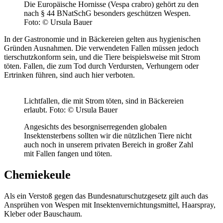
Die Europäische Hornisse (Vespa crabro) gehört zu den
nach § 44 BNatSchG besonders geschützen Wespen.
Foto: © Ursula Bauer
In der Gastronomie und in Bäckereien gelten aus hygienischen
Gründen Ausnahmen. Die verwendeten Fallen müssen jedoch
tierschutzkonform sein, und die Tiere beispielsweise mit Strom
töten. Fallen, die zum Tod durch Verdursten, Verhungern oder
Ertrinken führen, sind auch hier verboten.
Lichtfallen, die mit Strom töten, sind in Bäckereien
erlaubt.
Foto: © Ursula Bauer
Angesichts des besorgniserregenden globalen
Insektensterbens sollten wir die nützlichen Tiere nicht
auch noch in unserem privaten Bereich in großer Zahl
mit Fallen fangen und töten.
Chemiekeule
Als ein Verstoß gegen das Bundesnaturschutzgesetz gilt auch das
Ansprühen von Wespen mit Insektenvernichtungsmittel, Haarspray,
Kleber oder Bauschaum.