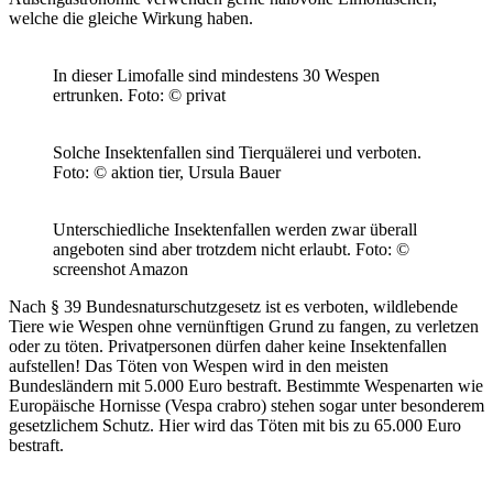
welche die gleiche Wirkung haben.
In dieser Limofalle sind mindestens 30 Wespen
ertrunken.
Foto: © privat
Solche Insektenfallen sind Tierquälerei und verboten.
Foto: © aktion tier, Ursula Bauer
Unterschiedliche Insektenfallen werden zwar überall
angeboten sind aber trotzdem nicht erlaubt.
Foto: ©
screenshot Amazon
Nach § 39 Bundesnaturschutzgesetz ist es verboten, wildlebende
Tiere wie Wespen ohne vernünftigen Grund zu fangen, zu verletzen
oder zu töten. Privatpersonen dürfen daher keine Insektenfallen
aufstellen! Das Töten von Wespen wird in den meisten
Bundesländern mit 5.000 Euro bestraft. Bestimmte Wespenarten wie
Europäische Hornisse (Vespa crabro) stehen sogar unter besonderem
gesetzlichem Schutz. Hier wird das Töten mit bis zu 65.000 Euro
bestraft.