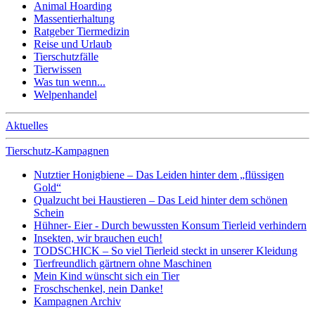
Animal Hoarding
Massentierhaltung
Ratgeber Tiermedizin
Reise und Urlaub
Tierschutzfälle
Tierwissen
Was tun wenn...
Welpenhandel
Aktuelles
Tierschutz-Kampagnen
Nutztier Honigbiene – Das Leiden hinter dem „flüssigen
Gold“
Qualzucht bei Haustieren – Das Leid hinter dem schönen
Schein
Hühner- Eier - Durch bewussten Konsum Tierleid verhindern
Insekten, wir brauchen euch!
TODSCHICK – So viel Tierleid steckt in unserer Kleidung
Tierfreundlich gärtnern ohne Maschinen
Mein Kind wünscht sich ein Tier
Froschschenkel, nein Danke!
Kampagnen Archiv