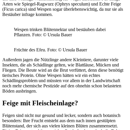
Arten wie Spiegel-Ragwurz (Ophrys speculum) und Echte Feige
(Ficus carica) sind Wespen sogar überlebenswichtig, da nur sie als
Bestäuber infrage kommen.
Wespen trinken Blütennektar und bestäuben dabei
Pflanzen.
Foto: © Ursula Bauer
Früchte des Efeu.
Foto: © Ursula Bauer
Außerdem jagen die Nützlinge andere Kleintiere, darunter viele
Insekten, die als Schädlinge gelten, wie Blattläuse, Mücken und
Fliegen. Die Beute wird an die Brut verfüttert, denn diese benötigt
tierisches Protein. Ohne Wespen hätten wir ein echtes
Schädlingsproblem und müssten vor allem in der Landwirtschaft
noch mehr chemische Pestizide auf den ohnehin schon belasteten
Böden ausbringen.
Feige mit Fleischeinlage?
Feigen sind nicht nur gesund und lecker, sondern auch botanisch
besonders: Ihre Frucht entsteht aus dem nach innen gestülpten
Blütenstand, der sich aus vielen kleinen Blüten zusammensetzt.