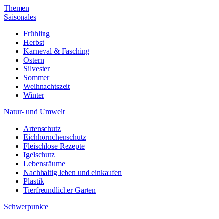
Themen
Saisonales
Frühling
Herbst
Karneval & Fasching
Ostern
Silvester
Sommer
Weihnachtszeit
Winter
Natur- und Umwelt
Artenschutz
Eichhörnchenschutz
Fleischlose Rezepte
Igelschutz
Lebensräume
Nachhaltig leben und einkaufen
Plastik
Tierfreundlicher Garten
Schwerpunkte