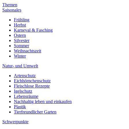
Themen
Saisonales
Frühling
Herbst
Karneval & Fasching
Ostern
Silvester
Sommer
Weihnachtszeit
Winter
Natur- und Umwelt
Artenschutz
Eichhörnchenschutz
Fleischlose Rezepte
Igelschutz
Lebensräume
Nachhaltig leben und einkaufen
Plastik
Tierfreundlicher Garten
Schwerpunkte