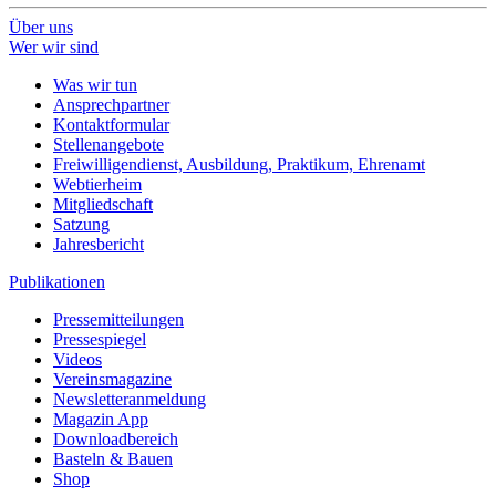
Über uns
Wer wir sind
Was wir tun
Ansprechpartner
Kontaktformular
Stellenangebote
Freiwilligendienst, Ausbildung, Praktikum, Ehrenamt
Webtierheim
Mitgliedschaft
Satzung
Jahresbericht
Publikationen
Pressemitteilungen
Pressespiegel
Videos
Vereinsmagazine
Newsletteranmeldung
Magazin App
Downloadbereich
Basteln & Bauen
Shop