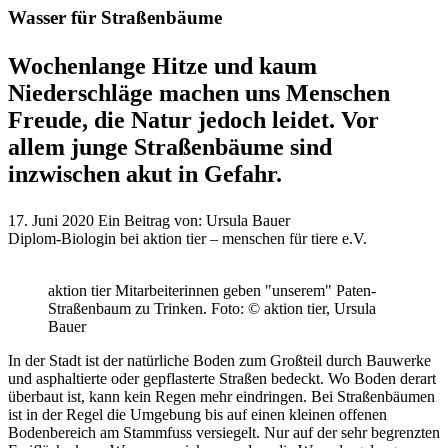
Wasser für Straßenbäume
Wochenlange Hitze und kaum
Niederschläge machen uns Menschen
Freude, die Natur jedoch leidet. Vor
allem junge Straßenbäume sind
inzwischen akut in Gefahr.
17. Juni 2020
Ein Beitrag von:
Ursula Bauer
Diplom-Biologin bei aktion tier – menschen für tiere e.V.
aktion tier Mitarbeiterinnen geben "unserem" Paten-
Straßenbaum zu Trinken.
Foto: © aktion tier, Ursula
Bauer
In der Stadt ist der natürliche Boden zum Großteil durch Bauwerke
und asphaltierte oder gepflasterte Straßen bedeckt. Wo Boden derart
überbaut ist, kann kein Regen mehr eindringen. Bei Straßenbäumen
ist in der Regel die Umgebung bis auf einen kleinen offenen
Bodenbereich am Stammfuss versiegelt. Nur auf der sehr begrenzten