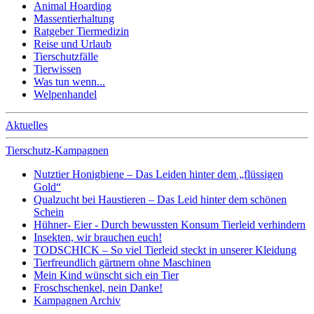
Animal Hoarding
Massentierhaltung
Ratgeber Tiermedizin
Reise und Urlaub
Tierschutzfälle
Tierwissen
Was tun wenn...
Welpenhandel
Aktuelles
Tierschutz-Kampagnen
Nutztier Honigbiene – Das Leiden hinter dem „flüssigen
Gold“
Qualzucht bei Haustieren – Das Leid hinter dem schönen
Schein
Hühner- Eier - Durch bewussten Konsum Tierleid verhindern
Insekten, wir brauchen euch!
TODSCHICK – So viel Tierleid steckt in unserer Kleidung
Tierfreundlich gärtnern ohne Maschinen
Mein Kind wünscht sich ein Tier
Froschschenkel, nein Danke!
Kampagnen Archiv