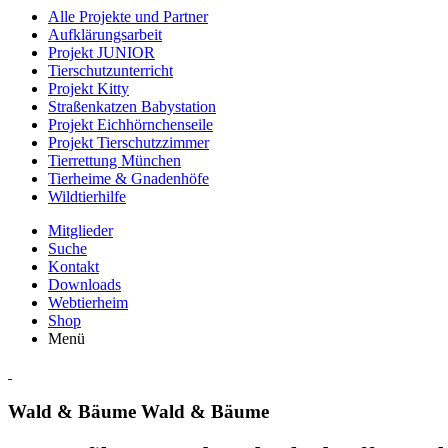
Alle Projekte und Partner
Aufklärungsarbeit
Projekt JUNIOR
Tierschutzunterricht
Projekt Kitty
Straßenkatzen Babystation
Projekt Eichhörnchenseile
Projekt Tierschutzzimmer
Tierrettung München
Tierheime & Gnadenhöfe
Wildtierhilfe
Mitglieder
Suche
Kontakt
Downloads
Webtierheim
Shop
Menü
Wald & Bäume
Wald & Bäume