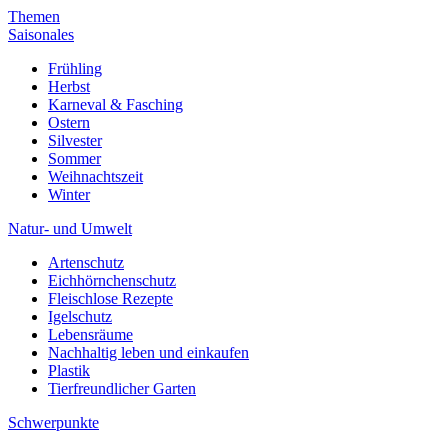
Themen
Saisonales
Frühling
Herbst
Karneval & Fasching
Ostern
Silvester
Sommer
Weihnachtszeit
Winter
Natur- und Umwelt
Artenschutz
Eichhörnchenschutz
Fleischlose Rezepte
Igelschutz
Lebensräume
Nachhaltig leben und einkaufen
Plastik
Tierfreundlicher Garten
Schwerpunkte