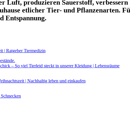
er Luft, produzieren Sauerstoff, verbessern
uhause etlicher Tier- und Pflanzenarten. F
nd Entspannung.
it | Ratgeber Tiermedizin
chick – So viel Tierleid steckt in unserer Kleidung | Lebensräume
ihnachtszeit | Nachhaltig leben und einkaufen
d Schnecken