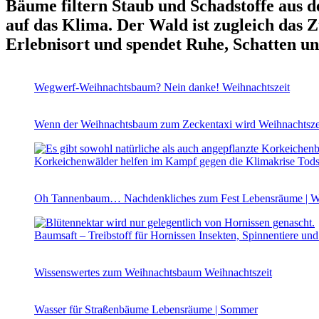
Bäume filtern Staub und Schadstoffe aus d
auf das Klima. Der Wald ist zugleich das Z
Erlebnisort und spendet Ruhe, Schatten u
Wegwerf-Weihnachtsbaum? Nein danke!
Weihnachtszeit
Wenn der Weihnachtsbaum zum Zeckentaxi wird
Weihnachtsze
Korkeichenwälder helfen im Kampf gegen die Klimakrise
Tods
Oh Tannenbaum… Nachdenkliches zum Fest
Lebensräume | We
Baumsaft – Treibstoff für Hornissen
Insekten, Spinnentiere un
Wissenswertes zum Weihnachtsbaum
Weihnachtszeit
Wasser für Straßenbäume
Lebensräume | Sommer