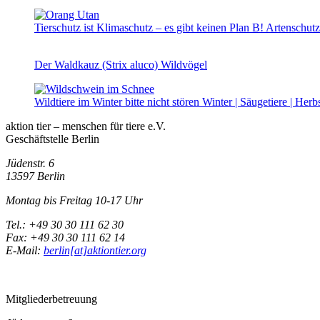
Tierschutz ist Klimaschutz – es gibt keinen Plan B!
Artenschutz
Der Waldkauz (Strix aluco)
Wildvögel
Wildtiere im Winter bitte nicht stören
Winter | Säugetiere | Herb
aktion tier – menschen für tiere e.V.
Geschäftstelle Berlin
Jüdenstr. 6
13597 Berlin
Montag bis Freitag 10-17 Uhr
Tel.: +49 30 30 111 62 30
Fax: +49 30 30 111 62 14
E-Mail:
berlin[at]aktiontier.org
Mitgliederbetreuung