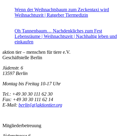
Wenn der Weihnachtsbaum zum Zeckentaxi wird
Weihnachtszeit | Ratgeber Tiermedizin
Oh Tannenbaum… Nachdenkliches zum Fest
Lebensräume | Weihnachtszeit | Nachhaltig leben und
einkaufen
aktion tier – menschen für tiere e.V.
Geschäftstelle Berlin
Jüdenstr. 6
13597 Berlin
Montag bis Freitag 10-17 Uhr
Tel.: +49 30 30 111 62 30
Fax: +49 30 30 111 62 14
E-Mail:
berlin[at]aktiontier.org
Mitgliederbetreuung
Jüdenstrasse 6