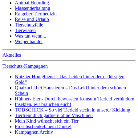
Animal Hoarding
Massentierhaltung
Ratgeber Tiermedizin
Reise und Urlaub
Tierschutzfälle
Tierwissen
Was tun wenn...
Welpenhandel
Aktuelles
Tierschutz-Kampagnen
Nutztier Honigbiene – Das Leiden hinter dem „flüssigen
Gold“
Qualzucht bei Haustieren – Das Leid hinter dem schönen
Schein
Hühner- Eier - Durch bewussten Konsum Tierleid verhindern
Insekten, wir brauchen euch!
TODSCHICK – So viel Tierleid steckt in unserer Kleidung
Tierfreundlich gärtnern ohne Maschinen
Mein Kind wünscht sich ein Tier
Froschschenkel, nein Danke!
Kampagnen Archiv