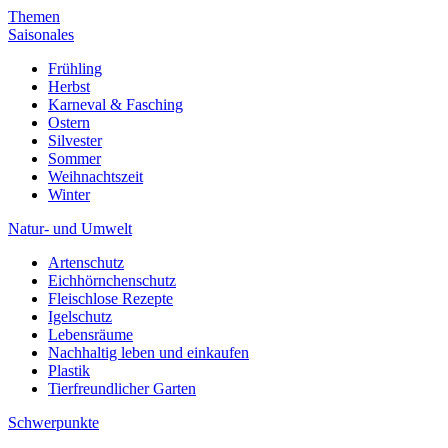
Themen
Saisonales
Frühling
Herbst
Karneval & Fasching
Ostern
Silvester
Sommer
Weihnachtszeit
Winter
Natur- und Umwelt
Artenschutz
Eichhörnchenschutz
Fleischlose Rezepte
Igelschutz
Lebensräume
Nachhaltig leben und einkaufen
Plastik
Tierfreundlicher Garten
Schwerpunkte