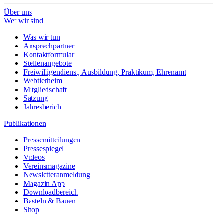
Über uns
Wer wir sind
Was wir tun
Ansprechpartner
Kontaktformular
Stellenangebote
Freiwilligendienst, Ausbildung, Praktikum, Ehrenamt
Webtierheim
Mitgliedschaft
Satzung
Jahresbericht
Publikationen
Pressemitteilungen
Pressespiegel
Videos
Vereinsmagazine
Newsletteranmeldung
Magazin App
Downloadbereich
Basteln & Bauen
Shop