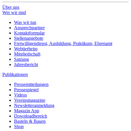
Über uns
Wer wir sind
Was wir tun
Ansprechpartner
Kontaktformular
Stellenangebote
Freiwilligendienst, Ausbildung, Praktikum, Ehrenamt
Webtierheim
Mitgliedschaft
Satzung
Jahresbericht
Publikationen
Pressemitteilungen
Pressespiegel
Videos
Vereinsmagazine
Newsletteranmeldung
Magazin App
Downloadbereich
Basteln & Bauen
Shop