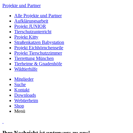
Projekte und Partner
Alle Projekte und Partner
Aufklärungsarbeit
Projekt JUNIOR
Tierschutzunterricht
Projekt Kitty
Straßenkatzen Babystation
Projekt Eichhörnchenseile
Projekt Tierschutzzimmer
Tierrettung München
Tierheime & Gnadenhöfe
Wildtierhilfe
Mitglieder
Suche
Kontakt
Downloads
Webtierheim
Shop
Menü
Ihre Nachricht ist unterwegs zu uns!