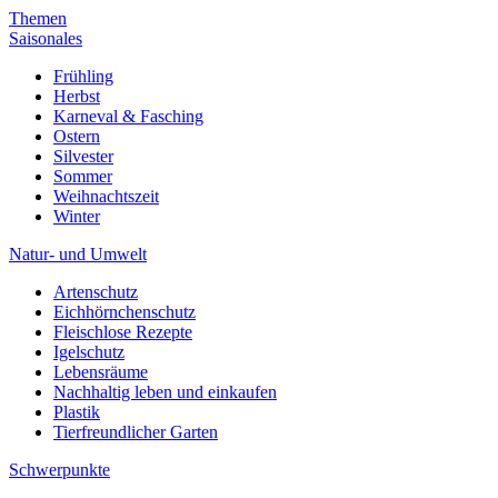
Themen
Saisonales
Frühling
Herbst
Karneval & Fasching
Ostern
Silvester
Sommer
Weihnachtszeit
Winter
Natur- und Umwelt
Artenschutz
Eichhörnchenschutz
Fleischlose Rezepte
Igelschutz
Lebensräume
Nachhaltig leben und einkaufen
Plastik
Tierfreundlicher Garten
Schwerpunkte