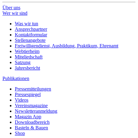
Über uns
Wer wir sind
Was wir tun
Ansprechpartner
Kontaktformular
Stellenangebote
Freiwilligendienst, Ausbildung, Praktikum, Ehrenamt
Webtierheim
Mitgliedschaft
Satzung
Jahresbericht
Publikationen
Pressemitteilungen
Pressespiegel
Videos
Vereinsmagazine
Newsletteranmeldung
Magazin App
Downloadbereich
Basteln & Bauen
Shop