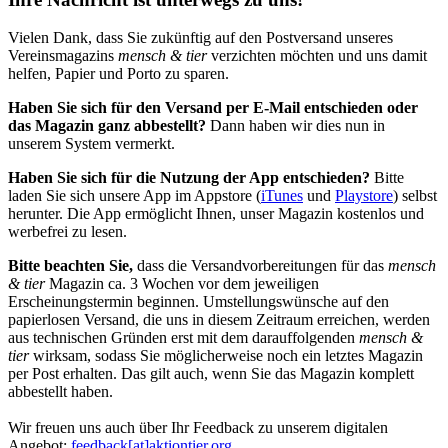
Vielen Dank, dass Sie zukünftig auf den Postversand unseres
Vereinsmagazins
mensch & tier
verzichten möchten und uns damit
helfen, Papier und Porto zu sparen.
Haben Sie sich für den Versand per E-Mail entschieden oder
das Magazin ganz abbestellt?
Dann haben wir dies nun in
unserem System vermerkt.
Haben Sie sich für die Nutzung der App entschieden?
Bitte
laden Sie sich unsere App im Appstore (
iTunes
und
Playstore
) selbst
herunter. Die App ermöglicht Ihnen, unser Magazin kostenlos und
werbefrei zu lesen.
Bitte beachten Sie,
dass die Versandvorbereitungen für das
mensch
& tier
Magazin ca. 3 Wochen vor dem jeweiligen
Erscheinungstermin beginnen. Umstellungswünsche auf den
papierlosen Versand, die uns in diesem Zeitraum erreichen, werden
aus technischen Gründen erst mit dem darauffolgenden
mensch &
tier
wirksam, sodass Sie möglicherweise noch ein letztes Magazin
per Post erhalten. Das gilt auch, wenn Sie das Magazin komplett
abbestellt haben.
Wir freuen uns auch über Ihr Feedback zu unserem digitalen
Angebot:
feedback[at]aktiontier.org
.