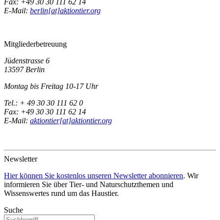
Fax: +49 30 30 111 62 14
E-Mail:
berlin[at]aktiontier.org
Mitgliederbetreuung
Jüdenstrasse 6
13597 Berlin
Montag bis Freitag 10-17 Uhr
Tel.: + 49 30 30 111 62 0
Fax: +49 30 30 111 62 14
E-Mail:
aktiontier[at]aktiontier.org
Newsletter
Hier können Sie kostenlos unseren Newsletter abonnieren
. Wir
informieren Sie über Tier- und Naturschutzthemen und
Wissenswertes rund um das Haustier.
Suche