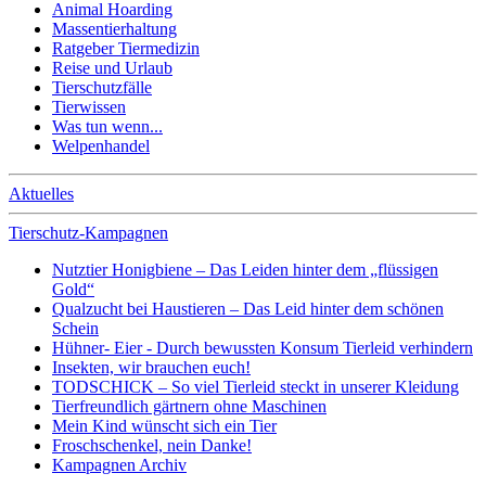
Animal Hoarding
Massentierhaltung
Ratgeber Tiermedizin
Reise und Urlaub
Tierschutzfälle
Tierwissen
Was tun wenn...
Welpenhandel
Aktuelles
Tierschutz-Kampagnen
Nutztier Honigbiene – Das Leiden hinter dem „flüssigen
Gold“
Qualzucht bei Haustieren – Das Leid hinter dem schönen
Schein
Hühner- Eier - Durch bewussten Konsum Tierleid verhindern
Insekten, wir brauchen euch!
TODSCHICK – So viel Tierleid steckt in unserer Kleidung
Tierfreundlich gärtnern ohne Maschinen
Mein Kind wünscht sich ein Tier
Froschschenkel, nein Danke!
Kampagnen Archiv