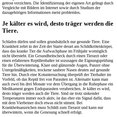
getrost verzichten. Die Identifizierung der eigenen Art gelingt durch
Vergleiche mit Bildern im Internet sowie durch Studium der
dazugehörigen Informationen meist problemlos.
Je kälter es wird, desto träger werden die
Tiere.
Schlafen dürfen und sollen grundsätzlich nur gesunde Tiere. Eine
Krankheit zehrt in der Zeit der Starre derart am Schildkrötenkörper,
dass das kranke Tier die Aufwachphase im Frühjahr womöglich
nicht übersteht. Ein Gesundheitscheck durch einen Tierarzt oder
einen erfahrenen Reptilienhalter ist sozusagen die Eignungsprüfung
für die Überwinterung. Klare und glänzende Augen, Panzer ohne
Unregelmäßigkeiten, trockene saubere Nasen deuten auf gesunde
Tiere hin. Durch eine Kotuntersuchung überprüft der Tierhalter im
Vorfeld, ob das Reptil frei von Parasiten ist. Alternativ kann man
auch zwei bis drei Monate vor dem Übergang in die Ruhephase ein
Medikament gegen Endoparasiten verabreichen. Je kälter es wird,
desto träger werden auch die Tiere. Sind sie trotz sinkender
Temperaturen immer noch aktiv, ist das eher ein Signal dafür, dass
mit dem Vierbeiner doch etwas nicht stimmt. Bei
Krankheitsanzeichen muss Schildi zum Tierarzt und kann nur
überwintern, wenn die Genesung schnell erfolgt.