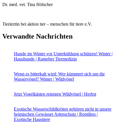
Dr. med. vet. Tina Hölscher
Tierärztin bei aktion tier – menschen für tiere e.V.
Verwandte Nachrichten
Hunde im Winter vor Unterkühlung schützen!
Winter |
Haushunde | Ratgeber Tiermedizin
Wenn es bitterkalt wird: Wer kümmert sich um die
Wasservögel?
Winter | Wildvögel
Jetzt Vogelkästen reinigen
Wildvögel | Herbst
Exotische Wasserschildkröten gehören nicht in unsere
heimischen Gewässer
Artenschutz | Reptilien |
Exotische Haustiere