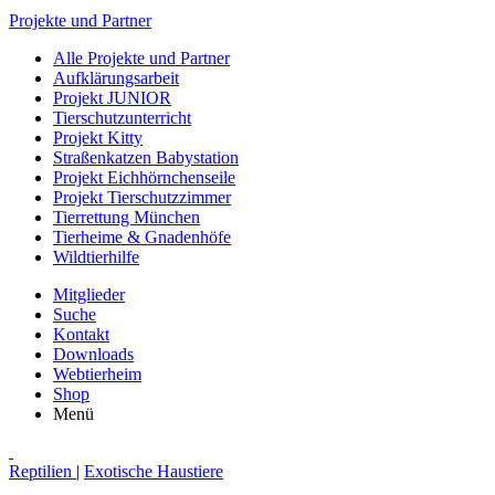
Projekte und Partner
Alle Projekte und Partner
Aufklärungsarbeit
Projekt JUNIOR
Tierschutzunterricht
Projekt Kitty
Straßenkatzen Babystation
Projekt Eichhörnchenseile
Projekt Tierschutzzimmer
Tierrettung München
Tierheime & Gnadenhöfe
Wildtierhilfe
Mitglieder
Suche
Kontakt
Downloads
Webtierheim
Shop
Menü
Reptilien
|
Exotische Haustiere