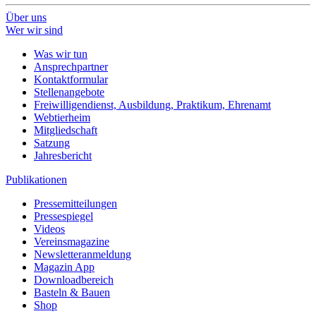
Über uns
Wer wir sind
Was wir tun
Ansprechpartner
Kontaktformular
Stellenangebote
Freiwilligendienst, Ausbildung, Praktikum, Ehrenamt
Webtierheim
Mitgliedschaft
Satzung
Jahresbericht
Publikationen
Pressemitteilungen
Pressespiegel
Videos
Vereinsmagazine
Newsletteranmeldung
Magazin App
Downloadbereich
Basteln & Bauen
Shop