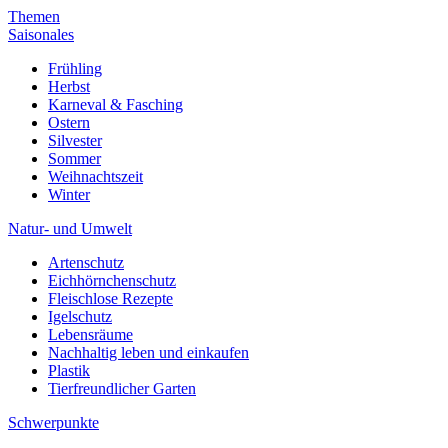
Themen
Saisonales
Frühling
Herbst
Karneval & Fasching
Ostern
Silvester
Sommer
Weihnachtszeit
Winter
Natur- und Umwelt
Artenschutz
Eichhörnchenschutz
Fleischlose Rezepte
Igelschutz
Lebensräume
Nachhaltig leben und einkaufen
Plastik
Tierfreundlicher Garten
Schwerpunkte