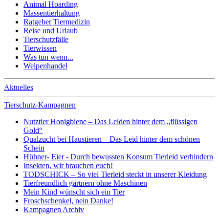
Animal Hoarding
Massentierhaltung
Ratgeber Tiermedizin
Reise und Urlaub
Tierschutzfälle
Tierwissen
Was tun wenn...
Welpenhandel
Aktuelles
Tierschutz-Kampagnen
Nutztier Honigbiene – Das Leiden hinter dem „flüssigen
Gold“
Qualzucht bei Haustieren – Das Leid hinter dem schönen
Schein
Hühner- Eier - Durch bewussten Konsum Tierleid verhindern
Insekten, wir brauchen euch!
TODSCHICK – So viel Tierleid steckt in unserer Kleidung
Tierfreundlich gärtnern ohne Maschinen
Mein Kind wünscht sich ein Tier
Froschschenkel, nein Danke!
Kampagnen Archiv