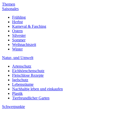
Themen
Saisonales
Frühling
Herbst
Karneval & Fasching
Ostern
Silvester
Sommer
Weihnachtszeit
Winter
Natur- und Umwelt
Artenschutz
Eichhörnchenschutz
Fleischlose Rezepte
Igelschutz
Lebensräume
Nachhaltig leben und einkaufen
Plastik
Tierfreundlicher Garten
Schwerpunkte