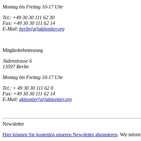
Montag bis Freitag 10-17 Uhr
Tel.: +49 30 30 111 62 30
Fax: +49 30 30 111 62 14
E-Mail:
berlin[at]aktiontier.org
Mitgliederbetreuung
Jüdenstrasse 6
13597 Berlin
Montag bis Freitag 10-17 Uhr
Tel.: + 49 30 30 111 62 0
Fax: +49 30 30 111 62 14
E-Mail:
aktiontier[at]aktiontier.org
Newsletter
Hier können Sie kostenlos unseren Newsletter abonnieren
. Wir infor