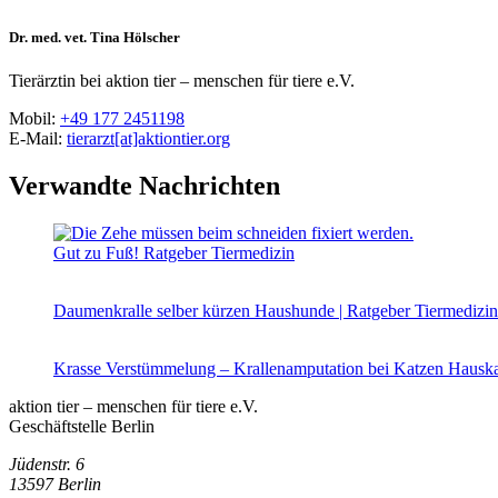
Dr. med. vet. Tina Hölscher
Tierärztin bei aktion tier – menschen für tiere e.V.
Mobil:
+49 177 2451198
E-Mail:
tierarzt[at]aktiontier.org
Verwandte Nachrichten
Gut zu Fuß!
Ratgeber Tiermedizin
Daumenkralle selber kürzen
Haushunde | Ratgeber Tiermedizin
Krasse Verstümmelung – Krallenamputation bei Katzen
Hauska
aktion tier – menschen für tiere e.V.
Geschäftstelle Berlin
Jüdenstr. 6
13597 Berlin