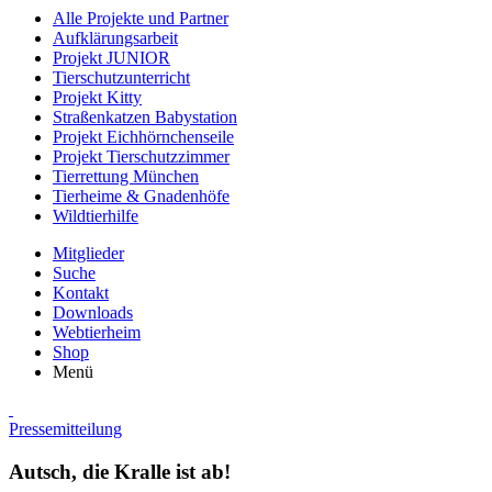
Alle Projekte und Partner
Aufklärungsarbeit
Projekt JUNIOR
Tierschutzunterricht
Projekt Kitty
Straßenkatzen Babystation
Projekt Eichhörnchenseile
Projekt Tierschutzzimmer
Tierrettung München
Tierheime & Gnadenhöfe
Wildtierhilfe
Mitglieder
Suche
Kontakt
Downloads
Webtierheim
Shop
Menü
Pressemitteilung
Autsch, die Kralle ist ab!