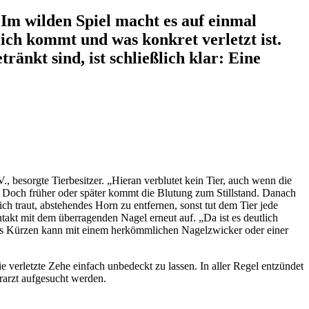
 Im wilden Spiel macht es auf einmal
tlich kommt und was konkret verletzt ist.
änkt sind, ist schließlich klar: Eine
.V., besorgte Tierbesitzer. „Hieran verblutet kein Tier, auch wenn die
n. Doch früher oder später kommt die Blutung zum Stillstand. Danach
ch traut, abstehendes Horn zu entfernen, sonst tut dem Tier jede
takt mit dem überragenden Nagel erneut auf. „Da ist es deutlich
 Das Kürzen kann mit einem herkömmlichen Nagelzwicker oder einer
e verletzte Zehe einfach unbedeckt zu lassen. In aller Regel entzündet
erarzt aufgesucht werden.