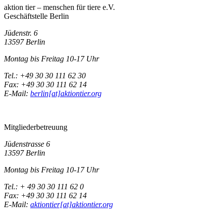
aktion tier – menschen für tiere e.V.
Geschäftstelle Berlin
Jüdenstr. 6
13597 Berlin
Montag bis Freitag 10-17 Uhr
Tel.: +49 30 30 111 62 30
Fax: +49 30 30 111 62 14
E-Mail:
berlin[at]aktiontier.org
Mitgliederbetreuung
Jüdenstrasse 6
13597 Berlin
Montag bis Freitag 10-17 Uhr
Tel.: + 49 30 30 111 62 0
Fax: +49 30 30 111 62 14
E-Mail:
aktiontier[at]aktiontier.org