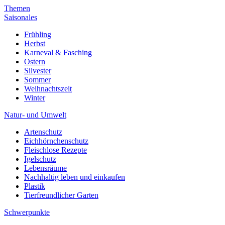
Themen
Saisonales
Frühling
Herbst
Karneval & Fasching
Ostern
Silvester
Sommer
Weihnachtszeit
Winter
Natur- und Umwelt
Artenschutz
Eichhörnchenschutz
Fleischlose Rezepte
Igelschutz
Lebensräume
Nachhaltig leben und einkaufen
Plastik
Tierfreundlicher Garten
Schwerpunkte