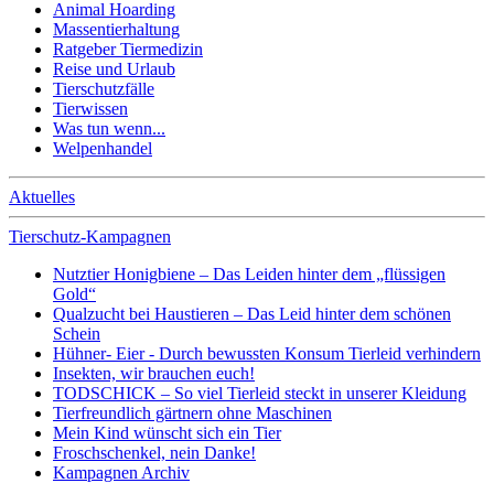
Animal Hoarding
Massentierhaltung
Ratgeber Tiermedizin
Reise und Urlaub
Tierschutzfälle
Tierwissen
Was tun wenn...
Welpenhandel
Aktuelles
Tierschutz-Kampagnen
Nutztier Honigbiene – Das Leiden hinter dem „flüssigen
Gold“
Qualzucht bei Haustieren – Das Leid hinter dem schönen
Schein
Hühner- Eier - Durch bewussten Konsum Tierleid verhindern
Insekten, wir brauchen euch!
TODSCHICK – So viel Tierleid steckt in unserer Kleidung
Tierfreundlich gärtnern ohne Maschinen
Mein Kind wünscht sich ein Tier
Froschschenkel, nein Danke!
Kampagnen Archiv