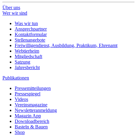
Über uns
Wer wir sind
Was wir tun
Ansprechpartner
Kontaktformular
Stellenangebote
Freiwilligendienst, Ausbildung, Praktikum, Ehrenamt
Webtierheim
Mitgliedschaft
Satzung
Jahresbericht
Publikationen
Pressemitteilungen
Pressespiegel
Videos
Vereinsmagazine
Newsletteranmeldung
Magazin App
Downloadbereich
Basteln & Bauen
Shop