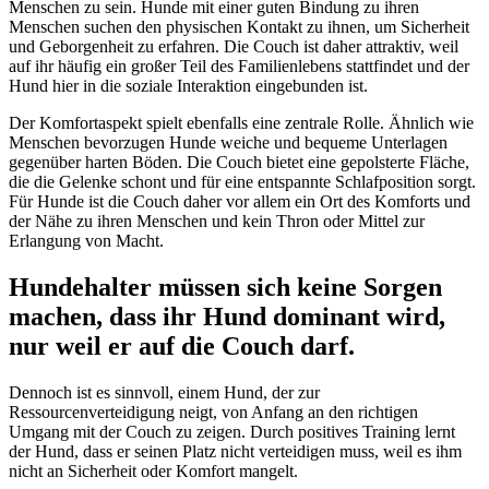
Menschen zu sein. Hunde mit einer guten Bindung zu ihren
Menschen suchen den physischen Kontakt zu ihnen, um Sicherheit
und Geborgenheit zu erfahren. Die Couch ist daher attraktiv, weil
auf ihr häufig ein großer Teil des Familienlebens stattfindet und der
Hund hier in die soziale Interaktion eingebunden ist.
Der Komfortaspekt spielt ebenfalls eine zentrale Rolle. Ähnlich wie
Menschen bevorzugen Hunde weiche und bequeme Unterlagen
gegenüber harten Böden. Die Couch bietet eine gepolsterte Fläche,
die die Gelenke schont und für eine entspannte Schlafposition sorgt.
Für Hunde ist die Couch daher vor allem ein Ort des Komforts und
der Nähe zu ihren Menschen und kein Thron oder Mittel zur
Erlangung von Macht.
Hundehalter müssen sich keine Sorgen
machen, dass ihr Hund dominant wird,
nur weil er auf die Couch darf.
Dennoch ist es sinnvoll, einem Hund, der zur
Ressourcenverteidigung neigt, von Anfang an den richtigen
Umgang mit der Couch zu zeigen. Durch positives Training lernt
der Hund, dass er seinen Platz nicht verteidigen muss, weil es ihm
nicht an Sicherheit oder Komfort mangelt.