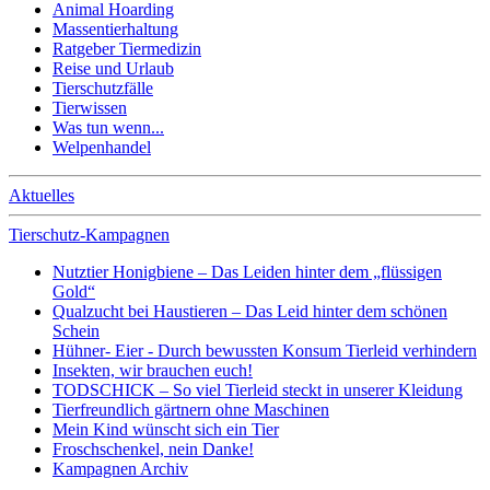
Animal Hoarding
Massentierhaltung
Ratgeber Tiermedizin
Reise und Urlaub
Tierschutzfälle
Tierwissen
Was tun wenn...
Welpenhandel
Aktuelles
Tierschutz-Kampagnen
Nutztier Honigbiene – Das Leiden hinter dem „flüssigen
Gold“
Qualzucht bei Haustieren – Das Leid hinter dem schönen
Schein
Hühner- Eier - Durch bewussten Konsum Tierleid verhindern
Insekten, wir brauchen euch!
TODSCHICK – So viel Tierleid steckt in unserer Kleidung
Tierfreundlich gärtnern ohne Maschinen
Mein Kind wünscht sich ein Tier
Froschschenkel, nein Danke!
Kampagnen Archiv