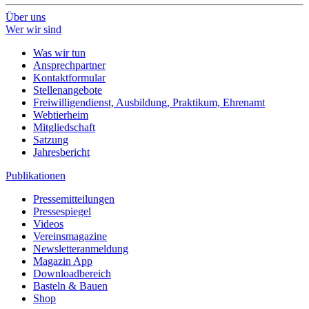
Über uns
Wer wir sind
Was wir tun
Ansprechpartner
Kontaktformular
Stellenangebote
Freiwilligendienst, Ausbildung, Praktikum, Ehrenamt
Webtierheim
Mitgliedschaft
Satzung
Jahresbericht
Publikationen
Pressemitteilungen
Pressespiegel
Videos
Vereinsmagazine
Newsletteranmeldung
Magazin App
Downloadbereich
Basteln & Bauen
Shop