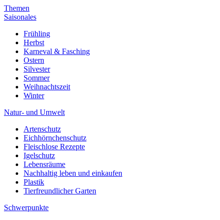
Themen
Saisonales
Frühling
Herbst
Karneval & Fasching
Ostern
Silvester
Sommer
Weihnachtszeit
Winter
Natur- und Umwelt
Artenschutz
Eichhörnchenschutz
Fleischlose Rezepte
Igelschutz
Lebensräume
Nachhaltig leben und einkaufen
Plastik
Tierfreundlicher Garten
Schwerpunkte