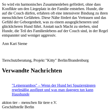
So wird ein harmonisches Zusammenleben gefördert, ohne dass
Konflikte um den Liegeplatz in der Familie entstehen. Hunde, die
auf die Couch dürfen, erfahren oft eine intensivere Bindung zu ihren
menschlichen Gefährten. Diese Nähe fördert das Vertrauen und das
Gefühl der Geborgenheit, was zu einem ausgeglicheneren und
glücklicheren Hund führt. Anstatt nach Macht zu streben, sind
Hunde, die Teil des Familienlebens auf der Couch sind, in der Regel
entspannter und weniger aggressiv.
Ann Kari Sieme
Tierschutzberatung, Projekt "Kitty" Berlin/Brandenburg
Verwandte Nachrichten
"Leinenrambos" – Wenn der Hund bei Spaziergängen
regelmäßig ausflippt und was man dagegen tun kann
Haushunde
aktion tier – menschen für tiere e.V.
Geschäftstelle Berlin