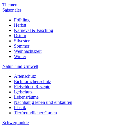
Themen
Saisonales
Frühling
Herbst
Karneval & Fasching
Ostern
Silvester
Sommer
Weihnachtszeit
Winter
Natur- und Umwelt
Artenschutz
Eichhörnchenschutz
Fleischlose Rezepte
Igelschutz
Lebensräume
Nachhaltig leben und einkaufen
Plastik
Tierfreundlicher Garten
Schwerpunkte