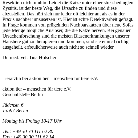
Resektion nicht umhin. Leidet die Katze unter einer stressbedingten
Zystitis, ist der beste Weg, die Ursache zu finden und diese
abzustellen. Das hört sich nur leider oft leichter an, als es in der
Praxis nachher umzusetzen ist. Hier ist echte Detektivarbeit gefragt.
In Frage kommen von prügelnden Nachbarskatzen über neue Sofas
jede Menge mögliche Auslöser, die die Katze nerven. Bei genauer
Ursachenforschung sind die meisten Blasenerkrankungen unserer
Haustiere gut zu therapieren und kommen, sind sie einmal richtig
ausgeheilt, erfreulicherweise auch nicht so schnell wieder.
Dr. med. vet. Tina Hölscher
Tierärztin bei aktion tier – menschen für tiere e.V.
aktion tier – menschen für tiere e.V.
Geschäftstelle Berlin
Jüdenstr. 6
13597 Berlin
Montag bis Freitag 10-17 Uhr
Tel.: +49 30 30 111 62 30
Fax: +49 30 30 111 62 14