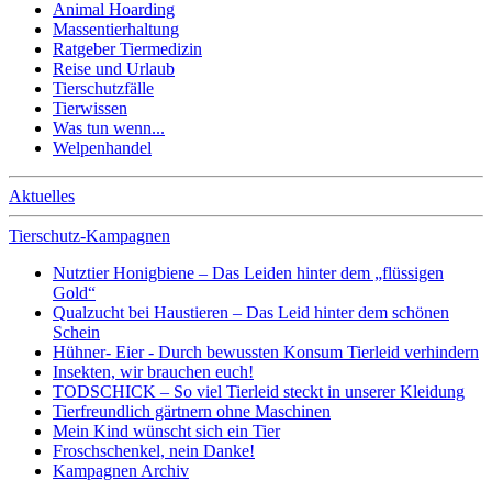
Animal Hoarding
Massentierhaltung
Ratgeber Tiermedizin
Reise und Urlaub
Tierschutzfälle
Tierwissen
Was tun wenn...
Welpenhandel
Aktuelles
Tierschutz-Kampagnen
Nutztier Honigbiene – Das Leiden hinter dem „flüssigen
Gold“
Qualzucht bei Haustieren – Das Leid hinter dem schönen
Schein
Hühner- Eier - Durch bewussten Konsum Tierleid verhindern
Insekten, wir brauchen euch!
TODSCHICK – So viel Tierleid steckt in unserer Kleidung
Tierfreundlich gärtnern ohne Maschinen
Mein Kind wünscht sich ein Tier
Froschschenkel, nein Danke!
Kampagnen Archiv