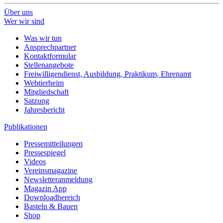
Über uns
Wer wir sind
Was wir tun
Ansprechpartner
Kontaktformular
Stellenangebote
Freiwilligendienst, Ausbildung, Praktikum, Ehrenamt
Webtierheim
Mitgliedschaft
Satzung
Jahresbericht
Publikationen
Pressemitteilungen
Pressespiegel
Videos
Vereinsmagazine
Newsletteranmeldung
Magazin App
Downloadbereich
Basteln & Bauen
Shop