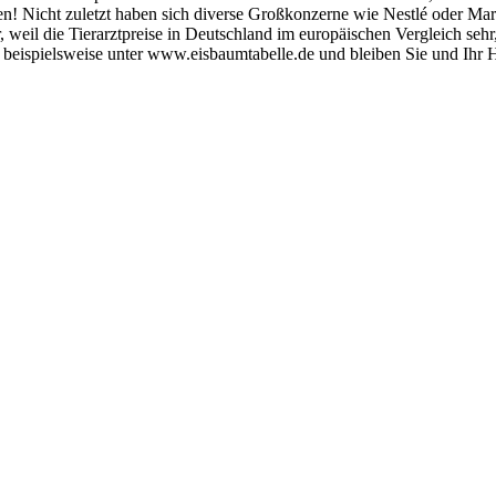
en! Nicht zuletzt haben sich diverse Großkonzerne wie Nestlé oder Mars
eil die Tierarztpreise in Deutschland im europäischen Vergleich sehr, 
, beispielsweise unter www.eisbaumtabelle.de und bleiben Sie und Ihr 