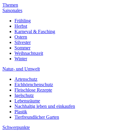
Themen
Saisonales
Frühling
Herbst
Karneval & Fasching
Ostern
Silvester
Sommer
Weihnachtszeit
Winter
Natur- und Umwelt
Artenschutz
Eichhörnchenschutz
Fleischlose Rezepte
Igelschutz
Lebensräume
Nachhaltig leben und einkaufen
Plastik
Tierfreundlicher Garten
Schwerpunkte