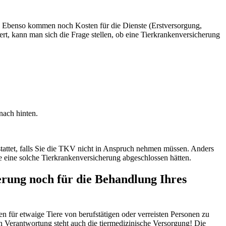
ßen. Ebenso kommen noch Kosten für die Dienste (Erstversorgung,
ert, kann man sich die Frage stellen, ob eine Tierkrankenversicherung
nach hinten.
stattet, falls Sie die TKV nicht in Anspruch nehmen müssen. Anders
Sie eine solche Tierkrankenversicherung abgeschlossen hätten.
erung noch für die Behandlung Ihres
n für etwaige Tiere von berufstätigen oder verreisten Personen zu
 Verantwortung steht auch die tiermedizinische Versorgung! Die