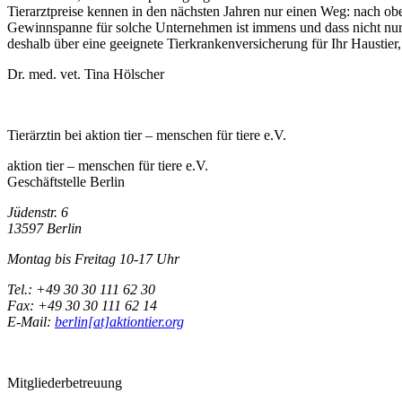
Tierarztpreise kennen in den nächsten Jahren nur einen Weg: nach ob
Gewinnspanne für solche Unternehmen ist immens und dass nicht nur, w
deshalb über eine geeignete Tierkrankenversicherung für Ihr Haustier
Dr. med. vet. Tina Hölscher
Tierärztin bei aktion tier – menschen für tiere e.V.
aktion tier – menschen für tiere e.V.
Geschäftstelle Berlin
Jüdenstr. 6
13597 Berlin
Montag bis Freitag 10-17 Uhr
Tel.: +49 30 30 111 62 30
Fax: +49 30 30 111 62 14
E-Mail:
berlin[at]aktiontier.org
Mitgliederbetreuung