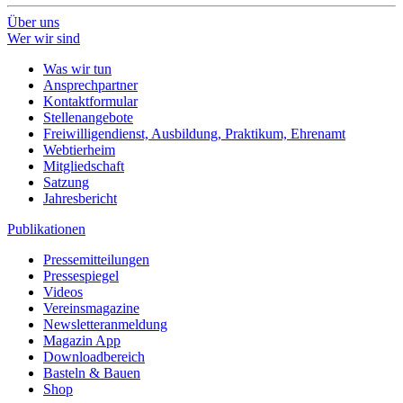
Über uns
Wer wir sind
Was wir tun
Ansprechpartner
Kontaktformular
Stellenangebote
Freiwilligendienst, Ausbildung, Praktikum, Ehrenamt
Webtierheim
Mitgliedschaft
Satzung
Jahresbericht
Publikationen
Pressemitteilungen
Pressespiegel
Videos
Vereinsmagazine
Newsletteranmeldung
Magazin App
Downloadbereich
Basteln & Bauen
Shop