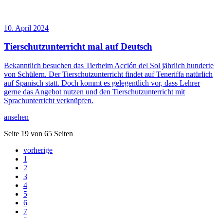
10. April 2024
Tierschutzunterricht mal auf Deutsch
Bekanntlich besuchen das Tierheim Acción del Sol jährlich hunderte
von Schülern. Der Tierschutzunterricht findet auf Teneriffa natürlich
auf Spanisch statt. Doch kommt es gelegentlich vor, dass Lehrer
gerne das Angebot nutzen und den Tierschutzunterricht mit
Sprachunterricht verknüpfen.
ansehen
Seite 19 von 65 Seiten
vorherige
1
2
3
4
5
6
7