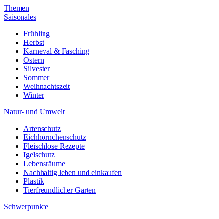
Themen
Saisonales
Frühling
Herbst
Karneval & Fasching
Ostern
Silvester
Sommer
Weihnachtszeit
Winter
Natur- und Umwelt
Artenschutz
Eichhörnchenschutz
Fleischlose Rezepte
Igelschutz
Lebensräume
Nachhaltig leben und einkaufen
Plastik
Tierfreundlicher Garten
Schwerpunkte