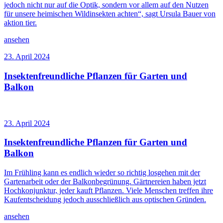
jedoch nicht nur auf die Optik, sondern vor allem auf den Nutzen
für unsere heimischen Wildinsekten achten“, sagt Ursula Bauer von
aktion tier.
ansehen
23. April 2024
Insektenfreundliche Pflanzen für Garten und
Balkon
23. April 2024
Insektenfreundliche Pflanzen für Garten und
Balkon
Im Frühling kann es endlich wieder so richtig losgehen mit der
Gartenarbeit oder der Balkonbegrünung. Gärtnereien haben jetzt
Hochkonjunktur, jeder kauft Pflanzen. Viele Menschen treffen ihre
Kaufentscheidung jedoch ausschließlich aus optischen Gründen.
ansehen