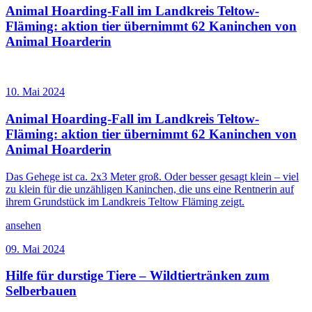
Animal Hoarding-Fall im Landkreis Teltow-
Fläming: aktion tier übernimmt 62 Kaninchen von
Animal Hoarderin
10. Mai 2024
Animal Hoarding-Fall im Landkreis Teltow-
Fläming: aktion tier übernimmt 62 Kaninchen von
Animal Hoarderin
Das Gehege ist ca. 2x3 Meter groß. Oder besser gesagt klein – viel
zu klein für die unzähligen Kaninchen, die uns eine Rentnerin auf
ihrem Grundstück im Landkreis Teltow Fläming zeigt.
ansehen
09. Mai 2024
Hilfe für durstige Tiere – Wildtiertränken zum
Selberbauen