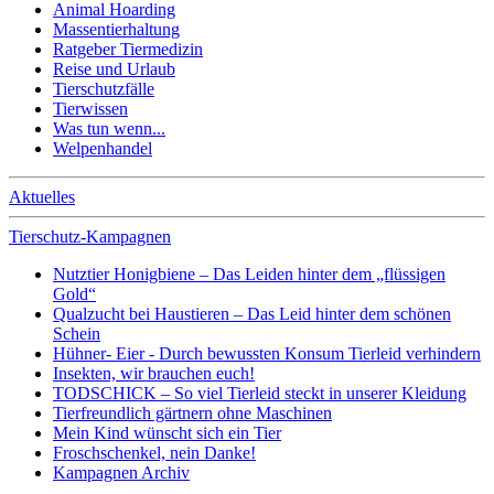
Animal Hoarding
Massentierhaltung
Ratgeber Tiermedizin
Reise und Urlaub
Tierschutzfälle
Tierwissen
Was tun wenn...
Welpenhandel
Aktuelles
Tierschutz-Kampagnen
Nutztier Honigbiene – Das Leiden hinter dem „flüssigen
Gold“
Qualzucht bei Haustieren – Das Leid hinter dem schönen
Schein
Hühner- Eier - Durch bewussten Konsum Tierleid verhindern
Insekten, wir brauchen euch!
TODSCHICK – So viel Tierleid steckt in unserer Kleidung
Tierfreundlich gärtnern ohne Maschinen
Mein Kind wünscht sich ein Tier
Froschschenkel, nein Danke!
Kampagnen Archiv