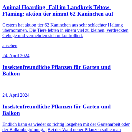
Animal Hoarding- Fall im Landkreis Teltow-
Fläming: aktion tier nimmt 62 Kaninchen auf
Gestern hat aktion tier 62 Kaninchen aus sehr schlechter Haltung
übernommen. Die Tiere lebten in einem viel zu kleinen, verdreckten
Gehege und vermehrten sich unkontrolliert.
ansehen
24. April 2024
Insektenfreundliche Pflanzen für Garten und
Balkon
24. April 2024
Insektenfreundliche Pflanzen für Garten und
Balkon
Endlich kann es wieder so richtig losgehen mit der Gartenarbeit oder
der Balkonbegrünung. „Bei der Wahl neuer Pflanzen sollte man