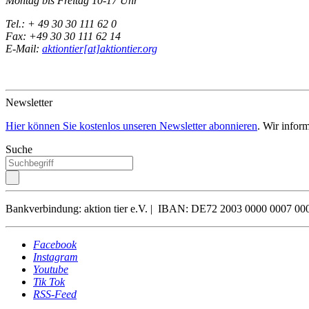
Montag bis Freitag 10-17 Uhr
Tel.: + 49 30 30 111 62 0
Fax: +49 30 30 111 62 14
E-Mail:
aktiontier[at]aktiontier.org
Newsletter
Hier können Sie kostenlos unseren Newsletter abonnieren
. Wir infor
Suche
Bankverbindung: aktion tier e.V. | IBAN: DE72 2003 0000 0007
Facebook
Instagram
Youtube
Tik Tok
RSS-Feed