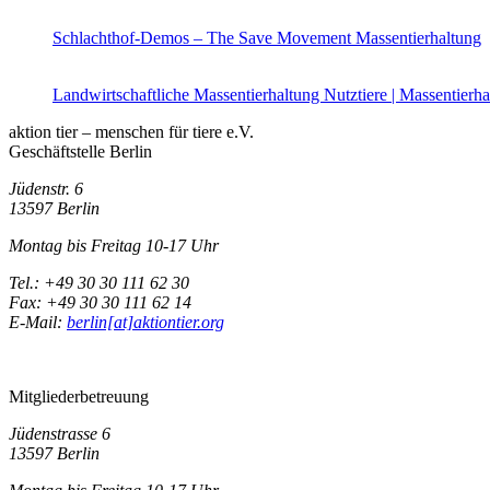
Schlachthof-Demos – The Save Movement
Massentierhaltung
Landwirtschaftliche Massentierhaltung
Nutztiere | Massentierh
aktion tier – menschen für tiere e.V.
Geschäftstelle Berlin
Jüdenstr. 6
13597 Berlin
Montag bis Freitag 10-17 Uhr
Tel.: +49 30 30 111 62 30
Fax: +49 30 30 111 62 14
E-Mail:
berlin[at]aktiontier.org
Mitgliederbetreuung
Jüdenstrasse 6
13597 Berlin