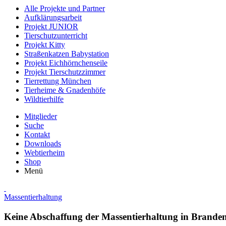
Alle Projekte und Partner
Aufklärungsarbeit
Projekt JUNIOR
Tierschutzunterricht
Projekt Kitty
Straßenkatzen Babystation
Projekt Eichhörnchenseile
Projekt Tierschutzzimmer
Tierrettung München
Tierheime & Gnadenhöfe
Wildtierhilfe
Mitglieder
Suche
Kontakt
Downloads
Webtierheim
Shop
Menü
Massentierhaltung
Keine Abschaffung der Massentierhaltung in Brande