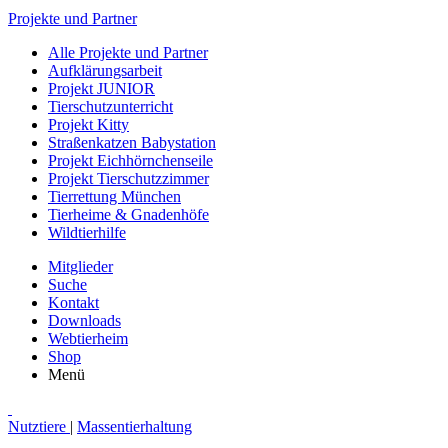
Projekte und Partner
Alle Projekte und Partner
Aufklärungsarbeit
Projekt JUNIOR
Tierschutzunterricht
Projekt Kitty
Straßenkatzen Babystation
Projekt Eichhörnchenseile
Projekt Tierschutzzimmer
Tierrettung München
Tierheime & Gnadenhöfe
Wildtierhilfe
Mitglieder
Suche
Kontakt
Downloads
Webtierheim
Shop
Menü
Nutztiere
|
Massentierhaltung