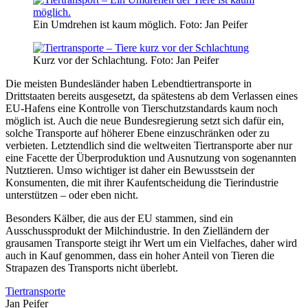
Ein Umdrehen ist kaum möglich.
Foto: Jan Peifer
Kurz vor der Schlachtung.
Foto: Jan Peifer
Die meisten Bundesländer haben Lebendtiertransporte in
Drittstaaten bereits ausgesetzt, da spätestens ab dem Verlassen eines
EU-Hafens eine Kontrolle von Tierschutzstandards kaum noch
möglich ist. Auch die neue Bundesregierung setzt sich dafür ein,
solche Transporte auf höherer Ebene einzuschränken oder zu
verbieten. Letztendlich sind die weltweiten Tiertransporte aber nur
eine Facette der Überproduktion und Ausnutzung von sogenannten
Nutztieren. Umso wichtiger ist daher ein Bewusstsein der
Konsumenten, die mit ihrer Kaufentscheidung die Tierindustrie
unterstützen – oder eben nicht.
Besonders Kälber, die aus der EU stammen, sind ein
Ausschussprodukt der Milchindustrie. In den Zielländern der
grausamen Transporte steigt ihr Wert um ein Vielfaches, daher wird
auch in Kauf genommen, dass ein hoher Anteil von Tieren die
Strapazen des Transports nicht überlebt.
Tiertransporte
Jan Peifer