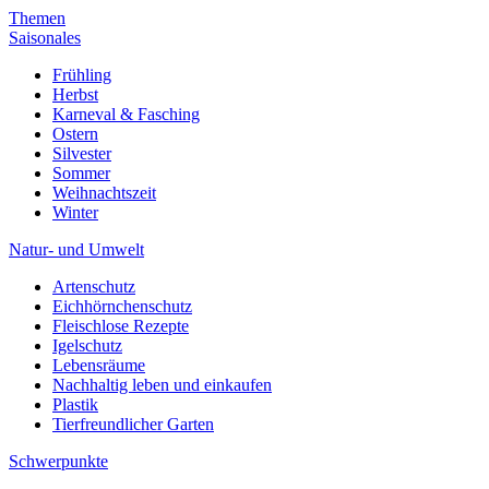
Themen
Saisonales
Frühling
Herbst
Karneval & Fasching
Ostern
Silvester
Sommer
Weihnachtszeit
Winter
Natur- und Umwelt
Artenschutz
Eichhörnchenschutz
Fleischlose Rezepte
Igelschutz
Lebensräume
Nachhaltig leben und einkaufen
Plastik
Tierfreundlicher Garten
Schwerpunkte