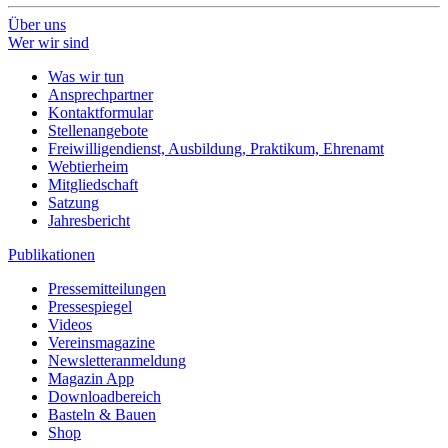
Über uns
Wer wir sind
Was wir tun
Ansprechpartner
Kontaktformular
Stellenangebote
Freiwilligendienst, Ausbildung, Praktikum, Ehrenamt
Webtierheim
Mitgliedschaft
Satzung
Jahresbericht
Publikationen
Pressemitteilungen
Pressespiegel
Videos
Vereinsmagazine
Newsletteranmeldung
Magazin App
Downloadbereich
Basteln & Bauen
Shop