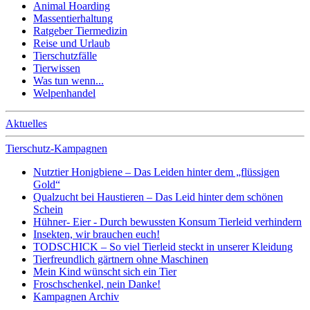
Animal Hoarding
Massentierhaltung
Ratgeber Tiermedizin
Reise und Urlaub
Tierschutzfälle
Tierwissen
Was tun wenn...
Welpenhandel
Aktuelles
Tierschutz-Kampagnen
Nutztier Honigbiene – Das Leiden hinter dem „flüssigen
Gold“
Qualzucht bei Haustieren – Das Leid hinter dem schönen
Schein
Hühner- Eier - Durch bewussten Konsum Tierleid verhindern
Insekten, wir brauchen euch!
TODSCHICK – So viel Tierleid steckt in unserer Kleidung
Tierfreundlich gärtnern ohne Maschinen
Mein Kind wünscht sich ein Tier
Froschschenkel, nein Danke!
Kampagnen Archiv